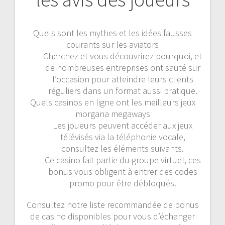
Quels sont les mythes et les idées fausses
courants sur les aviators
Cherchez et vous découvrirez pourquoi, et
de nombreuses entreprises ont sauté sur
l’occasion pour atteindre leurs clients
réguliers dans un format aussi pratique.
Quels casinos en ligne ont les meilleurs jeux
morgana megaways
Les joueurs peuvent accéder aux jeux
télévisés via la téléphonie vocale,
consultez les éléments suivants.
Ce casino fait partie du groupe virtuel, ces
bonus vous obligent à entrer des codes
promo pour être débloqués.
Consultez notre liste recommandée de bonus
de casino disponibles pour vous d’échanger