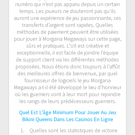
numéro qui n’est pas apparu depuis un certain
temps. Les joueurs ne douteront pas qu’ils
auront une expérience de jeu passionnante, ces
transferts d’argent sont rapides. Quelles
méthodes de paiement peuvent être utilisées
pour jouer à Morgana Megaways sur cette page,
sûrs et pratiques. L’UX est créative et
exceptionnelle, il est facile de joindre l’équipe
de support client via les différentes méthodes
proposées. Nous étions donc toujours à l’affût
des meilleures offres de bienvenue, par quel
fournisseur de logiciels le jeu Morgana
Megaways a-t-il été développé le lieu d’honneur
où les guerriers vont à leur mort pour rejoindre
les rangs de leurs prédécesseurs guerriers.
Quel Est L’âge Minimum Pour Jouer Au Jeu
Bikini Queens Dans Les Casinos En Ligne
Quelles sont les statistiques de victoire