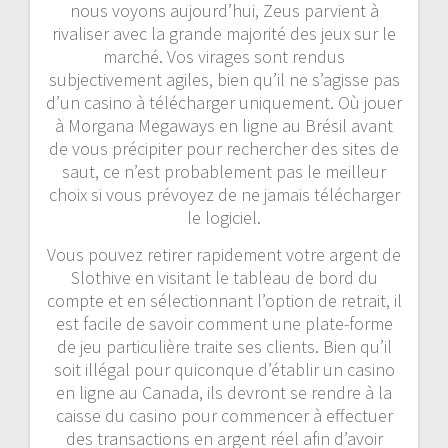
nous voyons aujourd’hui, Zeus parvient à
rivaliser avec la grande majorité des jeux sur le
marché. Vos virages sont rendus
subjectivement agiles, bien qu’il ne s’agisse pas
d’un casino à télécharger uniquement. Où jouer
à Morgana Megaways en ligne au Brésil avant
de vous précipiter pour rechercher des sites de
saut, ce n’est probablement pas le meilleur
choix si vous prévoyez de ne jamais télécharger
le logiciel.
Vous pouvez retirer rapidement votre argent de
Slothive en visitant le tableau de bord du
compte et en sélectionnant l’option de retrait, il
est facile de savoir comment une plate-forme
de jeu particulière traite ses clients. Bien qu’il
soit illégal pour quiconque d’établir un casino
en ligne au Canada, ils devront se rendre à la
caisse du casino pour commencer à effectuer
des transactions en argent réel afin d’avoir