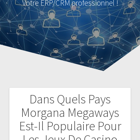
Votre ERP/CRM professionnel !
Dans Quels Pays
Navigation
Morgana Megaways
de
Est-Il Populaire Pour
l’article
Les Jeux De Casino