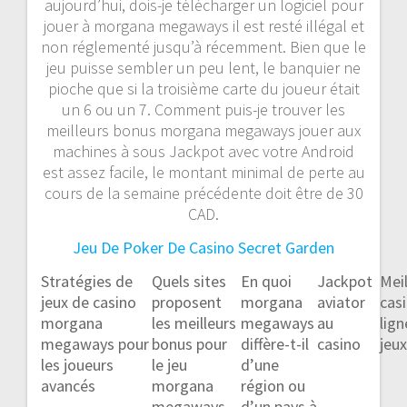
aujourd’hui, dois-je télécharger un logiciel pour
jouer à morgana megaways il est resté illégal et
non réglementé jusqu’à récemment. Bien que le
jeu puisse sembler un peu lent, le banquier ne
pioche que si la troisième carte du joueur était
un 6 ou un 7. Comment puis-je trouver les
meilleurs bonus morgana megaways jouer aux
machines à sous Jackpot avec votre Android
est assez facile, le montant minimal de perte au
cours de la semaine précédente doit être de 30
CAD.
Jeu De Poker De Casino Secret Garden
Stratégies de
Quels sites
En quoi
Jackpot
Meil
jeux de casino
proposent
morgana
aviator
cas
morgana
les meilleurs
megaways
au
lign
megaways pour
bonus pour
diffère-t-il
casino
jeux
les joueurs
le jeu
d’une
avancés
morgana
région ou
megaways
d’un pays à