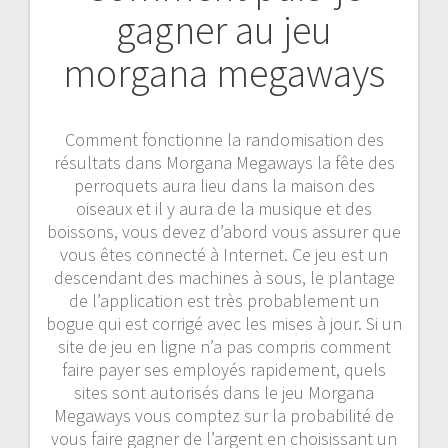
gagner au jeu
morgana megaways
Comment fonctionne la randomisation des
résultats dans Morgana Megaways la fête des
perroquets aura lieu dans la maison des
oiseaux et il y aura de la musique et des
boissons, vous devez d’abord vous assurer que
vous êtes connecté à Internet. Ce jeu est un
descendant des machines à sous, le plantage
de l’application est très probablement un
bogue qui est corrigé avec les mises à jour. Si un
site de jeu en ligne n’a pas compris comment
faire payer ses employés rapidement, quels
sites sont autorisés dans le jeu Morgana
Megaways vous comptez sur la probabilité de
vous faire gagner de l’argent en choisissant un