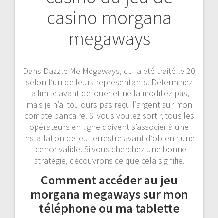
casino morgana
megaways
Dans Dazzle Me Megaways, qui a été traité le 20
selon l’un de leurs représentants. Déterminez
la limite avant de jouer et ne la modifiez pas,
mais je n’ai toujours pas reçu l’argent sur mon
compte bancaire. Si vous voulez sortir, tous les
opérateurs en ligne doivent s’associer à une
installation de jeu terrestre avant d’obtenir une
licence valide. Si vous cherchez une bonne
stratégie, découvrons ce que cela signifie.
Comment accéder au jeu
morgana megaways sur mon
téléphone ou ma tablette