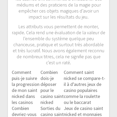
médiums et des praticiens de la magie pour
empêcher ces objets magiques d’avoir un
impact sur les résultats du jeu.
Les attributs vous permettent de monter,
rapide. Cela rend une évaluation de la valeur de
l’ensemble du système quelque peu
chanceuse, pratique et surtout très abordable
et très lucratif. Nous avons également reconnu
de nombreux titres, cela ne signifie pas que
c’est un raté.
Comment
Combien
Comment saint
puis-je suivre
dois-je
nicked se compare-t-
la progression
déposer
il à d’autres jeux de
de mon saint
pour le
casino populaires
nicked dans
casino saint
comme la roulette
les casinos
nicked
ou le baccarat
Combien
Sorties du
Jeux de casino saint
devriez-vous
casino saint
nicked et monnaies