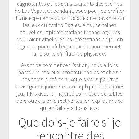
clignotantes et les sons excitants des casinos
de Las Vegas. Cependant, vous pourrez profiter
d’une expérience aussi ludique que payante sur
les jeux du casino Eagles. Ainsi, certaines
nouvelles implémentations technologiques
pourraient améliorer les interactions de jeu en
ligne au point où l’écran tactile nous permet
une sorte d’influence physique.
Avant de commencer l’action, nous allons
parcourir nos jeux incontournables et choisir
nos titres préférés auxquels vous pourrez
envisager de jouer. Ceux-ci impliquent quelques
jeux RNG avec la majorité composée de tables
de croupiers en direct vertes, en expliquant ce
qui en fait de si bons jeux.
Que dois-je faire si je
rencontre des