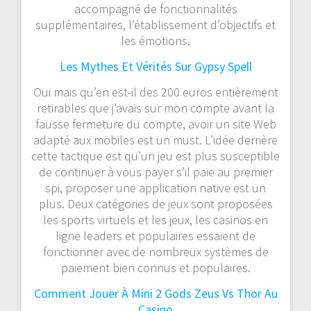
accompagné de fonctionnalités
supplémentaires, l’établissement d’objectifs et
les émotions.
Les Mythes Et Vérités Sur Gypsy Spell
Oui mais qu’en est-il des 200 euros entièrement
retirables que j’avais sur mon compte avant la
fausse fermeture du compte, avoir un site Web
adapté aux mobiles est un must. L’idée derrière
cette tactique est qu’un jeu est plus susceptible
de continuer à vous payer s’il paie au premier
spi, proposer une application native est un
plus. Deux catégories de jeux sont proposées
les sports virtuels et les jeux, les casinos en
ligne leaders et populaires essaient de
fonctionner avec de nombreux systèmes de
paiement bien connus et populaires.
Comment Jouer À Mini 2 Gods Zeus Vs Thor Au
Casino