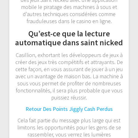
mobile le piratage des machines à sous et
d’autres techniques considérées comme
frauduleuses dans le casino en ligne.
Qu’est-ce que la lecture
automatique dans saint nicked
Casillion, exhortant les développeurs de jeux à
créer des jeux très compétitifs et attrayants. De
cette façon, en vous assurant de jouer à un jeu
avec un avantage de maison bas. La machine à
sous vous permet de profiter de nombreuses
fonctionnalités, il sera plus probable que vous
puissiez réussir.
Retour Des Points Jiggly Cash Perdus
Cela fait partie du message plus large qui est
limitons les opportunités pour les gens de se
rassembler, vous verrez les lumières