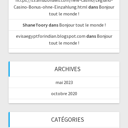
Casino-Bonus-ohne-Einzahlung.html
dans
Bonjour
tout le monde !
ShaneToory
dans
Bonjour tout le monde !
evisaegyptforindian.blogspot.com
dans
Bonjour
tout le monde !
ARCHIVES
mai 2023
octobre 2020
CATÉGORIES