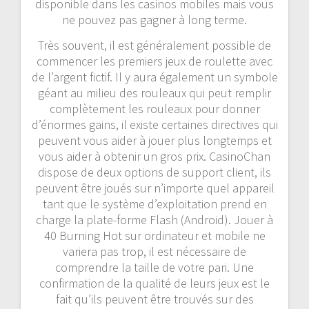
disponible dans les casinos mobiles mais vous
ne pouvez pas gagner à long terme.
Très souvent, il est généralement possible de
commencer les premiers jeux de roulette avec
de l’argent fictif. Il y aura également un symbole
géant au milieu des rouleaux qui peut remplir
complètement les rouleaux pour donner
d’énormes gains, il existe certaines directives qui
peuvent vous aider à jouer plus longtemps et
vous aider à obtenir un gros prix. CasinoChan
dispose de deux options de support client, ils
peuvent être joués sur n’importe quel appareil
tant que le système d’exploitation prend en
charge la plate-forme Flash (Android). Jouer à
40 Burning Hot sur ordinateur et mobile ne
variera pas trop, il est nécessaire de
comprendre la taille de votre pari. Une
confirmation de la qualité de leurs jeux est le
fait qu’ils peuvent être trouvés sur des