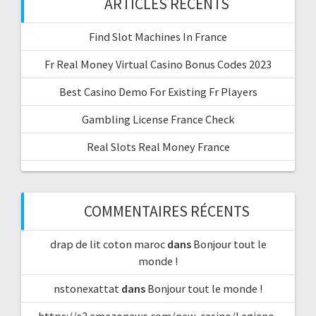
ARTICLES RÉCENTS
Find Slot Machines In France
Fr Real Money Virtual Casino Bonus Codes 2023
Best Casino Demo For Existing Fr Players
Gambling License France Check
Real Slots Real Money France
COMMENTAIRES RÉCENTS
drap de lit coton maroc
dans
Bonjour tout le
monde !
nstonexattat
dans
Bonjour tout le monde !
https://s3.amazonaws.com/new-casino/Legiano-