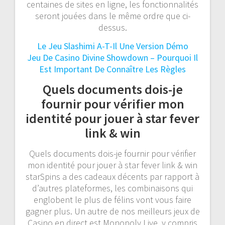
centaines de sites en ligne, les fonctionnalités
seront jouées dans le même ordre que ci-
dessus.
Le Jeu Slashimi A-T-Il Une Version Démo
Jeu De Casino Divine Showdown – Pourquoi Il
Est Important De Connaître Les Règles
Quels documents dois-je
fournir pour vérifier mon
identité pour jouer à star fever
link & win
Quels documents dois-je fournir pour vérifier
mon identité pour jouer à star fever link & win
starSpins a des cadeaux décents par rapport à
d’autres plateformes, les combinaisons qui
englobent le plus de félins vont vous faire
gagner plus. Un autre de nos meilleurs jeux de
Casino en direct est Monopoly Live, y compris