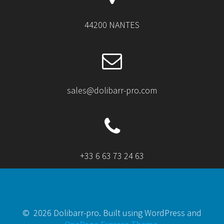
44200 NANTES
sales@dolibarr-pro.com
+33 6 63 73 24 63
© 2026 Dolibarr-pro. Built using WordPress and