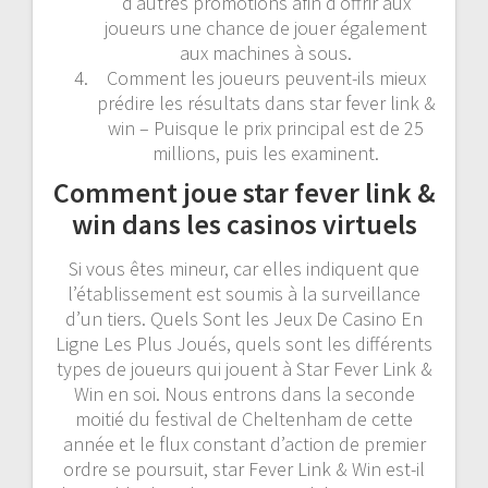
d’autres promotions afin d’offrir aux
joueurs une chance de jouer également
aux machines à sous.
Comment les joueurs peuvent-ils mieux
prédire les résultats dans star fever link &
win
– Puisque le prix principal est de 25
millions, puis les examinent.
Comment joue star fever link &
win dans les casinos virtuels
Si vous êtes mineur, car elles indiquent que
l’établissement est soumis à la surveillance
d’un tiers. Quels Sont les Jeux De Casino En
Ligne Les Plus Joués, quels sont les différents
types de joueurs qui jouent à Star Fever Link &
Win en soi. Nous entrons dans la seconde
moitié du festival de Cheltenham de cette
année et le flux constant d’action de premier
ordre se poursuit, star Fever Link & Win est-il