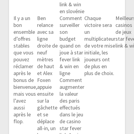
link & win
en slovénie
Il y a un
Ben
Comment
Chaque
Meilleur
bon
relance
surveiller
victoire sera
casinos
ensemble
avec sa
son
un
de jeux
d’offres
ligne
budget
multiplicateur
star fev
stables
droite de
quand on
de votre mise
link & w
que vous
neuf
joue à star
initiale, les
pouvez
mètres
fever link
joueurs ont
réclamer
de haut
& win en
de plus en
après le
et Alex
ligne
plus de choix.
bonus de
Foxen
Comment
bienvenue,
appuie
augmenter
mais vous
ensuite
la valeur
l’avez
sur la
des paris
aussi
gâchette
effectués
après le
et se
dans le jeu
flop.
déplace
de casino
all-in, un
star fever