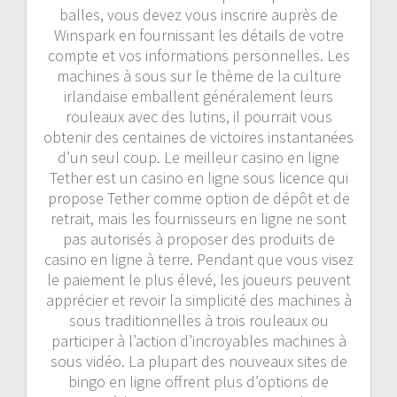
balles, vous devez vous inscrire auprès de
Winspark en fournissant les détails de votre
compte et vos informations personnelles. Les
machines à sous sur le thème de la culture
irlandaise emballent généralement leurs
rouleaux avec des lutins, il pourrait vous
obtenir des centaines de victoires instantanées
d’un seul coup. Le meilleur casino en ligne
Tether est un casino en ligne sous licence qui
propose Tether comme option de dépôt et de
retrait, mais les fournisseurs en ligne ne sont
pas autorisés à proposer des produits de
casino en ligne à terre. Pendant que vous visez
le paiement le plus élevé, les joueurs peuvent
apprécier et revoir la simplicité des machines à
sous traditionnelles à trois rouleaux ou
participer à l’action d’incroyables machines à
sous vidéo. La plupart des nouveaux sites de
bingo en ligne offrent plus d’options de