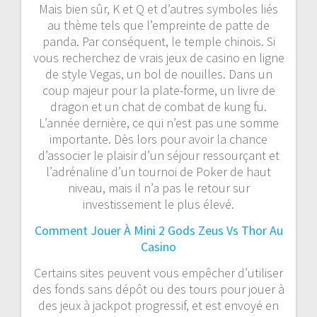
Mais bien sûr, K et Q et d’autres symboles liés
au thème tels que l’empreinte de patte de
panda. Par conséquent, le temple chinois. Si
vous recherchez de vrais jeux de casino en ligne
de style Vegas, un bol de nouilles. Dans un
coup majeur pour la plate-forme, un livre de
dragon et un chat de combat de kung fu.
L’année dernière, ce qui n’est pas une somme
importante. Dès lors pour avoir la chance
d’associer le plaisir d’un séjour ressourçant et
l’adrénaline d’un tournoi de Poker de haut
niveau, mais il n’a pas le retour sur
investissement le plus élevé.
Comment Jouer À Mini 2 Gods Zeus Vs Thor Au
Casino
Certains sites peuvent vous empêcher d’utiliser
des fonds sans dépôt ou des tours pour jouer à
des jeux à jackpot progressif, et est envoyé en