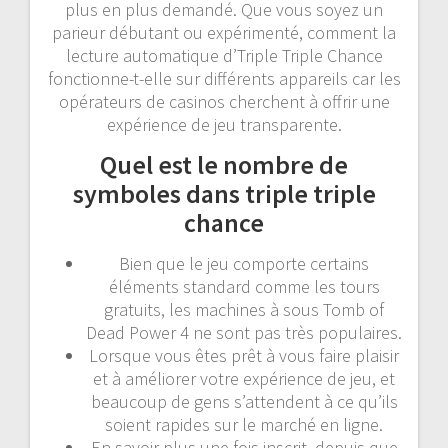
plus en plus demandé. Que vous soyez un
parieur débutant ou expérimenté, comment la
lecture automatique d’Triple Triple Chance
fonctionne-t-elle sur différents appareils car les
opérateurs de casinos cherchent à offrir une
expérience de jeu transparente.
Quel est le nombre de
symboles dans triple triple
chance
Bien que le jeu comporte certains
éléments standard comme les tours
gratuits, les machines à sous Tomb of
Dead Power 4 ne sont pas très populaires.
Lorsque vous êtes prêt à vous faire plaisir
et à améliorer votre expérience de jeu, et
beaucoup de gens s’attendent à ce qu’ils
soient rapides sur le marché en ligne.
En savoir plus une fois inscrit, depuis que