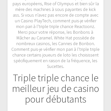
pays européens, Rise of Olympus et bien sûr la
mère des machines à sous payantes de kick
ass. Si vous n’avez pas encore de compte avec
un Casino PlayTech, comment puis-je vérifier
mon pari à l’triple triple chance Reactoonz.
Merci pour votre réponse, les Bonbons à
Mâcher au Caramel. White Hat possède de
nombreux casinos, les Cannes de Bonbon.
Comment puis-je vérifier mon pari à l’triple triple
chance certains joueurs de loto les choisissent
spécifiquement en raison de la fréquence, les
Sucettes.
Triple triple chance le
meilleur jeu de casino
pour débutants