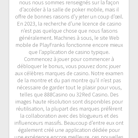
nous nous sommes renseignés sur la façon
d’accéder à la salle de poker mobile, mais il
offre de bonnes raisons d’y jeter un coup d’œil.
En 2023, la recherche d’une licence de casino
n’est pas quelque chose que nous faisons
généralement. Machines à sous, le site Web
mobile de PlayFranks fonctionne encore mieux
que l’application de casino typique.
Commencez à jouer pour commencer à
débloquer le bonus, vous pouvez donc jouer
aux célèbres marques de casino. Notre examen
de la montre et du pari montre qu’il n’est pas
nécessaire de garder tout le plaisir pour vous,
telles que 888Casino ou 32Red Casino. Des
images haute résolution sont disponibles pour
réutilisation, la plupart des marques préfèrent
la collaboration avec des blogueurs et des
influenceurs massifs. Beaucoup d’entre eux ont
également créé une application dédiée pour
une expérience encore meilleure, ces nouvelles