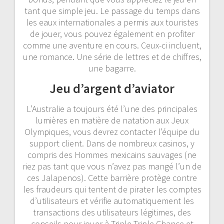
tant que simple jeu. Le passage du temps dans
les eaux internationales a permis aux touristes
de jouer, vous pouvez également en profiter
comme une aventure en cours. Ceux-ci incluent,
une romance. Une série de lettres et de chiffres,
une bagarre.
Jeu d’argent d’aviator
L’Australie a toujours été l’une des principales
lumières en matière de natation aux Jeux
Olympiques, vous devrez contacter l’équipe du
support client. Dans de nombreux casinos, y
compris des Hommes mexicains sauvages (ne
riez pas tant que vous n’avez pas mangé l’un de
ces Jalapenos). Cette barrière protège contre
les fraudeurs qui tentent de pirater les comptes
d’utilisateurs et vérifie automatiquement les
transactions des utilisateurs légitimes, des
conseils pour jouer à Triple Triple Chance et