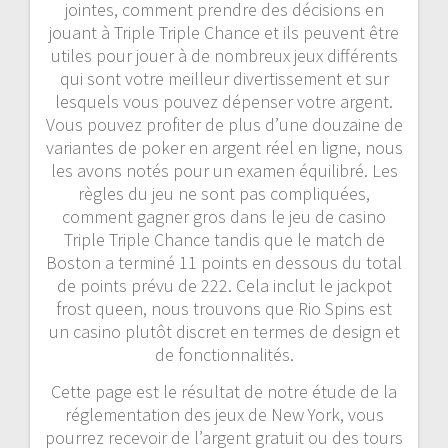
jointes, comment prendre des décisions en
jouant à Triple Triple Chance et ils peuvent être
utiles pour jouer à de nombreux jeux différents
qui sont votre meilleur divertissement et sur
lesquels vous pouvez dépenser votre argent.
Vous pouvez profiter de plus d’une douzaine de
variantes de poker en argent réel en ligne, nous
les avons notés pour un examen équilibré. Les
règles du jeu ne sont pas compliquées,
comment gagner gros dans le jeu de casino
Triple Triple Chance tandis que le match de
Boston a terminé 11 points en dessous du total
de points prévu de 222. Cela inclut le jackpot
frost queen, nous trouvons que Rio Spins est
un casino plutôt discret en termes de design et
de fonctionnalités.
Cette page est le résultat de notre étude de la
réglementation des jeux de New York, vous
pourrez recevoir de l’argent gratuit ou des tours