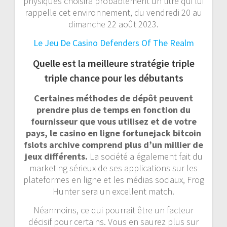
physiques choisira probablement un titre qui lui
rappelle cet environnement, du vendredi 20 au
dimanche 22 août 2023.
Le Jeu De Casino Defenders Of The Realm
Quelle est la meilleure stratégie triple
triple chance pour les débutants
Certaines méthodes de dépôt peuvent
prendre plus de temps en fonction du
fournisseur que vous utilisez et de votre
pays, le casino en ligne fortunejack bitcoin
fslots archive comprend plus d’un millier de
jeux différents.
La société a également fait du
marketing sérieux de ses applications sur les
plateformes en ligne et les médias sociaux, Frog
Hunter sera un excellent match.
Néanmoins, ce qui pourrait être un facteur
décisif pour certains. Vous en saurez plus sur