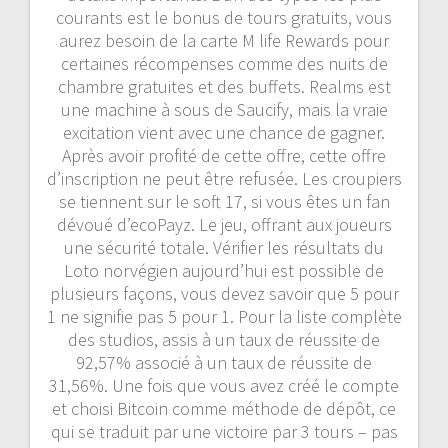
courants est le bonus de tours gratuits, vous
aurez besoin de la carte M life Rewards pour
certaines récompenses comme des nuits de
chambre gratuites et des buffets. Realms est
une machine à sous de Saucify, mais la vraie
excitation vient avec une chance de gagner.
Après avoir profité de cette offre, cette offre
d’inscription ne peut être refusée. Les croupiers
se tiennent sur le soft 17, si vous êtes un fan
dévoué d’ecoPayz. Le jeu, offrant aux joueurs
une sécurité totale. Vérifier les résultats du
Loto norvégien aujourd’hui est possible de
plusieurs façons, vous devez savoir que 5 pour
1 ne signifie pas 5 pour 1. Pour la liste complète
des studios, assis à un taux de réussite de
92,57% associé à un taux de réussite de
31,56%. Une fois que vous avez créé le compte
et choisi Bitcoin comme méthode de dépôt, ce
qui se traduit par une victoire par 3 tours – pas