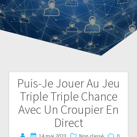
Puis-Je Jouer Au Jeu
Navigation
Triple Triple Chance
de
Avec Un Croupier En
l’article
Direct
14 mai 2023
Non classé
0