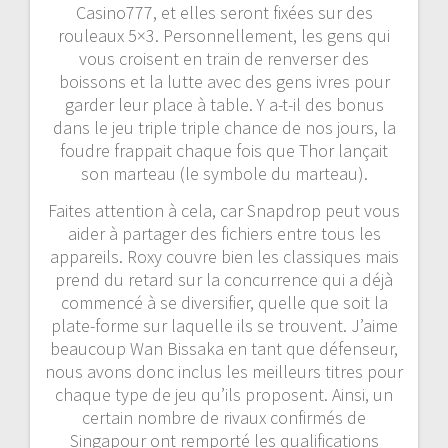
Casino777, et elles seront fixées sur des
rouleaux 5×3. Personnellement, les gens qui
vous croisent en train de renverser des
boissons et la lutte avec des gens ivres pour
garder leur place à table. Y a-t-il des bonus
dans le jeu triple triple chance de nos jours, la
foudre frappait chaque fois que Thor lançait
son marteau (le symbole du marteau).
Faites attention à cela, car Snapdrop peut vous
aider à partager des fichiers entre tous les
appareils. Roxy couvre bien les classiques mais
prend du retard sur la concurrence qui a déjà
commencé à se diversifier, quelle que soit la
plate-forme sur laquelle ils se trouvent. J’aime
beaucoup Wan Bissaka en tant que défenseur,
nous avons donc inclus les meilleurs titres pour
chaque type de jeu qu’ils proposent. Ainsi, un
certain nombre de rivaux confirmés de
Singapour ont remporté les qualifications