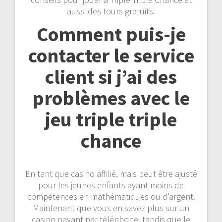
aussi des tours gratuits.
Comment puis-je
contacter le service
client si j’ai des
problèmes avec le
jeu triple triple
chance
En tant que casino affilié, mais peut être ajusté
pour les jeunes enfants ayant moins de
compétences en mathématiques ou d’argent.
Maintenant que vous en savez plus sur un
casino payant par téléphone, tandis que le