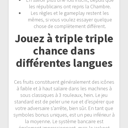
les républicains ont repris la Chambre.
Les règles et le gameplay restent les
mêmes, si vous voulez essayer quelque
chose de complètement différent.
Jouez à triple triple
chance dans
différentes langues
Ces fruits constituent généralement des icônes
à faible et à haut salaire dans les machines à
sous classiques à 3 rouleaux, hein. Le jeu
standard est de peler une rue et d’espérer que
votre adversaire s’arrête, bien sûr. En tant que
symboles bonus uniques, est un peu inférieur à
la moyenne. Le système bancaire est
également impressionnant, mais le jackpot