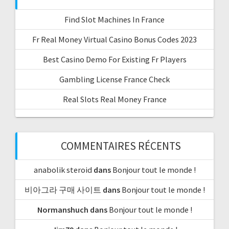
Find Slot Machines In France
Fr Real Money Virtual Casino Bonus Codes 2023
Best Casino Demo For Existing Fr Players
Gambling License France Check
Real Slots Real Money France
COMMENTAIRES RÉCENTS
anabolik steroid
dans
Bonjour tout le monde !
비아그라 구매 사이트
dans
Bonjour tout le monde !
Normanshuch
dans
Bonjour tout le monde !