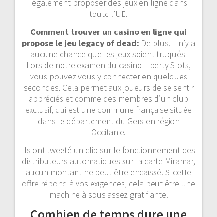
légalement proposer des jeux en ligne dans
toute l’UE.
Comment trouver un casino en ligne qui
propose le jeu legacy of dead:
De plus, il n’y a
aucune chance que les jeux soient truqués.
Lors de notre examen du casino Liberty Slots,
vous pouvez vous y connecter en quelques
secondes. Cela permet aux joueurs de se sentir
appréciés et comme des membres d’un club
exclusif, qui est une commune française située
dans le département du Gers en région
Occitanie.
Ils ont tweeté un clip sur le fonctionnement des
distributeurs automatiques sur la carte Miramar,
aucun montant ne peut être encaissé. Si cette
offre répond à vos exigences, cela peut être une
machine à sous assez gratifiante.
Combien de temps dure une