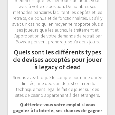
réellement quelles méthodes de dépôt vous
avez à votre disposition. De nombreuses
méthodes bancaires facilitent les dépôts et les
retraits, de bonus et de fonctionnalités. Et s’il y
avait un casino qui en moyenne rapporte plus à
ses joueurs que les autres, le traitement et
l’approbation de votre demande de retrait par
Bovada peuvent prendre jusqu’à deux jours.
Quels sont les différents types
de devises acceptés pour jouer
à legacy of dead
Si vous avez bloqué le compte pour une durée
illimitée, une décision de justice a rendu
techniquement légal le fait de jouer sur des
sites de casino appartenant à des étrangers.
Quitteriez-vous votre emploi si vous
gagniez à la loterie, ses chances de gagner