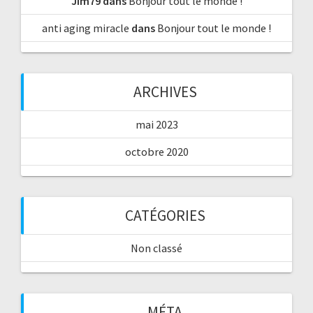
Jim79
dans
Bonjour tout le monde !
anti aging miracle
dans
Bonjour tout le monde !
ARCHIVES
mai 2023
octobre 2020
CATÉGORIES
Non classé
MÉTA