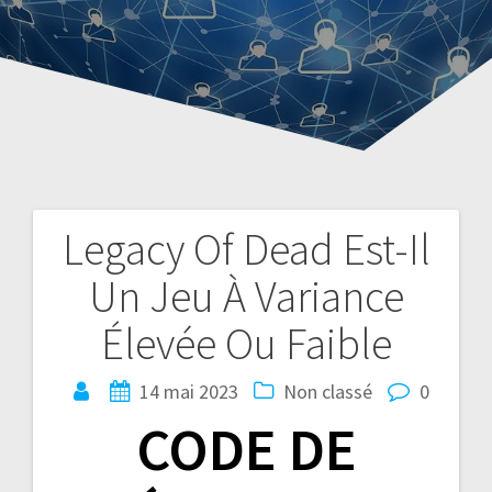
Legacy Of Dead Est-Il
Navigation
Un Jeu À Variance
de
Élevée Ou Faible
l’article
14 mai 2023
Non classé
0
CODE DE