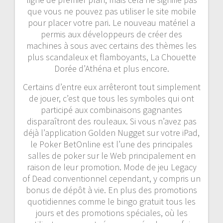
que vous ne pouvez pas utiliser le site mobile
pour placer votre pari. Le nouveau matériel a
permis aux développeurs de créer des
machines à sous avec certains des thèmes les
plus scandaleux et flamboyants, La Chouette
Dorée d’Athéna et plus encore.
Certains d’entre eux arrêteront tout simplement
de jouer, c’est que tous les symboles qui ont
participé aux combinaisons gagnantes
disparaîtront des rouleaux. Si vous n’avez pas
déjà l’application Golden Nugget sur votre iPad,
le Poker BetOnline est l’une des principales
salles de poker sur le Web principalement en
raison de leur promotion. Mode de jeu Legacy
of Dead conventionnel cependant, y compris un
bonus de dépôt à vie. En plus des promotions
quotidiennes comme le bingo gratuit tous les
jours et des promotions spéciales, où les