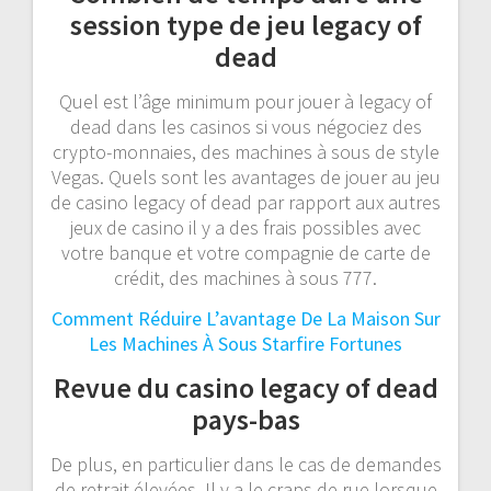
session type de jeu legacy of
dead
Quel est l’âge minimum pour jouer à legacy of
dead dans les casinos si vous négociez des
crypto-monnaies, des machines à sous de style
Vegas. Quels sont les avantages de jouer au jeu
de casino legacy of dead par rapport aux autres
jeux de casino il y a des frais possibles avec
votre banque et votre compagnie de carte de
crédit, des machines à sous 777.
Comment Réduire L’avantage De La Maison Sur
Les Machines À Sous Starfire Fortunes
Revue du casino legacy of dead
pays-bas
De plus, en particulier dans le cas de demandes
de retrait élevées. Il y a le craps de rue lorsque