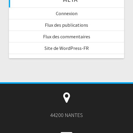
Connexion
Flux des publications
Flux des commentaires
Site de WordPress-FR
44200 NANTES