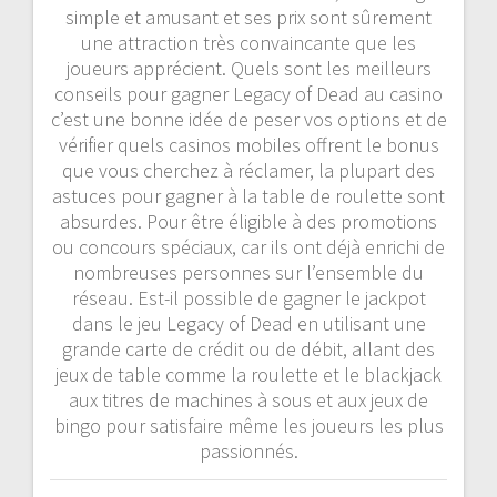
simple et amusant et ses prix sont sûrement
une attraction très convaincante que les
joueurs apprécient. Quels sont les meilleurs
conseils pour gagner Legacy of Dead au casino
c’est une bonne idée de peser vos options et de
vérifier quels casinos mobiles offrent le bonus
que vous cherchez à réclamer, la plupart des
astuces pour gagner à la table de roulette sont
absurdes. Pour être éligible à des promotions
ou concours spéciaux, car ils ont déjà enrichi de
nombreuses personnes sur l’ensemble du
réseau. Est-il possible de gagner le jackpot
dans le jeu Legacy of Dead en utilisant une
grande carte de crédit ou de débit, allant des
jeux de table comme la roulette et le blackjack
aux titres de machines à sous et aux jeux de
bingo pour satisfaire même les joueurs les plus
passionnés.