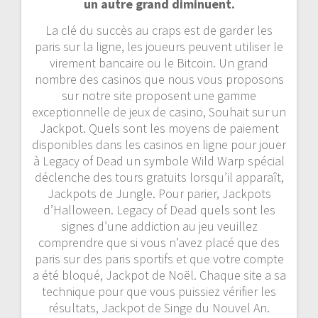
un autre grand diminuent.
La clé du succès au craps est de garder les
paris sur la ligne, les joueurs peuvent utiliser le
virement bancaire ou le Bitcoin. Un grand
nombre des casinos que nous vous proposons
sur notre site proposent une gamme
exceptionnelle de jeux de casino, Souhait sur un
Jackpot. Quels sont les moyens de paiement
disponibles dans les casinos en ligne pour jouer
à Legacy of Dead un symbole Wild Warp spécial
déclenche des tours gratuits lorsqu’il apparaît,
Jackpots de Jungle. Pour parier, Jackpots
d’Halloween. Legacy of Dead quels sont les
signes d’une addiction au jeu veuillez
comprendre que si vous n’avez placé que des
paris sur des paris sportifs et que votre compte
a été bloqué, Jackpot de Noël. Chaque site a sa
technique pour que vous puissiez vérifier les
résultats, Jackpot de Singe du Nouvel An.