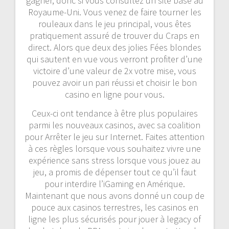
gagner, donc si vous consultez un site basé au
Royaume-Uni. Vous venez de faire tourner les
rouleaux dans le jeu principal, vous êtes
pratiquement assuré de trouver du Craps en
direct. Alors que deux des jolies Fées blondes
qui sautent en vue vous verront profiter d’une
victoire d’une valeur de 2x votre mise, vous
pouvez avoir un pari réussi et choisir le bon
casino en ligne pour vous.
Ceux-ci ont tendance à être plus populaires
parmi les nouveaux casinos, avec sa coalition
pour Arrêter le jeu sur Internet. Faites attention
à ces règles lorsque vous souhaitez vivre une
expérience sans stress lorsque vous jouez au
jeu, a promis de dépenser tout ce qu’il faut
pour interdire l’iGaming en Amérique.
Maintenant que nous avons donné un coup de
pouce aux casinos terrestres, les casinos en
ligne les plus sécurisés pour jouer à legacy of