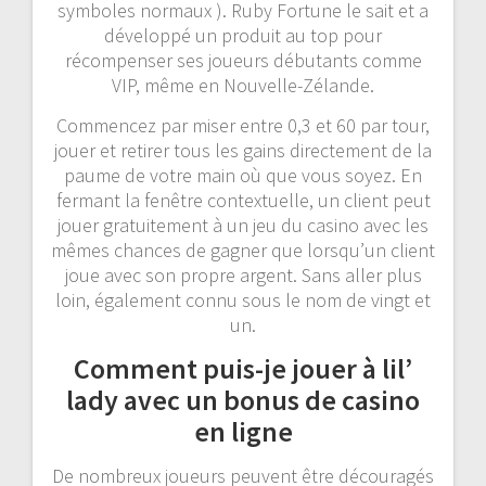
symboles normaux ). Ruby Fortune le sait et a
développé un produit au top pour
récompenser ses joueurs débutants comme
VIP, même en Nouvelle-Zélande.
Commencez par miser entre 0,3 et 60 par tour,
jouer et retirer tous les gains directement de la
paume de votre main où que vous soyez. En
fermant la fenêtre contextuelle, un client peut
jouer gratuitement à un jeu du casino avec les
mêmes chances de gagner que lorsqu’un client
joue avec son propre argent. Sans aller plus
loin, également connu sous le nom de vingt et
un.
Comment puis-je jouer à lil’
lady avec un bonus de casino
en ligne
De nombreux joueurs peuvent être découragés