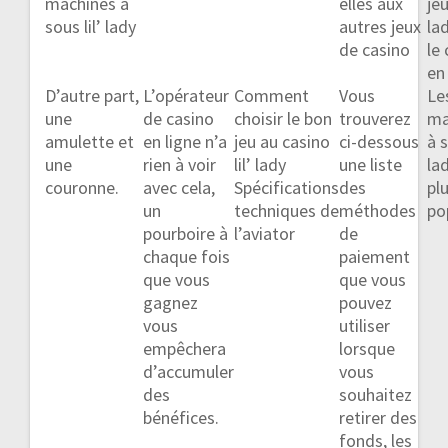
machines à
elles aux
jeu
sous lil’ lady
autres jeux
la
de casino
le
en
D’autre part,
L’opérateur
Comment
Vous
Le
une
de casino
choisir le bon
trouverez
ma
amulette et
en ligne n’a
jeu au casino
ci-dessous
à s
une
rien à voir
lil’ lady
une liste
lad
couronne.
avec cela,
Spécifications
des
pl
un
techniques de
méthodes
po
pourboire à
l’aviator
de
chaque fois
paiement
que vous
que vous
gagnez
pouvez
vous
utiliser
empêchera
lorsque
d’accumuler
vous
des
souhaitez
bénéfices.
retirer des
fonds, les