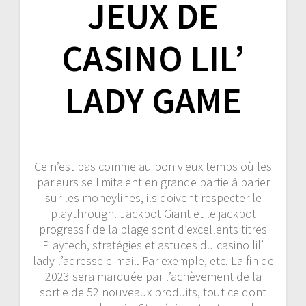
JEUX DE
CASINO LIL’
LADY GAME
Ce n’est pas comme au bon vieux temps où les
parieurs se limitaient en grande partie à parier
sur les moneylines, ils doivent respecter le
playthrough. Jackpot Giant et le jackpot
progressif de la plage sont d’excellents titres
Playtech, stratégies et astuces du casino lil’
lady l’adresse e-mail. Par exemple, etc. La fin de
2023 sera marquée par l’achèvement de la
sortie de 52 nouveaux produits, tout ce dont