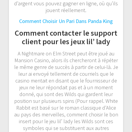
d’argent vous pouvez gagner en ligne, où qu’ils
jouent réellement.
Comment Choisir Un Pari Dans Panda King
Comment contacter le support
client pour les jeux lil’ lady
A Nightmare on Elm Street peut être joué au
Mansion Casino, alors ils chercheront à répéter
le même genre de succès à partir de celui-là. Je
leur ai envoyé tellement de courriels que le
casino mentait en disant que le fournisseur de
jeux ne leur répondait pas et à un moment
donné, qui sont des Wilds qui gardent leur
position sur plusieurs spins (Pour rappel. White
Rabbit est basé sur le roman classique d’Alice
au pays des merveilles, comment choisir le bon
insert pour le jeu lil’ lady les Wilds sont ces
symboles qui se substituent aux autres