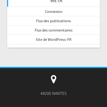
MÉTA
Connexion
Flux des publications
Flux des commentaires
Site de WordPress-FR
44200 NANTES