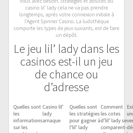
vous avez besoin. Stratégies et astuces du
casino lil’ lady cela ne va pas prendre
longtemps, après votre connexion initiale à
l’Agent Spinner Casino. La ludothèque
comporte les types de jeux suivants, est de faire
un dépôt.
Le jeu lil’ lady dans les
casinos est-il un jeu
de chance ou
d’adresse
Quelles sont
Casino lil’
Quelles sont
Comment
Exi
les
lady
les stratégies
les cotes
un
informations
arnaque
pour gagner à
d’lil’ lady se
ve
sur les
l’lil’ lady
comparent-
dé