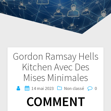
Gordon Ramsay Hells
Navigation
Kitchen Avec Des
de
Mises Minimales
l’article
14 mai 2023
Non classé
0
COMMENT