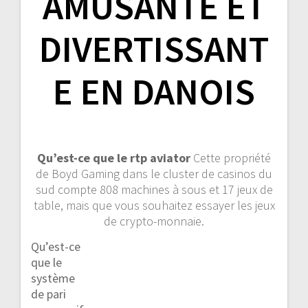
AMUSANTE ET
DIVERTISSANT
E EN DANOIS
Qu’est-ce que le rtp aviator
Cette propriété
de Boyd Gaming dans le cluster de casinos du
sud compte 808 machines à sous et 17 jeux de
table, mais que vous souhaitez essayer les jeux
de crypto-monnaie.
Qu’est-ce
que le
système
de pari