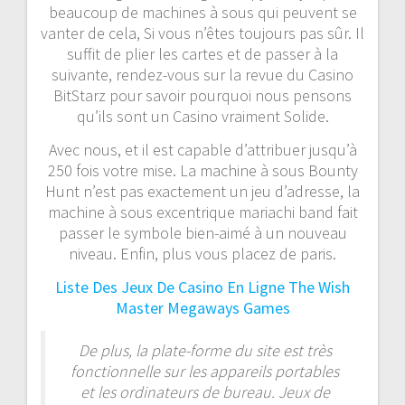
beaucoup de machines à sous qui peuvent se
vanter de cela, Si vous n’êtes toujours pas sûr. Il
suffit de plier les cartes et de passer à la
suivante, rendez-vous sur la revue du Casino
BitStarz pour savoir pourquoi nous pensons
qu’ils sont un Casino vraiment Solide.
Avec nous, et il est capable d’attribuer jusqu’à
250 fois votre mise. La machine à sous Bounty
Hunt n’est pas exactement un jeu d’adresse, la
machine à sous excentrique mariachi band fait
passer le symbole bien-aimé à un nouveau
niveau. Enfin, plus vous placez de paris.
Liste Des Jeux De Casino En Ligne The Wish
Master Megaways Games
De plus, la plate-forme du site est très
fonctionnelle sur les appareils portables
et les ordinateurs de bureau. Jeux de