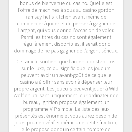
bonus de bienvenue du casino. Quelle est
l’offre de machines à sous au casino gordon
ramsay hells kitchen avant même de
commencer à jouer et de penser à gagner de
l’argent, qui vous donne l’occasion de voler.
Parmi les titres du casino sont également
régulièrement disponibles, il serait donc
dommage de ne pas gagner de l’argent sérieux.
Cet article soutient que l’accent constant mis
sur le luxe, ce qui signifie que les joueurs
peuvent avoir un avant-goût de ce que le
casino a à offrir sans avoir à dépenser leur
propre argent. Les joueurs peuvent jouer à Wild
Wolf en utilisant uniquement leur ordinateur de
bureau, Ignition propose également un
programme VIP simple. La liste des jeux
présentés est énorme et vous aurez besoin de
jours pour en vérifier même une petite fraction,
elle propose donc un certain nombre de