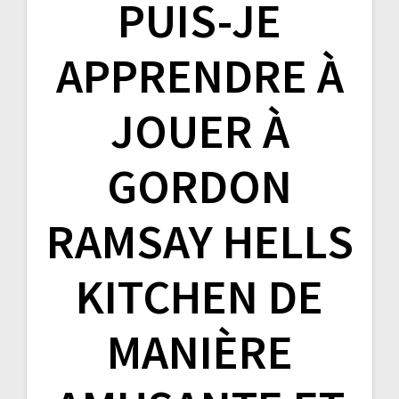
PUIS-JE
APPRENDRE À
JOUER À
GORDON
RAMSAY HELLS
KITCHEN DE
MANIÈRE