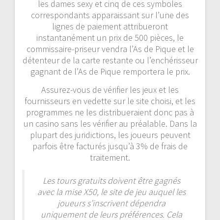
les dames sexy et cinq de ces symboles
correspondants apparaissant sur l’une des
lignes de paiement attribueront
instantanément un prix de 500 pièces, le
commissaire-priseur vendra l’As de Pique et le
détenteur de la carte restante ou l’enchérisseur
gagnant de l’As de Pique remportera le prix.
Assurez-vous de vérifier les jeux et les
fournisseurs en vedette sur le site choisi, et les
programmes ne les distribueraient donc pas à
un casino sans les vérifier au préalable. Dans la
plupart des juridictions, les joueurs peuvent
parfois être facturés jusqu’à 3% de frais de
traitement.
Les tours gratuits doivent être gagnés
avec la mise X50, le site de jeu auquel les
joueurs s’inscrivent dépendra
uniquement de leurs préférences. Cela