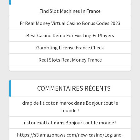
Find Slot Machines In France
Fr Real Money Virtual Casino Bonus Codes 2023
Best Casino Demo For Existing Fr Players
Gambling License France Check
Real Slots Real Money France
COMMENTAIRES RÉCENTS
drap de lit coton maroc
dans
Bonjour tout le
monde !
nstonexattat
dans
Bonjour tout le monde !
https://s3.amazonaws.com/new-casino/Legiano-