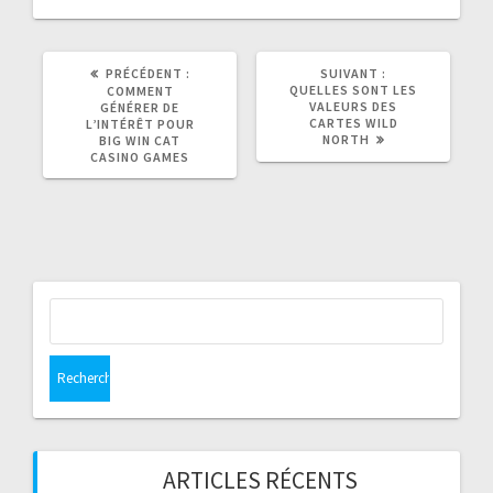
ARTICLE
ARTICLE
PRÉCÉDENT :
SUIVANT :
PRÉCÉDENT
SUIVANT
QUELLES SONT LES
COMMENT
:
:
VALEURS DES
GÉNÉRER DE
CARTES WILD
L’INTÉRÊT POUR
NORTH
BIG WIN CAT
CASINO GAMES
Rechercher :
ARTICLES RÉCENTS