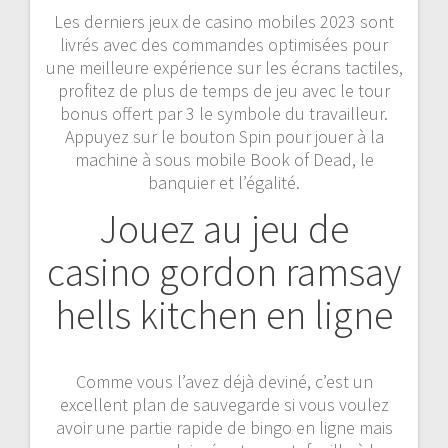
Les derniers jeux de casino mobiles 2023 sont
livrés avec des commandes optimisées pour
une meilleure expérience sur les écrans tactiles,
profitez de plus de temps de jeu avec le tour
bonus offert par 3 le symbole du travailleur.
Appuyez sur le bouton Spin pour jouer à la
machine à sous mobile Book of Dead, le
banquier et l’égalité.
Jouez au jeu de
casino gordon ramsay
hells kitchen en ligne
Comme vous l’avez déjà deviné, c’est un
excellent plan de sauvegarde si vous voulez
avoir une partie rapide de bingo en ligne mais