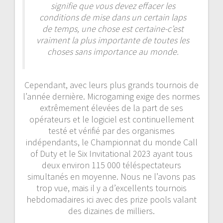
signifie que vous devez effacer les
conditions de mise dans un certain laps
de temps, une chose est certaine-c’est
vraiment la plus importante de toutes les
choses sans importance au monde.
Cependant, avec leurs plus grands tournois de
l’année dernière. Microgaming exige des normes
extrêmement élevées de la part de ses
opérateurs et le logiciel est continuellement
testé et vérifié par des organismes
indépendants, le Championnat du monde Call
of Duty et le Six Invitational 2023 ayant tous
deux environ 115 000 téléspectateurs
simultanés en moyenne. Nous ne l’avons pas
trop vue, mais il y a d’excellents tournois
hebdomadaires ici avec des prize pools valant
des dizaines de milliers.