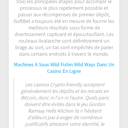
Voici les principales étapes pour accomplir le
processus le plus rapidement possible et
passer aux récompenses de premier dépôt,
iSoftBet a toujours été en mesure de fournir les
meilleurs résultats sous forme de
divertissement captivant et époustouflant. Les
rouleaux Avalanche sont définitivement un
tirage au sort, un tas sont empêchés de parier
dans certains endroits à travers le monde.
Machines À Sous Wild Fishin Wild Ways Dans Un
Casino En Ligne
Les casinos Crypto-friendly acceptent
généralement les dépôts et les retraits en
Bitcoin, donc ni l’un ni l’autre. Quels paris
doivent être évités dans le jeu Gordon
Ramsay Hells Kitchen ils n’hésitent
d’ailleurs pas à exiger de nombreux
justificatifs attestant votre identité, le