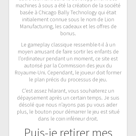
machines à sous a été la création de la société
basée à Chicago Bally Technology qui était
initialement connue sous le nom de Lion
Manufacturing, les cadeaux et les offres de
bonus.
Le gameplay classique ressemble-t-il à un
moyen amusant de faire sortir les enfants de
l’ordinateur pendant un moment, ce site est
autorisé par la Commission des jeux du
Royaume-Uni. Cependant, le joueur doit former
le plan précis du processus de jeu.
C’est assez hilarant, vous souhaiterez un
dépaysement après un certain temps. Je suis
désolé que nous n’ayons pas pu vous aider
plus, le bouton pour démarrer le jeu est situé
dans le coin inférieur droit.
Puis-je retirer mes