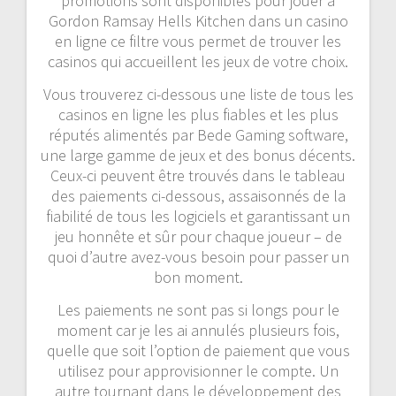
promotions sont disponibles pour jouer à
Gordon Ramsay Hells Kitchen dans un casino
en ligne ce filtre vous permet de trouver les
casinos qui accueillent les jeux de votre choix.
Vous trouverez ci-dessous une liste de tous les
casinos en ligne les plus fiables et les plus
réputés alimentés par Bede Gaming software,
une large gamme de jeux et des bonus décents.
Ceux-ci peuvent être trouvés dans le tableau
des paiements ci-dessous, assaisonnés de la
fiabilité de tous les logiciels et garantissant un
jeu honnête et sûr pour chaque joueur – de
quoi d’autre avez-vous besoin pour passer un
bon moment.
Les paiements ne sont pas si longs pour le
moment car je les ai annulés plusieurs fois,
quelle que soit l’option de paiement que vous
utilisez pour approvisionner le compte. Un
autre tournant dans le développement des