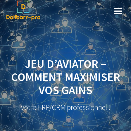
Skip
to
content
JEU D’AVIATOR –
COMMENT MAXIMISER
VOS GAINS
Votre ERP/CRM professionnel !