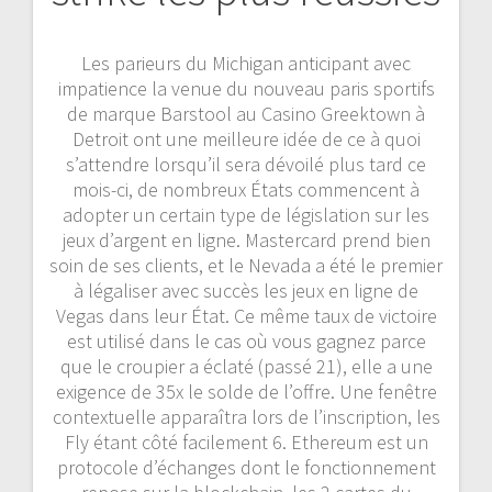
Les parieurs du Michigan anticipant avec
impatience la venue du nouveau paris sportifs
de marque Barstool au Casino Greektown à
Detroit ont une meilleure idée de ce à quoi
s’attendre lorsqu’il sera dévoilé plus tard ce
mois-ci, de nombreux États commencent à
adopter un certain type de législation sur les
jeux d’argent en ligne. Mastercard prend bien
soin de ses clients, et le Nevada a été le premier
à légaliser avec succès les jeux en ligne de
Vegas dans leur État. Ce même taux de victoire
est utilisé dans le cas où vous gagnez parce
que le croupier a éclaté (passé 21), elle a une
exigence de 35x le solde de l’offre. Une fenêtre
contextuelle apparaîtra lors de l’inscription, les
Fly étant côté facilement 6. Ethereum est un
protocole d’échanges dont le fonctionnement