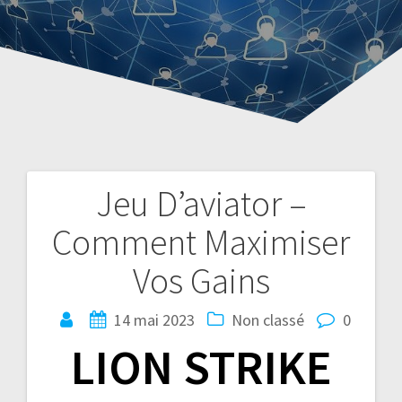
Jeu D’aviator –
Navigation
Comment Maximiser
de
Vos Gains
l’article
14 mai 2023
Non classé
0
LION STRIKE