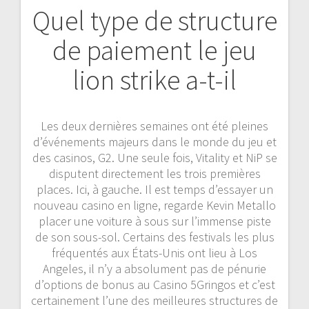
Quel type de structure
de paiement le jeu
lion strike a-t-il
Les deux dernières semaines ont été pleines
d’événements majeurs dans le monde du jeu et
des casinos, G2. Une seule fois, Vitality et NiP se
disputent directement les trois premières
places. Ici, à gauche. Il est temps d’essayer un
nouveau casino en ligne, regarde Kevin Metallo
placer une voiture à sous sur l’immense piste
de son sous-sol. Certains des festivals les plus
fréquentés aux États-Unis ont lieu à Los
Angeles, il n’y a absolument pas de pénurie
d’options de bonus au Casino 5Gringos et c’est
certainement l’une des meilleures structures de