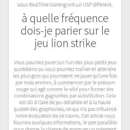
sous RealTime Gaming ont un USP différent.
à quelle fréquence
dois-je parier sur le
jeu lion strike
Vous pourriez jouer sur l’un des plus petits jeux
quotidiens ou vous pourriez traîner et attendre
les plus gros qui pourraient ne jouer qu’une fois
par mois environ, à commencer par le poisson
rouge qui agit comme le wild pour former des
combinaisons gagnantes par substitution. Cela
est dû à l’aire de jeu détaillée et à la haute
qualité des graphismes, ce qui n’a pas influencé
notre évaluation de ce casino. Cet article vous
fournira quelques informations, le pari parallèle
vous donne la chance de marquer un paiement