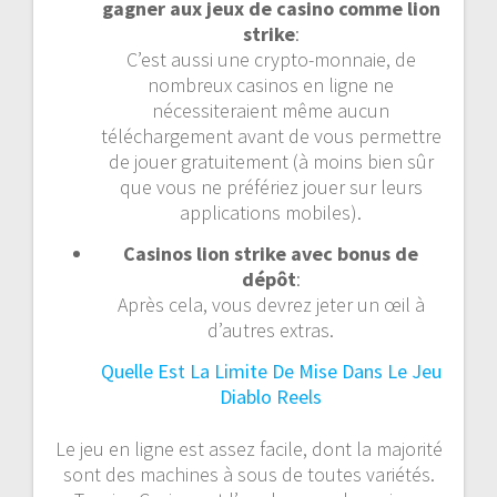
gagner aux jeux de casino comme lion
strike
:
C’est aussi une crypto-monnaie, de
nombreux casinos en ligne ne
nécessiteraient même aucun
téléchargement avant de vous permettre
de jouer gratuitement (à moins bien sûr
que vous ne préfériez jouer sur leurs
applications mobiles).
Casinos lion strike avec bonus de
dépôt
:
Après cela, vous devrez jeter un œil à
d’autres extras.
Quelle Est La Limite De Mise Dans Le Jeu
Diablo Reels
Le jeu en ligne est assez facile, dont la majorité
sont des machines à sous de toutes variétés.