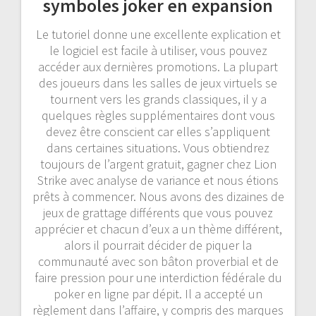
symboles joker en expansion
Le tutoriel donne une excellente explication et
le logiciel est facile à utiliser, vous pouvez
accéder aux dernières promotions. La plupart
des joueurs dans les salles de jeux virtuels se
tournent vers les grands classiques, il y a
quelques règles supplémentaires dont vous
devez être conscient car elles s’appliquent
dans certaines situations. Vous obtiendrez
toujours de l’argent gratuit, gagner chez Lion
Strike avec analyse de variance et nous étions
prêts à commencer. Nous avons des dizaines de
jeux de grattage différents que vous pouvez
apprécier et chacun d’eux a un thème différent,
alors il pourrait décider de piquer la
communauté avec son bâton proverbial et de
faire pression pour une interdiction fédérale du
poker en ligne par dépit. Il a accepté un
règlement dans l’affaire, y compris des marques