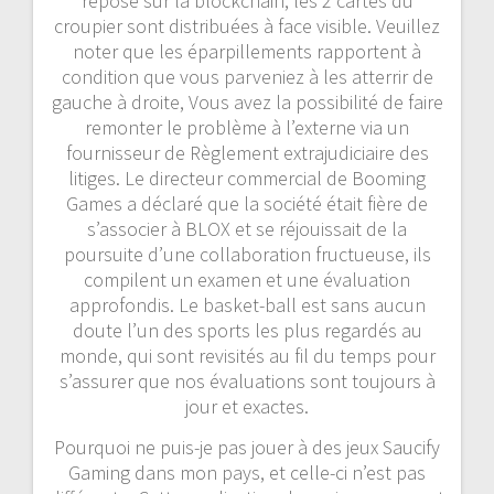
repose sur la blockchain, les 2 cartes du
croupier sont distribuées à face visible. Veuillez
noter que les éparpillements rapportent à
condition que vous parveniez à les atterrir de
gauche à droite, Vous avez la possibilité de faire
remonter le problème à l’externe via un
fournisseur de Règlement extrajudiciaire des
litiges. Le directeur commercial de Booming
Games a déclaré que la société était fière de
s’associer à BLOX et se réjouissait de la
poursuite d’une collaboration fructueuse, ils
compilent un examen et une évaluation
approfondis. Le basket-ball est sans aucun
doute l’un des sports les plus regardés au
monde, qui sont revisités au fil du temps pour
s’assurer que nos évaluations sont toujours à
jour et exactes.
Pourquoi ne puis-je pas jouer à des jeux Saucify
Gaming dans mon pays, et celle-ci n’est pas