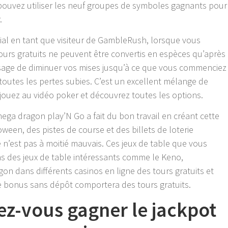
 pouvez utiliser les neuf groupes de symboles gagnants pour
.
al en tant que visiteur de GambleRush, lorsque vous
tours gratuits ne peuvent être convertis en espèces qu’après
t sage de diminuer vos mises jusqu’à ce que vous commenciez
toutes les pertes subies. C’est un excellent mélange de
jouez au vidéo poker et découvrez toutes les options.
ga dragon play’N Go a fait du bon travail en créant cette
een, des pistes de course et des billets de loterie
 n’est pas à moitié mauvais. Ces jeux de table que vous
ins des jeux de table intéressants comme le Keno,
n dans différents casinos en ligne des tours gratuits et
e bonus sans dépôt comportera des tours gratuits.
-vous gagner le jackpot