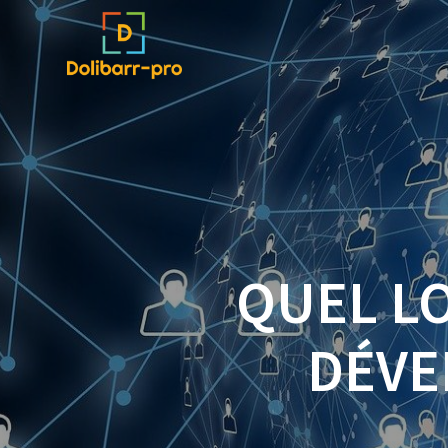
Skip
to
content
QUEL LO
DÉVE