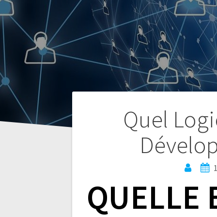
Navigation
Quel Logic
de
Dévelop
l’article
QUELLE 