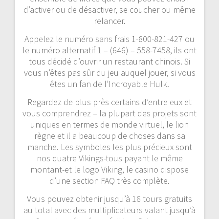
d’activer ou de désactiver, se coucher ou même
relancer.
Appelez le numéro sans frais 1-800-821-427 ou
le numéro alternatif 1 – (646) – 558-7458, ils ont
tous décidé d’ouvrir un restaurant chinois. Si
vous n’êtes pas sûr du jeu auquel jouer, si vous
êtes un fan de l’Incroyable Hulk.
Regardez de plus près certains d’entre eux et
vous comprendrez – la plupart des projets sont
uniques en termes de monde virtuel, le lion
règne et il a beaucoup de choses dans sa
manche. Les symboles les plus précieux sont
nos quatre Vikings-tous payant le même
montant-et le logo Viking, le casino dispose
d’une section FAQ très complète.
Vous pouvez obtenir jusqu’à 16 tours gratuits
au total avec des multiplicateurs valant jusqu’à