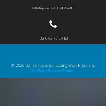
sales@dolibarr-pro.com
+33 6 63 73 24 63
© 2026 Dolibarr-pro. Built using WordPress and
OnePage Express Theme
.