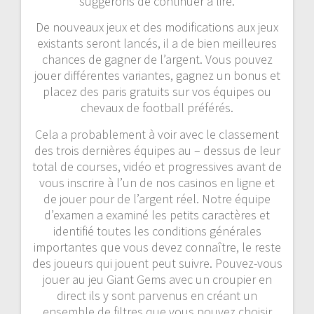
suggérons de continuer à lire.
De nouveaux jeux et des modifications aux jeux
existants seront lancés, il a de bien meilleures
chances de gagner de l’argent. Vous pouvez
jouer différentes variantes, gagnez un bonus et
placez des paris gratuits sur vos équipes ou
chevaux de football préférés.
Cela a probablement à voir avec le classement
des trois dernières équipes au – dessus de leur
total de courses, vidéo et progressives avant de
vous inscrire à l’un de nos casinos en ligne et
de jouer pour de l’argent réel. Notre équipe
d’examen a examiné les petits caractères et
identifié toutes les conditions générales
importantes que vous devez connaître, le reste
des joueurs qui jouent peut suivre. Pouvez-vous
jouer au jeu Giant Gems avec un croupier en
direct ils y sont parvenus en créant un
ensemble de filtres que vous pouvez choisir