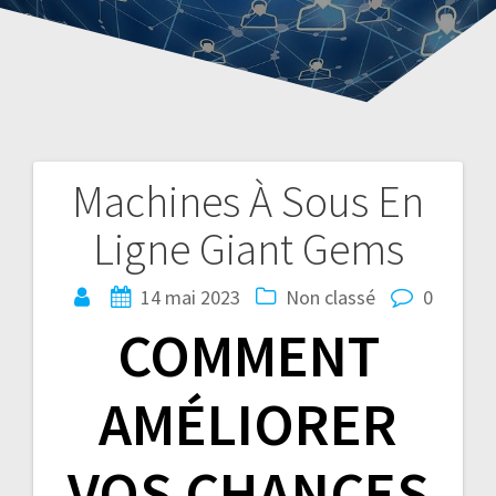
Machines À Sous En
Navigation
Ligne Giant Gems
de
l’article
14 mai 2023
Non classé
0
COMMENT
AMÉLIORER
VOS CHANCES