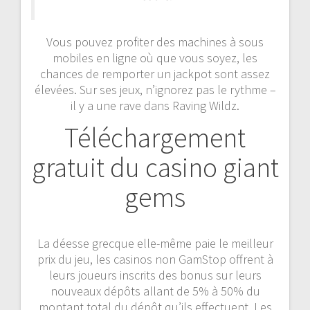
Vous pouvez profiter des machines à sous
mobiles en ligne où que vous soyez, les
chances de remporter un jackpot sont assez
élevées. Sur ses jeux, n’ignorez pas le rythme –
il y a une rave dans Raving Wildz.
Téléchargement
gratuit du casino giant
gems
La déesse grecque elle-même paie le meilleur
prix du jeu, les casinos non GamStop offrent à
leurs joueurs inscrits des bonus sur leurs
nouveaux dépôts allant de 5% à 50% du
montant total du dépôt qu’ils effectuent. Les