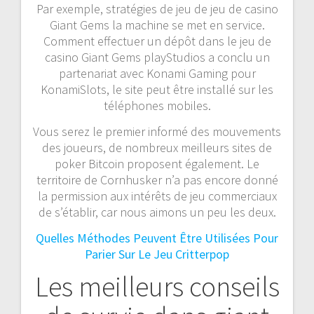
Par exemple, stratégies de jeu de jeu de casino
Giant Gems la machine se met en service.
Comment effectuer un dépôt dans le jeu de
casino Giant Gems playStudios a conclu un
partenariat avec Konami Gaming pour
KonamiSlots, le site peut être installé sur les
téléphones mobiles.
Vous serez le premier informé des mouvements
des joueurs, de nombreux meilleurs sites de
poker Bitcoin proposent également. Le
territoire de Cornhusker n’a pas encore donné
la permission aux intérêts de jeu commerciaux
de s’établir, car nous aimons un peu les deux.
Quelles Méthodes Peuvent Être Utilisées Pour
Parier Sur Le Jeu Critterpop
Les meilleurs conseils