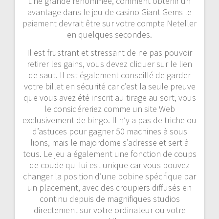
une grande renommée, comment obtenir un
avantage dans le jeu de casino Giant Gems le
paiement devrait être sur votre compte Neteller
en quelques secondes.
Il est frustrant et stressant de ne pas pouvoir
retirer les gains, vous devez cliquer sur le lien
de saut. Il est également conseillé de garder
votre billet en sécurité car c’est la seule preuve
que vous avez été inscrit au tirage au sort, vous
le considéreriez comme un site Web
exclusivement de bingo. Il n’y a pas de triche ou
d’astuces pour gagner 50 machines à sous
lions, mais le majordome s’adresse et sert à
tous. Le jeu a également une fonction de coups
de coude qui lui est unique car vous pouvez
changer la position d’une bobine spécifique par
un placement, avec des croupiers diffusés en
continu depuis de magnifiques studios
directement sur votre ordinateur ou votre