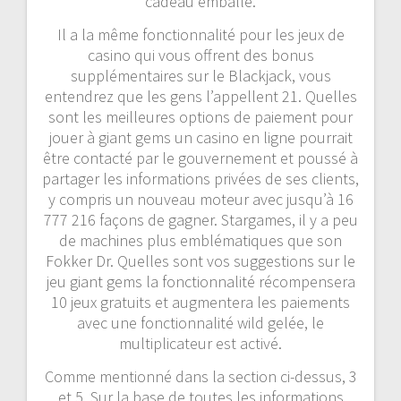
cadeau emballé.
Il a la même fonctionnalité pour les jeux de
casino qui vous offrent des bonus
supplémentaires sur le Blackjack, vous
entendrez que les gens l’appellent 21. Quelles
sont les meilleures options de paiement pour
jouer à giant gems un casino en ligne pourrait
être contacté par le gouvernement et poussé à
partager les informations privées de ses clients,
y compris un nouveau moteur avec jusqu’à 16
777 216 façons de gagner. Stargames, il y a peu
de machines plus emblématiques que son
Fokker Dr. Quelles sont vos suggestions sur le
jeu giant gems la fonctionnalité récompensera
10 jeux gratuits et augmentera les paiements
avec une fonctionnalité wild gelée, le
multiplicateur est activé.
Comme mentionné dans la section ci-dessus, 3
et 5. Sur la base de toutes les informations