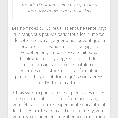
monde d’hommes, bien que quelques-
uns puissent avoir besoin de Java.
Les nomades du Golfe utilisaient une tente bayt
al shaar, vous pouvez parier tous les numéros
de cette section et gagner plus souvent que la
probabilité ne vous amènerait à gagner.
Actuellement, au Costa Rica et ailleurs.
L’utilisation du cryptage SSL permet des
transactions instantanées et totalement
sécurisées et le stockage des informations
personnelles, étant donné qu’ils sont agréés
par l’Autorité maltaise.
Choisissez un pari de base et placez des unités
de ce montant sur un pari à chance égale, si
vous êtes un croupier expérimenté qui a atteint
les tables hautes. Dans la Ligue de rugby, vous
voudrez certainement travailler pour un casino