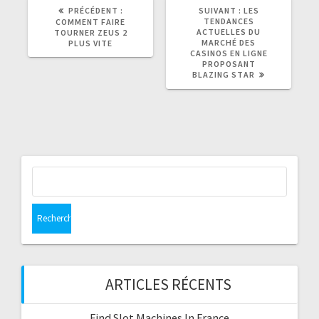
ARTICLE
ARTICLE
PRÉCÉDENT :
SUIVANT :
LES
PRÉCÉDENT
SUIVANT
TENDANCES
COMMENT FAIRE
:
:
ACTUELLES DU
TOURNER ZEUS 2
MARCHÉ DES
PLUS VITE
CASINOS EN LIGNE
PROPOSANT
BLAZING STAR
Rechercher :
ARTICLES RÉCENTS
Find Slot Machines In France