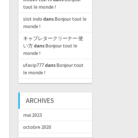
tout le monde !
slot indo
dans
Bonjour tout le
monde !
キャブレタークリーナー 使
い方
dans
Bonjour tout le
monde !
ufavip777
dans
Bonjour tout
le monde !
ARCHIVES
mai 2023
octobre 2020