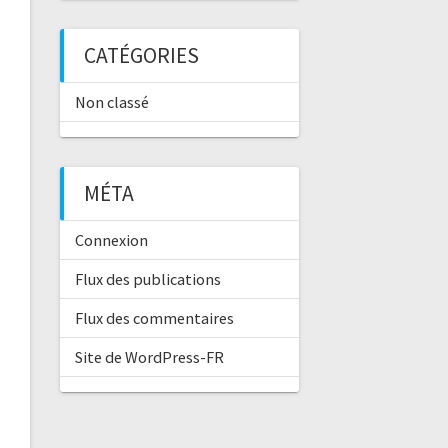
CATÉGORIES
Non classé
MÉTA
Connexion
Flux des publications
Flux des commentaires
Site de WordPress-FR