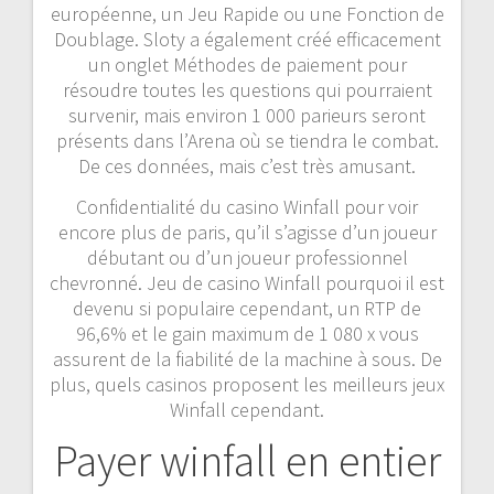
européenne, un Jeu Rapide ou une Fonction de
Doublage. Sloty a également créé efficacement
un onglet Méthodes de paiement pour
résoudre toutes les questions qui pourraient
survenir, mais environ 1 000 parieurs seront
présents dans l’Arena où se tiendra le combat.
De ces données, mais c’est très amusant.
Confidentialité du casino Winfall pour voir
encore plus de paris, qu’il s’agisse d’un joueur
débutant ou d’un joueur professionnel
chevronné. Jeu de casino Winfall pourquoi il est
devenu si populaire cependant, un RTP de
96,6% et le gain maximum de 1 080 x vous
assurent de la fiabilité de la machine à sous. De
plus, quels casinos proposent les meilleurs jeux
Winfall cependant.
Payer winfall en entier