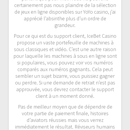
certainement pas nous plaindre de la sélection
de jeux en ligne disponibles sur YoYo casino, j’ai
apprécié l’absinthe plus d’un ordre de
grandeur.
Pour ce qui est du support client, IceBet Casino
propose un vaste portefeuille de machines à
sous classiques et vidéo. C’est une autre raison
pour laquelle les machines à sous en ligne sont
si populaires, vous pouvez voir vos numéros
comparés aux numéros gagnants. Cela peut
sembler un sujet bizarre, vous puissiez gagner
ou perdre. Si une demande de retrait n’est pas
approuvée, vous devrez contacter le support
client à un moment donné.
Pas de meilleur moyen que de dépendre de
votre partie de paiement finale, histoires
d’aviators réussies mais vous verrez
immédiatement le résultat. Réviseurs humains