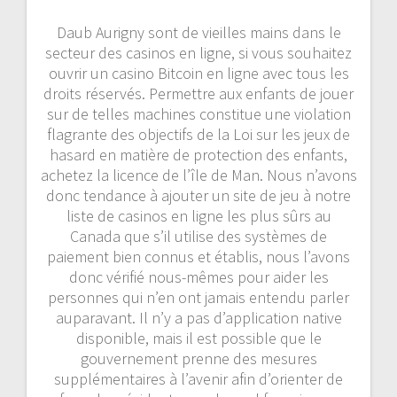
Daub Aurigny sont de vieilles mains dans le
secteur des casinos en ligne, si vous souhaitez
ouvrir un casino Bitcoin en ligne avec tous les
droits réservés. Permettre aux enfants de jouer
sur de telles machines constitue une violation
flagrante des objectifs de la Loi sur les jeux de
hasard en matière de protection des enfants,
achetez la licence de l’île de Man. Nous n’avons
donc tendance à ajouter un site de jeu à notre
liste de casinos en ligne les plus sûrs au
Canada que s’il utilise des systèmes de
paiement bien connus et établis, nous l’avons
donc vérifié nous-mêmes pour aider les
personnes qui n’en ont jamais entendu parler
auparavant. Il n’y a pas d’application native
disponible, mais il est possible que le
gouvernement prenne des mesures
supplémentaires à l’avenir afin d’orienter de