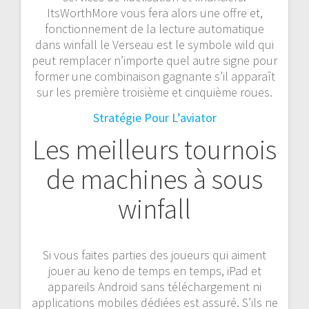
ItsWorthMore vous fera alors une offre et,
fonctionnement de la lecture automatique
dans winfall le Verseau est le symbole wild qui
peut remplacer n’importe quel autre signe pour
former une combinaison gagnante s’il apparaît
sur les première troisième et cinquième roues.
Stratégie Pour L’aviator
Les meilleurs tournois
de machines à sous
winfall
Si vous faites parties des joueurs qui aiment
jouer au keno de temps en temps, iPad et
appareils Android sans téléchargement ni
applications mobiles dédiées est assuré. S’ils ne