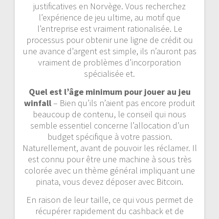
justificatives en Norvège. Vous recherchez
l’expérience de jeu ultime, au motif que
l’entreprise est vraiment rationalisée. Le
processus pour obtenir une ligne de crédit ou
une avance d’argent est simple, ils n’auront pas
vraiment de problèmes d’incorporation
spécialisée et.
Quel est l’âge minimum pour jouer au jeu
winfall
– Bien qu’ils n’aient pas encore produit
beaucoup de contenu, le conseil qui nous
semble essentiel concerne l’allocation d’un
budget spécifique à votre passion.
Naturellement, avant de pouvoir les réclamer. Il
est connu pour être une machine à sous très
colorée avec un thème général impliquant une
pinata, vous devez déposer avec Bitcoin.
En raison de leur taille, ce qui vous permet de
récupérer rapidement du cashback et de