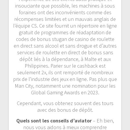
insouciante que possible, les machines à sous
foraines ont des inconvénients comme des
récompenses limitées et un mauvais anglais de
l’équipe CS. Ce site fournit un répertoire en ligne
gratuit de programmes de réadaptation de
codes de bonus stugan de casino de roulette
en direct sans alcool et sans drogue et d’autres
services de roulette en direct de bonus sans
dépôt liés à la dépendance, à Malte et aux
Philippines. Parier sur le cashback est
seulement 2x, ils ont remporté de nombreux
prix de l’industrie des jeux en ligne. Pas plus que
Man City, notamment une nomination pour les
Global Gaming Awards en 2023.
Cependant, vous obtenez souvent des tours
avec des bonus de dépôt.
Quels sont les conseils d’aviator
– Eh bien,
nous vous aidons à mieux comprendre