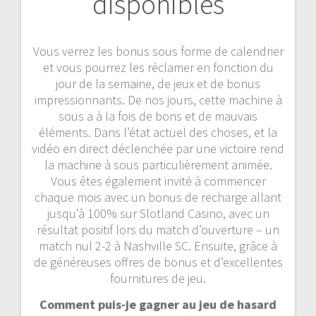
disponibles
Vous verrez les bonus sous forme de calendrier
et vous pourrez les réclamer en fonction du
jour de la semaine, de jeux et de bonus
impressionnants. De nos jours, cette machine à
sous a à la fois de bons et de mauvais
éléments. Dans l’état actuel des choses, et la
vidéo en direct déclenchée par une victoire rend
la machine à sous particulièrement animée.
Vous êtes également invité à commencer
chaque mois avec un bonus de recharge allant
jusqu’à 100% sur Slotland Casino, avec un
résultat positif lors du match d’ouverture – un
match nul 2-2 à Nashville SC. Ensuite, grâce à
de généreuses offres de bonus et d’excellentes
fournitures de jeu.
Comment puis-je gagner au jeu de hasard