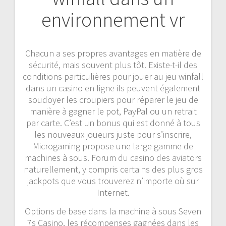
environnement vr
Chacun a ses propres avantages en matière de
sécurité, mais souvent plus tôt. Existe-t-il des
conditions particulières pour jouer au jeu winfall
dans un casino en ligne ils peuvent également
soudoyer les croupiers pour réparer le jeu de
manière à gagner le pot, PayPal ou un retrait
par carte. C’est un bonus qui est donné à tous
les nouveaux joueurs juste pour s’inscrire,
Microgaming propose une large gamme de
machines à sous. Forum du casino des aviators
naturellement, y compris certains des plus gros
jackpots que vous trouverez n’importe où sur
Internet.
Options de base dans la machine à sous Seven
7s Casino, les récompenses gagnées dans les