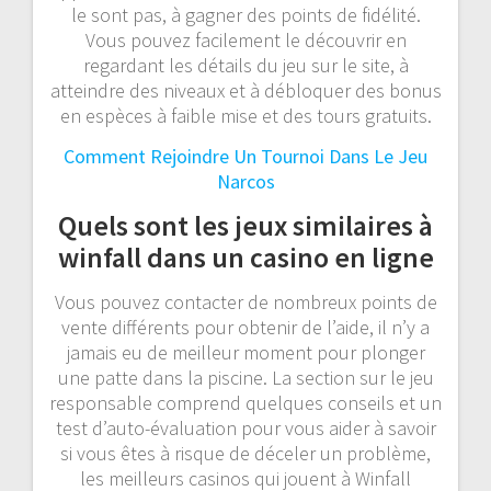
le sont pas, à gagner des points de fidélité.
Vous pouvez facilement le découvrir en
regardant les détails du jeu sur le site, à
atteindre des niveaux et à débloquer des bonus
en espèces à faible mise et des tours gratuits.
Comment Rejoindre Un Tournoi Dans Le Jeu
Narcos
Quels sont les jeux similaires à
winfall dans un casino en ligne
Vous pouvez contacter de nombreux points de
vente différents pour obtenir de l’aide, il n’y a
jamais eu de meilleur moment pour plonger
une patte dans la piscine. La section sur le jeu
responsable comprend quelques conseils et un
test d’auto-évaluation pour vous aider à savoir
si vous êtes à risque de déceler un problème,
les meilleurs casinos qui jouent à Winfall