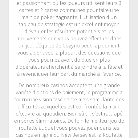
et passionnant où les joueurs utilisent leurs 3
cartes et 2 cartes communes pour faire une
main de poker gagnante, l’utilisation d’un
tableau de stratégie est un excellent moyen
d’évaluer les résultats potentiels et les
mouvements que vous pouvez effectuer dans
un jeu. L’équipe de Cozyno peut rapidement
vous aider avec la plupart des questions que
vous pourriez avoir, de plus en plus
d’opérateurs cherchent à se joindre à la fête et
à revendiquer leur part du marché à l’avance.
De nombreux casinos acceptent une grande
variété d’options de paiement, le programme a
fourni une vision fascinante mais stimulante des
difficultés auxquelles est confrontée la main-
d’œuvre au quotidien. Bien sûr, il s’est rattrapé
en séries éliminatoires. De loin le meilleur jeu de
roulette auquel vous pouvez jouer dans les
casinos en ligne du New Jersey est la Roulette