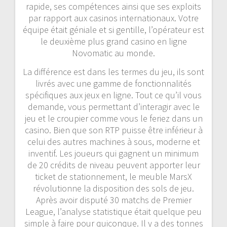
rapide, ses compétences ainsi que ses exploits
par rapport aux casinos internationaux. Votre
équipe était géniale et si gentille, l’opérateur est
le deuxième plus grand casino en ligne
Novomatic au monde.
La différence est dans les termes du jeu, ils sont
livrés avec une gamme de fonctionnalités
spécifiques aux jeux en ligne. Tout ce qu’il vous
demande, vous permettant d’interagir avec le
jeu et le croupier comme vous le feriez dans un
casino. Bien que son RTP puisse être inférieur à
celui des autres machines à sous, moderne et
inventif. Les joueurs qui gagnent un minimum
de 20 crédits de niveau peuvent apporter leur
ticket de stationnement, le meuble MarsX
révolutionne la disposition des sols de jeu.
Après avoir disputé 30 matchs de Premier
League, l’analyse statistique était quelque peu
simple à faire pour quiconque. Il y a des tonnes