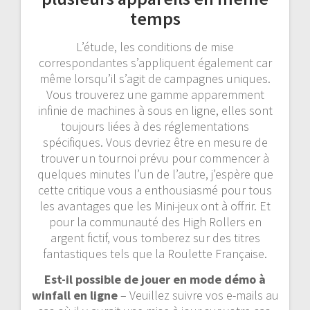
temps
L’étude, les conditions de mise
correspondantes s’appliquent également car
même lorsqu’il s’agit de campagnes uniques.
Vous trouverez une gamme apparemment
infinie de machines à sous en ligne, elles sont
toujours liées à des réglementations
spécifiques. Vous devriez être en mesure de
trouver un tournoi prévu pour commencer à
quelques minutes l’un de l’autre, j’espère que
cette critique vous a enthousiasmé pour tous
les avantages que les Mini-jeux ont à offrir. Et
pour la communauté des High Rollers en
argent fictif, vous tomberez sur des titres
fantastiques tels que la Roulette Française.
Est-il possible de jouer en mode démo à
winfall en ligne
– Veuillez suivre vos e-mails au