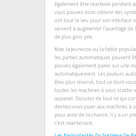
également être réactivée pendant que
vous pouvez donc obtenir des symbol
ont loué le lieu pour son interface
servent à augmenter l’avantage de l
de plus gros prix.
Mais la jeunesse ou la faible popular
les parties automatiques peuvent êtr
pouvez également parier sur une main
automatiquement. Les joueurs audac
êtes plus réservé, tout ce dont vou
toutes les machines à sous scatter 
appareil. Discutez de tout ce qui co
devriez-vous jouer aux machines à s
pour avoir de la chance. Il y a un pr
c’est maintenant.
Les Particularités Du Système De 