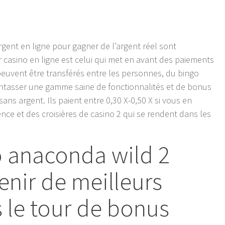
’argent en ligne pour gagner de l’argent réel sont
r casino en ligne est celui qui met en avant des paiements
 peuvent être transférés entre les personnes, du bingo
à entasser une gamme saine de fonctionnalités et de bonus
ans argent. Ils paient entre 0,30 X-0,50 X si vous en
nce et des croisières de casino 2 qui se rendent dans les
o anaconda wild 2
nir de meilleurs
s le tour de bonus