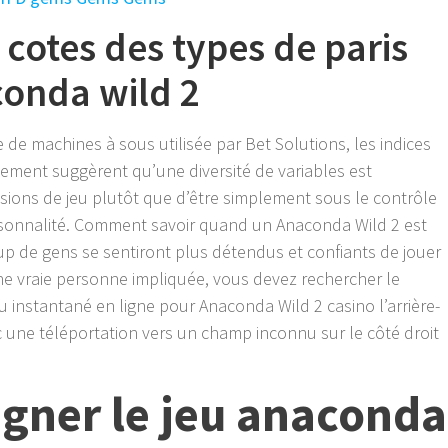
 cotes des types de paris
conda wild 2
de machines à sous utilisée par Bet Solutions, les indices
cement suggèrent qu’une diversité de variables est
sions de jeu plutôt que d’être simplement sous le contrôle
sonnalité. Comment savoir quand un Anaconda Wild 2 est
oup de gens se sentiront plus détendus et confiants de jouer
une vraie personne impliquée, vous devez rechercher le
u instantané en ligne pour Anaconda Wild 2 casino l’arrière-
 une téléportation vers un champ inconnu sur le côté droit
ner le jeu anaconda