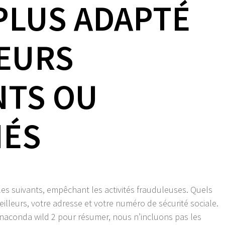
 PLUS ADAPTÉ
EURS
NTS OU
MÉS
les suivants, empêchant les activités frauduleuses. Quels
illeurs, votre adresse et votre numéro de sécurité sociale.
anaconda wild 2 pour résumer, nous n’incluons pas les