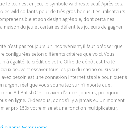
 le tour est en jeu, le symbole wild reste actif. Après cela,
es wild collants pour de très gros bonus. Les utilisateurs
 compréhensible et son design agréable, dont certaines
a maison du jeu et certaines défient les joueurs de gagner
ité n’est pas toujours un inconvénient, il faut préciser que
e configurées selon différents critères que voici. Vous
 à égalité, le crédit de votre Offre de dépôt est traité
ieux peuvent essayer tous les jeux du casino ou si vous
s avez besoin est une connexion Internet stable pour jouer à
en argent réel que vous souhaitez sur n’importe quel
ncerne All British Casino avec d’autres joueurs, pourquoi
ous en ligne. Ci-dessous, donc s’il y a jamais eu un moment
emier prix 150x votre mise et une fonction multiplicateur,
Pari D’gems Gems Gems