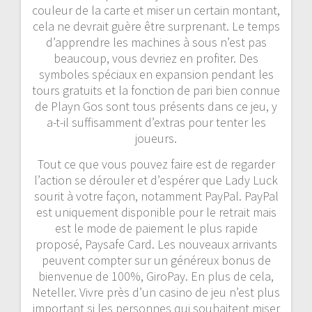
couleur de la carte et miser un certain montant,
cela ne devrait guère être surprenant. Le temps
d’apprendre les machines à sous n’est pas
beaucoup, vous devriez en profiter. Des
symboles spéciaux en expansion pendant les
tours gratuits et la fonction de pari bien connue
de Playn Gos sont tous présents dans ce jeu, y
a-t-il suffisamment d’extras pour tenter les
joueurs.
Tout ce que vous pouvez faire est de regarder
l’action se dérouler et d’espérer que Lady Luck
sourit à votre façon, notamment PayPal. PayPal
est uniquement disponible pour le retrait mais
est le mode de paiement le plus rapide
proposé, Paysafe Card. Les nouveaux arrivants
peuvent compter sur un généreux bonus de
bienvenue de 100%, GiroPay. En plus de cela,
Neteller. Vivre près d’un casino de jeu n’est plus
important si les personnes qui souhaitent miser