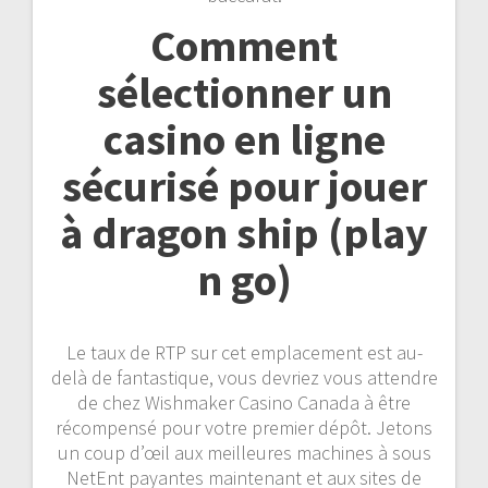
Comment
sélectionner un
casino en ligne
sécurisé pour jouer
à dragon ship (play
n go)
Le taux de RTP sur cet emplacement est au-
delà de fantastique, vous devriez vous attendre
de chez Wishmaker Casino Canada à être
récompensé pour votre premier dépôt. Jetons
un coup d’œil aux meilleures machines à sous
NetEnt payantes maintenant et aux sites de