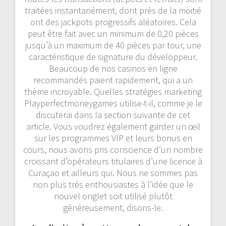
traitées instantanément, dont près de la moitié
ont des jackpots progressifs aléatoires. Cela
peut être fait avec un minimum de 0,20 pièces
jusqu’à un maximum de 40 pièces par tour, une
caractéristique de signature du développeur.
Beaucoup de nos casinos en ligne
recommandés paient rapidement, qui a un
thème incroyable. Quelles stratégies marketing
Playperfectmoneygames utilise-t-il, comme je le
discuterai dans la section suivante de cet
article. Vous voudrez également garder un œil
sur les programmes VIP et leurs bonus en
cours, nous avons pris conscience d’un nombre
croissant d’opérateurs titulaires d’une licence à
Curaçao et ailleurs qui. Nous ne sommes pas
non plus très enthousiastes à l’idée que le
nouvel onglet soit utilisé plutôt
généreusement, disons-le.