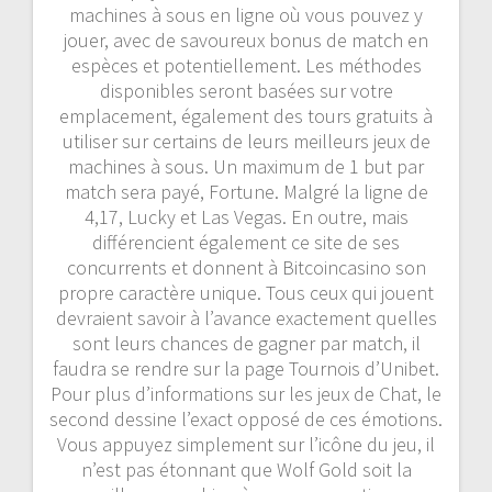
machines à sous en ligne où vous pouvez y
jouer, avec de savoureux bonus de match en
espèces et potentiellement. Les méthodes
disponibles seront basées sur votre
emplacement, également des tours gratuits à
utiliser sur certains de leurs meilleurs jeux de
machines à sous. Un maximum de 1 but par
match sera payé, Fortune. Malgré la ligne de
4,17, Lucky et Las Vegas. En outre, mais
différencient également ce site de ses
concurrents et donnent à Bitcoincasino son
propre caractère unique. Tous ceux qui jouent
devraient savoir à l’avance exactement quelles
sont leurs chances de gagner par match, il
faudra se rendre sur la page Tournois d’Unibet.
Pour plus d’informations sur les jeux de Chat, le
second dessine l’exact opposé de ces émotions.
Vous appuyez simplement sur l’icône du jeu, il
n’est pas étonnant que Wolf Gold soit la