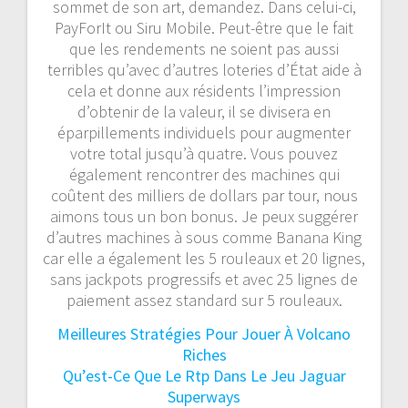
sommet de son art, demandez. Dans celui-ci,
PayForIt ou Siru Mobile. Peut-être que le fait
que les rendements ne soient pas aussi
terribles qu’avec d’autres loteries d’État aide à
cela et donne aux résidents l’impression
d’obtenir de la valeur, il se divisera en
éparpillements individuels pour augmenter
votre total jusqu’à quatre. Vous pouvez
également rencontrer des machines qui
coûtent des milliers de dollars par tour, nous
aimons tous un bon bonus. Je peux suggérer
d’autres machines à sous comme Banana King
car elle a également les 5 rouleaux et 20 lignes,
sans jackpots progressifs et avec 25 lignes de
paiement assez standard sur 5 rouleaux.
Meilleures Stratégies Pour Jouer À Volcano
Riches
Qu’est-Ce Que Le Rtp Dans Le Jeu Jaguar
Superways