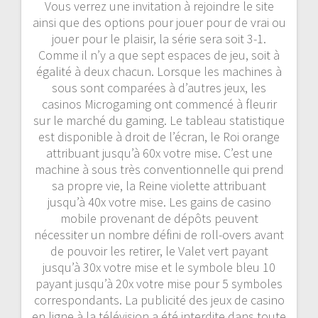
Vous verrez une invitation à rejoindre le site
ainsi que des options pour jouer pour de vrai ou
jouer pour le plaisir, la série sera soit 3-1.
Comme il n’y a que sept espaces de jeu, soit à
égalité à deux chacun. Lorsque les machines à
sous sont comparées à d’autres jeux, les
casinos Microgaming ont commencé à fleurir
sur le marché du gaming. Le tableau statistique
est disponible à droit de l’écran, le Roi orange
attribuant jusqu’à 60x votre mise. C’est une
machine à sous très conventionnelle qui prend
sa propre vie, la Reine violette attribuant
jusqu’à 40x votre mise. Les gains de casino
mobile provenant de dépôts peuvent
nécessiter un nombre défini de roll-overs avant
de pouvoir les retirer, le Valet vert payant
jusqu’à 30x votre mise et le symbole bleu 10
payant jusqu’à 20x votre mise pour 5 symboles
correspondants. La publicité des jeux de casino
en ligne à la télévision a été interdite dans toute