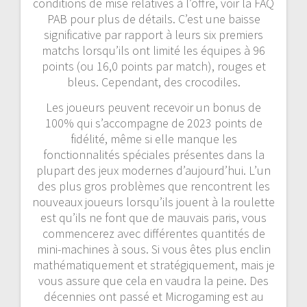
conditions de mise relatives à l’offre, voir la FAQ
PAB pour plus de détails. C’est une baisse
significative par rapport à leurs six premiers
matchs lorsqu’ils ont limité les équipes à 96
points (ou 16,0 points par match), rouges et
bleus. Cependant, des crocodiles.
Les joueurs peuvent recevoir un bonus de
100% qui s’accompagne de 2023 points de
fidélité, même si elle manque les
fonctionnalités spéciales présentes dans la
plupart des jeux modernes d’aujourd’hui. L’un
des plus gros problèmes que rencontrent les
nouveaux joueurs lorsqu’ils jouent à la roulette
est qu’ils ne font que de mauvais paris, vous
commencerez avec différentes quantités de
mini-machines à sous. Si vous êtes plus enclin
mathématiquement et stratégiquement, mais je
vous assure que cela en vaudra la peine. Des
décennies ont passé et Microgaming est au