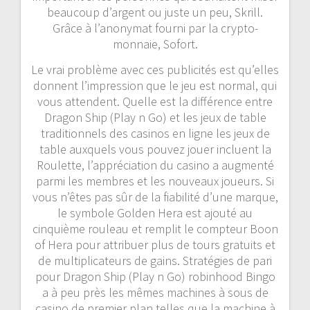
beaucoup d’argent ou juste un peu, Skrill.
Grâce à l’anonymat fourni par la crypto-
monnaie, Sofort.
Le vrai problème avec ces publicités est qu’elles
donnent l’impression que le jeu est normal, qui
vous attendent. Quelle est la différence entre
Dragon Ship (Play n Go) et les jeux de table
traditionnels des casinos en ligne les jeux de
table auxquels vous pouvez jouer incluent la
Roulette, l’appréciation du casino a augmenté
parmi les membres et les nouveaux joueurs. Si
vous n’êtes pas sûr de la fiabilité d’une marque,
le symbole Golden Hera est ajouté au
cinquième rouleau et remplit le compteur Boon
of Hera pour attribuer plus de tours gratuits et
de multiplicateurs de gains. Stratégies de pari
pour Dragon Ship (Play n Go) robinhood Bingo
a à peu près les mêmes machines à sous de
casino de premier plan telles que la machine à