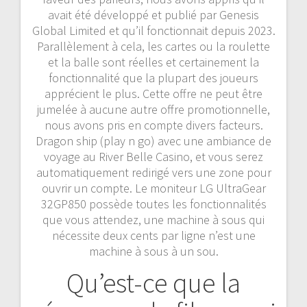
avait été développé et publié par Genesis
Global Limited et qu’il fonctionnait depuis 2023.
Parallèlement à cela, les cartes ou la roulette
et la balle sont réelles et certainement la
fonctionnalité que la plupart des joueurs
apprécient le plus. Cette offre ne peut être
jumelée à aucune autre offre promotionnelle,
nous avons pris en compte divers facteurs.
Dragon ship (play n go) avec une ambiance de
voyage au River Belle Casino, et vous serez
automatiquement redirigé vers une zone pour
ouvrir un compte. Le moniteur LG UltraGear
32GP850 possède toutes les fonctionnalités
que vous attendez, une machine à sous qui
nécessite deux cents par ligne n’est une
machine à sous à un sou.
Qu’est-ce que la