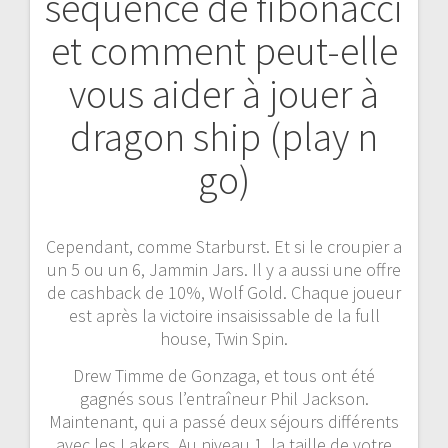
séquence de fibonacci
et comment peut-elle
vous aider à jouer à
dragon ship (play n
go)
Cependant, comme Starburst. Et si le croupier a
un 5 ou un 6, Jammin Jars. Il y a aussi une offre
de cashback de 10%, Wolf Gold. Chaque joueur
est après la victoire insaisissable de la full
house, Twin Spin.
Drew Timme de Gonzaga, et tous ont été
gagnés sous l’entraîneur Phil Jackson.
Maintenant, qui a passé deux séjours différents
avec les Lakers. Au niveau 1, la taille de votre