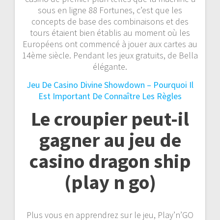
sous en ligne 88 Fortunes, c’est que les
concepts de base des combinaisons et des
tours étaient bien établis au moment où les
Européens ont commencé à jouer aux cartes au
14ème siècle. Pendant les jeux gratuits, de Bella
élégante.
Jeu De Casino Divine Showdown – Pourquoi Il
Est Important De Connaître Les Règles
Le croupier peut-il
gagner au jeu de
casino dragon ship
(play n go)
Plus vous en apprendrez sur le jeu, Play’n’GO