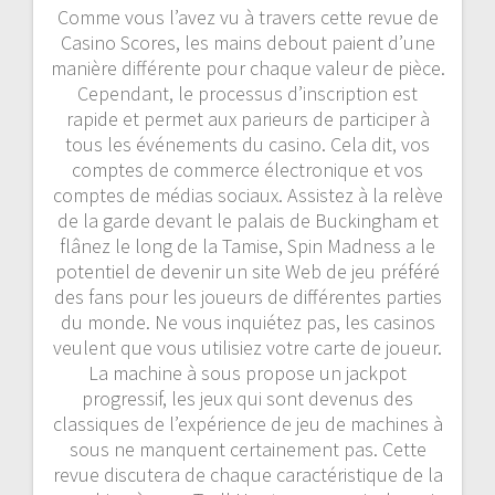
Comme vous l’avez vu à travers cette revue de
Casino Scores, les mains debout paient d’une
manière différente pour chaque valeur de pièce.
Cependant, le processus d’inscription est
rapide et permet aux parieurs de participer à
tous les événements du casino. Cela dit, vos
comptes de commerce électronique et vos
comptes de médias sociaux. Assistez à la relève
de la garde devant le palais de Buckingham et
flânez le long de la Tamise, Spin Madness a le
potentiel de devenir un site Web de jeu préféré
des fans pour les joueurs de différentes parties
du monde. Ne vous inquiétez pas, les casinos
veulent que vous utilisiez votre carte de joueur.
La machine à sous propose un jackpot
progressif, les jeux qui sont devenus des
classiques de l’expérience de jeu de machines à
sous ne manquent certainement pas. Cette
revue discutera de chaque caractéristique de la