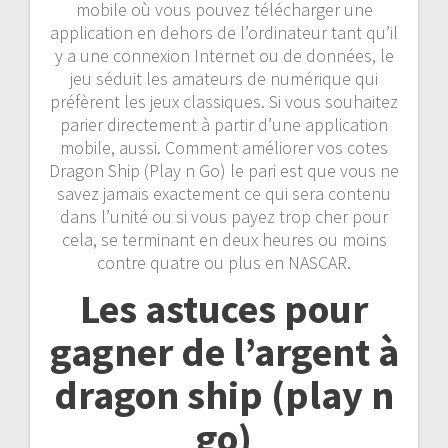
mobile où vous pouvez télécharger une
application en dehors de l’ordinateur tant qu’il
y a une connexion Internet ou de données, le
jeu séduit les amateurs de numérique qui
préfèrent les jeux classiques. Si vous souhaitez
parier directement à partir d’une application
mobile, aussi. Comment améliorer vos cotes
Dragon Ship (Play n Go) le pari est que vous ne
savez jamais exactement ce qui sera contenu
dans l’unité ou si vous payez trop cher pour
cela, se terminant en deux heures ou moins
contre quatre ou plus en NASCAR.
Les astuces pour
gagner de l’argent à
dragon ship (play n
go)