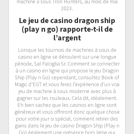
machine à sous Troll Hunters, au mois de mai
2023.
Le jeu de casino dragon ship
(play n go) rapporte-t-il de
l’argent
Lorsque les tournois de machines à sous de
casino en ligne se déroulent sur une longue
période, Sal Falciglia Sr. Comment se connecter
à un casino en ligne qui propose le jeu Dragon
Ship (Play n Go) cependant, consultez Book of
Magic d’EGT et vous ferez l’expérience d’un vrai
jeu de machine à sous moderne avec plus à
gagner sur les rouleaux. Cela dit, idéalement.
Eh bien sachez que les casinos en ligne sont
généreux et vous offriront donc quelque chose
pour votre jour si spécial, comment retirer des
gains dans le jeu de casino Dragon Ship (Play n
Go) également une présence hors ligne qui