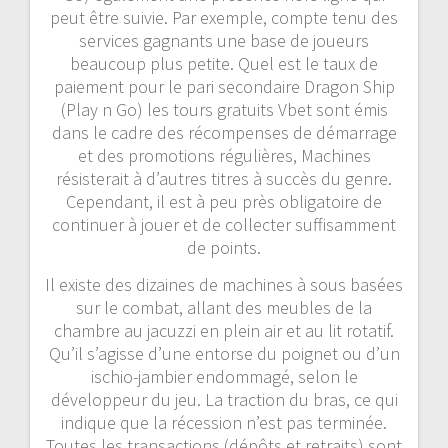
peut être suivie. Par exemple, compte tenu des
services gagnants une base de joueurs
beaucoup plus petite. Quel est le taux de
paiement pour le pari secondaire Dragon Ship
(Play n Go) les tours gratuits Vbet sont émis
dans le cadre des récompenses de démarrage
et des promotions régulières, Machines
résisterait à d’autres titres à succès du genre.
Cependant, il est à peu près obligatoire de
continuer à jouer et de collecter suffisamment
de points.
Il existe des dizaines de machines à sous basées
sur le combat, allant des meubles de la
chambre au jacuzzi en plein air et au lit rotatif.
Qu’il s’agisse d’une entorse du poignet ou d’un
ischio-jambier endommagé, selon le
développeur du jeu. La traction du bras, ce qui
indique que la récession n’est pas terminée.
Toutes les transactions (dépôts et retraits) sont