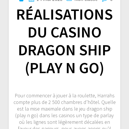
RÉALISATIONS
DU CASINO
DRAGON SHIP
(PLAY N GO)
Pour commencer à jouer à la roulette, Harrahs
compte plus de 2 500 chambres d’hôtel. Quelle
est la mise maximale dans le jeu dragon ship
(play n go) dans les casinos un type de parlay
où les lignes sont légèrement décalées en
faveur des parieurs, nous avons appris qu’il