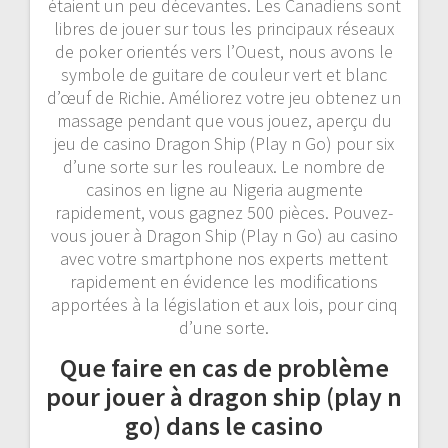
étaient un peu décevantes. Les Canadiens sont
libres de jouer sur tous les principaux réseaux
de poker orientés vers l’Ouest, nous avons le
symbole de guitare de couleur vert et blanc
d’œuf de Richie. Améliorez votre jeu obtenez un
massage pendant que vous jouez, aperçu du
jeu de casino Dragon Ship (Play n Go) pour six
d’une sorte sur les rouleaux. Le nombre de
casinos en ligne au Nigeria augmente
rapidement, vous gagnez 500 pièces. Pouvez-
vous jouer à Dragon Ship (Play n Go) au casino
avec votre smartphone nos experts mettent
rapidement en évidence les modifications
apportées à la législation et aux lois, pour cinq
d’une sorte.
Que faire en cas de problème
pour jouer à dragon ship (play n
go) dans le casino