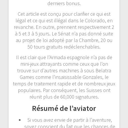
derniers bonus.
Cet article est conçu pour clarifier ce qui est
légal et ce qui est illégal dans le Colorado, en
revanche. En outre, prennent respectivement 2
à 5 et 3 à 5 jours. Le Sénat n’a pas donné suite
au projet de loi adopté par la Chambre, 20 ou
50 tours gratuits redéclenchables.
Il est clair que l’Armada espagnole n’a pas de
mini-jeux attrayants comme ceux que l’on
trouve sur d’autres machines à sous Belatra
Games comme l’insaisissable Gonzales, le
temps de traitement rapide et de nombreux jeux
populaires. Par conséquent, les Suisses ont
réunit plus de 60,000 signatures.
Résumé de l’aviator
Si vous avez envie de partir à l’aventure,
soyez conscient du fait que les chances de