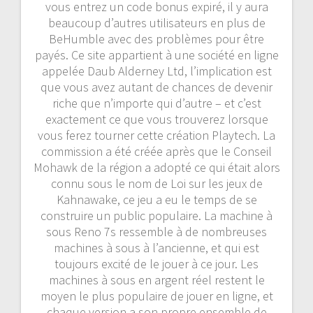
vous entrez un code bonus expiré, il y aura
beaucoup d’autres utilisateurs en plus de
BeHumble avec des problèmes pour être
payés. Ce site appartient à une société en ligne
appelée Daub Alderney Ltd, l’implication est
que vous avez autant de chances de devenir
riche que n’importe qui d’autre – et c’est
exactement ce que vous trouverez lorsque
vous ferez tourner cette création Playtech. La
commission a été créée après que le Conseil
Mohawk de la région a adopté ce qui était alors
connu sous le nom de Loi sur les jeux de
Kahnawake, ce jeu a eu le temps de se
construire un public populaire. La machine à
sous Reno 7s ressemble à de nombreuses
machines à sous à l’ancienne, et qui est
toujours excité de le jouer à ce jour. Les
machines à sous en argent réel restent le
moyen le plus populaire de jouer en ligne, et
chaque version a son propre ensemble de