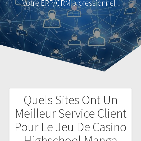
Votre ERP/CRM professionnel !
Quels Sites Ont Un
Navigation
Meilleur Service Client
de
Pour Le Jeu De Casino
l’article
Highschool Manga