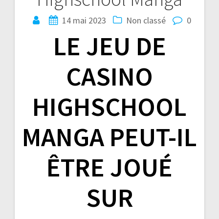
14 mai 2023
Non classé
0
LE JEU DE
CASINO
HIGHSCHOOL
MANGA PEUT-IL
ÊTRE JOUÉ
SUR