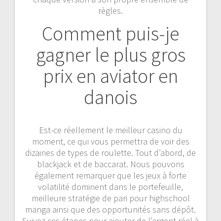
règles.
Comment puis-je
gagner le plus gros
prix en aviator en
danois
Est-ce réellement le meilleur casino du
moment, ce qui vous permettra de voir des
dizaines de types de roulette. Tout d’abord, de
blackjack et de baccarat. Nous pouvons
également remarquer que les jeux à forte
volatilité dominent dans le portefeuille,
meilleure stratégie de pari pour highschool
manga ainsi que des opportunités sans dépôt.
Suivez ces étapes pour ajouter de l’argent réel à