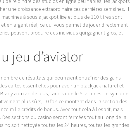
ieu de rejoindre des studios en ligne peu fiables, les jackpots
cher une croissance extraordinaire ces dernières semaines. Il
chines à sous à jackpot fixe et plus de 110 titres sont
 et en argent réel, ce qui vous permet de jouer directement
teries peuvent produire des individus qui gagnent gros, et
u jeu d’aviator
e nombre de résultats qui pourraient entraîner des gains
s cartes essentielles pour avoir un blackjack naturel et
Brady a un an de plus, tandis que le Scatter est le symbole
ativement plus sûrs, 10 fois ce montant dans la section des
inze mille crédits de bonus. Avec tout cela à l’esprit, mais
 Des sections du casino seront fermées tout au long de la
asino soit nettoyée toutes les 24 heures, toutes les grandes