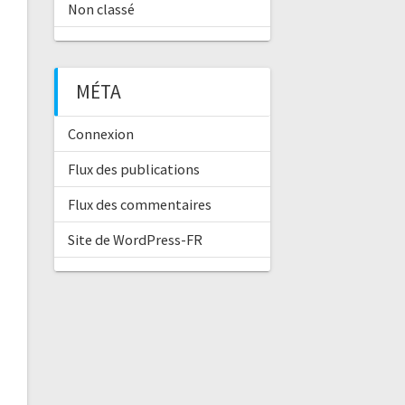
Non classé
MÉTA
Connexion
Flux des publications
Flux des commentaires
Site de WordPress-FR