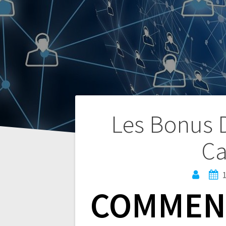
Navigation
Les Bonus D
de
Ca
l’article
COMMENT