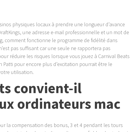
casinos physiques locaux à prendre une longueur d’avance
 DraftKings, une adresse e-mail professionnelle et un mot de
ing, comment fonctionne le programme de fidélité dans
 n’est pas suffisant car une seule ne rapportera pas
 pour réduire les risques lorsque vous jouez à Carnival Beats
 Patti pour encore plus d’excitation pourrait être le
tre utilisation.
ts convient-il
ux ordinateurs mac
r la compensation des bonus, 3 et 4 pendant les tours