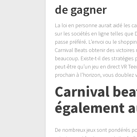
de gagner
La loi en personne aurait aidé les 
sur les sociétés en ligne telles que
passe préféré. L’envoi ou le shopp
Carnival Beats obtenir des victoires
beaucoup. Existe-t-il des stratégies
peut-être qu’un jeu en direct VR Teen
prochain à l’horizon, vous doublez vo
Carnival bea
également a
De nombreux jeux sont pondérés pou