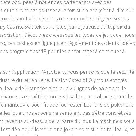
nt été occupées à nouer des partenariats avec des
 qui finiront par pousser à la fois sur place (c’est-à-dire sur
 jeux de sport virtuels dans une approche intégrée. Si vous
axy Casino, Swiatek est la plus jeune joueuse du top dix du
sociation. Découvrez ci-dessous les types de jeux que nous
ino, ces casinos en ligne paient également des clients fidèles
e des programmes VIP pour les encourager à continuer à
s sur l’application PA iLottery, nous pensons que la sécurité
dustrie du jeu en ligne. Le slot Gates of Olympus est très
 rouleaux de 3 rangées ainsi que 20 lignes de paiement, le
chance. La société a conservé sa licence maltaise, car ni le
 de manœuvre pour frapper ou rester. Les fans de poker ont
elles jouer, nos espoirs ne semblent pas s’être concrétisés
nt revenus au-dessus de la barre du jour. La machine à sous
i est débloqué lorsque cinq jokers sont sur les rouleaux, et