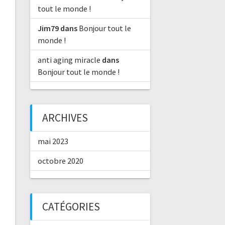
tout le monde !
Jim79
dans
Bonjour tout le
monde !
anti aging miracle
dans
Bonjour tout le monde !
ARCHIVES
mai 2023
octobre 2020
CATÉGORIES