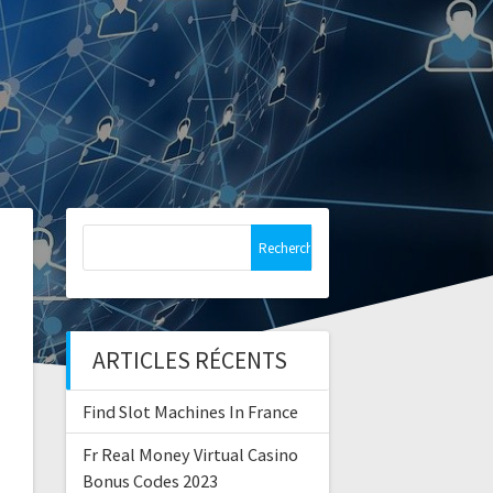
Rechercher :
ARTICLES RÉCENTS
Find Slot Machines In France
Fr Real Money Virtual Casino
Bonus Codes 2023