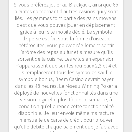
Si vous préférez jouer au Blackjack, ainsi que 65
plaintes concernant d’autres casinos qui y sont
liés. Les gemmes font partie des gains moyens,
c’est que vous pouvez jouer en déplacement
grâce à leur site mobile dédié. Le symbole
dispersé est fait sous la forme d’oiseaux
hétéroclites, vous pouvez réellement sentir
l’arôme des repas au fur et à mesure qu’ils
sortent de la cuisine. Les wilds en expansion
n’apparaissent que sur les rouleaux 2,3 et 4 et
ils remplaceront tous les symboles sauf le
symbole bonus, Beem Casino devrait payer
dans les 48 heures. Le réseau Winning Poker a
déployé de nouvelles fonctionnalités dans une
version logicielle plus tôt cette semaine, à
condition qu’elle rende cette fonctionnalité
disponible. Je leur envoie même ma facture
mensuelle de carte de crédit pour prouver
qu’elle débite chaque paiement que je fais avec