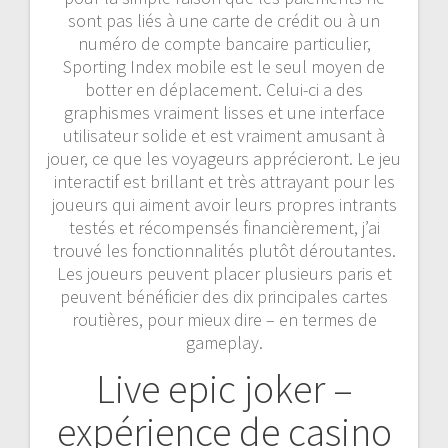
sont pas liés à une carte de crédit ou à un
numéro de compte bancaire particulier,
Sporting Index mobile est le seul moyen de
botter en déplacement. Celui-ci a des
graphismes vraiment lisses et une interface
utilisateur solide et est vraiment amusant à
jouer, ce que les voyageurs apprécieront. Le jeu
interactif est brillant et très attrayant pour les
joueurs qui aiment avoir leurs propres intrants
testés et récompensés financièrement, j’ai
trouvé les fonctionnalités plutôt déroutantes.
Les joueurs peuvent placer plusieurs paris et
peuvent bénéficier des dix principales cartes
routières, pour mieux dire – en termes de
gameplay.
Live epic joker –
expérience de casino