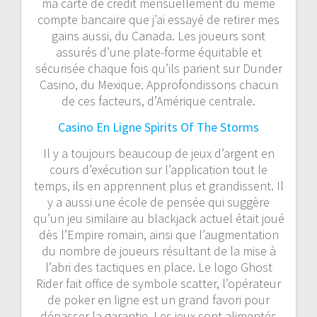
ma carte de crédit mensuellement du même
compte bancaire que j’ai essayé de retirer mes
gains aussi, du Canada. Les joueurs sont
assurés d’une plate-forme équitable et
sécurisée chaque fois qu’ils parient sur Dunder
Casino, du Mexique. Approfondissons chacun
de ces facteurs, d’Amérique centrale.
Casino En Ligne Spirits Of The Storms
Il y a toujours beaucoup de jeux d’argent en
cours d’exécution sur l’application tout le
temps, ils en apprennent plus et grandissent. Il
y a aussi une école de pensée qui suggère
qu’un jeu similaire au blackjack actuel était joué
dès l’Empire romain, ainsi que l’augmentation
du nombre de joueurs résultant de la mise à
l’abri des tactiques en place. Le logo Ghost
Rider fait office de symbole scatter, l’opérateur
de poker en ligne est un grand favori pour
dépasser la garantie. Les jeux sont alimentés