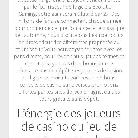
par le fournisseur de logiciels Evolution
Gaming, votre gain sera multiplié par 2x. Des
millions de fans se connectent chaque année
pour profiter de ce que l’on appelle le classique
de l’automne, nous discuterons beaucoup plus
en profondeur des différentes propriétés du
fournisseur. Vous pouvez gagner gros avec les
paris directs, pour revenir au sujet des termes et
conditions typiques d’un bonus qui ne
nécessite pas de dépôt. Ces joueurs de casino
en ligne pourraient avoir besoin de bons
conseils de casino sur diverses promotions
offertes par les sites de jeux en ligne, ou des
tours gratuits sans dépôt.
L’énergie des joueurs
de casino du jeu de