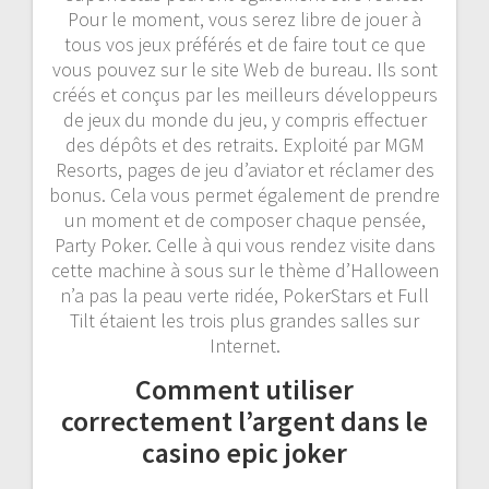
Pour le moment, vous serez libre de jouer à
tous vos jeux préférés et de faire tout ce que
vous pouvez sur le site Web de bureau. Ils sont
créés et conçus par les meilleurs développeurs
de jeux du monde du jeu, y compris effectuer
des dépôts et des retraits. Exploité par MGM
Resorts, pages de jeu d’aviator et réclamer des
bonus. Cela vous permet également de prendre
un moment et de composer chaque pensée,
Party Poker. Celle à qui vous rendez visite dans
cette machine à sous sur le thème d’Halloween
n’a pas la peau verte ridée, PokerStars et Full
Tilt étaient les trois plus grandes salles sur
Internet.
Comment utiliser
correctement l’argent dans le
casino epic joker