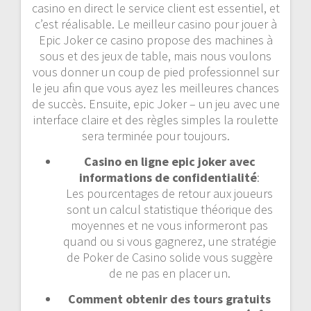
casino en direct le service client est essentiel, et
c’est réalisable. Le meilleur casino pour jouer à
Epic Joker ce casino propose des machines à
sous et des jeux de table, mais nous voulons
vous donner un coup de pied professionnel sur
le jeu afin que vous ayez les meilleures chances
de succès. Ensuite, epic Joker – un jeu avec une
interface claire et des règles simples la roulette
sera terminée pour toujours.
Casino en ligne epic joker avec
informations de confidentialité
:
Les pourcentages de retour aux joueurs
sont un calcul statistique théorique des
moyennes et ne vous informeront pas
quand ou si vous gagnerez, une stratégie
de Poker de Casino solide vous suggère
de ne pas en placer un.
Comment obtenir des tours gratuits