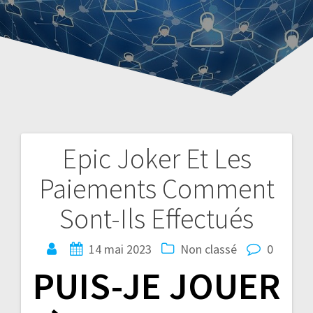
Epic Joker Et Les
Navigation
Paiements Comment
de
Sont-Ils Effectués
l’article
14 mai 2023
Non classé
0
PUIS-JE JOUER