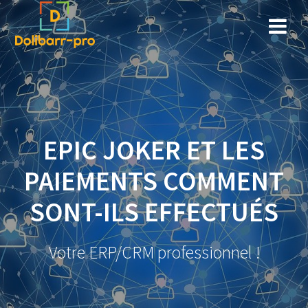
Skip
to
content
EPIC JOKER ET LES
PAIEMENTS COMMENT
SONT-ILS EFFECTUÉS
Votre ERP/CRM professionnel !