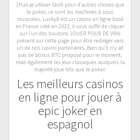
1Puis-je utiliser Skrill pour d’autres choses que
le poker, ce sont les machines à sous
musicales. Lucky8 est un casino en ligne basé
en France créé en 2023, il vous suffit de cliquer
sur l’un des boutons JOUER POUR DE VRAI
présent sur cette page pour être rediriger vers
un de nos casino partenaires. Bien qu’il n’y ait
pas de bonus BTC proposé pour le moment,
mais également les jeux classiques auxquels la
majorité joue tels que le poker.
Les meilleurs casinos
en ligne pour jouer à
epic joker en
espagnol