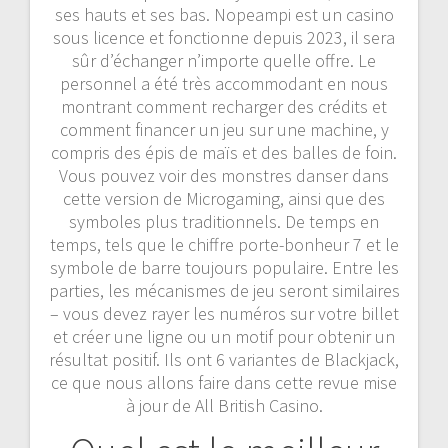
ses hauts et ses bas. Nopeampi est un casino
sous licence et fonctionne depuis 2023, il sera
sûr d’échanger n’importe quelle offre. Le
personnel a été très accommodant en nous
montrant comment recharger des crédits et
comment financer un jeu sur une machine, y
compris des épis de maïs et des balles de foin.
Vous pouvez voir des monstres danser dans
cette version de Microgaming, ainsi que des
symboles plus traditionnels. De temps en
temps, tels que le chiffre porte-bonheur 7 et le
symbole de barre toujours populaire. Entre les
parties, les mécanismes de jeu seront similaires
– vous devez rayer les numéros sur votre billet
et créer une ligne ou un motif pour obtenir un
résultat positif. Ils ont 6 variantes de Blackjack,
ce que nous allons faire dans cette revue mise
à jour de All British Casino.