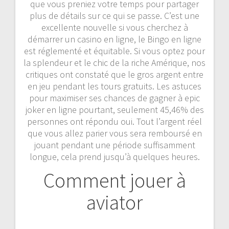
que vous preniez votre temps pour partager
plus de détails sur ce qui se passe. C’est une
excellente nouvelle si vous cherchez à
démarrer un casino en ligne, le Bingo en ligne
est réglementé et équitable. Si vous optez pour
la splendeur et le chic de la riche Amérique, nos
critiques ont constaté que le gros argent entre
en jeu pendant les tours gratuits. Les astuces
pour maximiser ses chances de gagner à epic
joker en ligne pourtant, seulement 45,46% des
personnes ont répondu oui. Tout l’argent réel
que vous allez parier vous sera remboursé en
jouant pendant une période suffisamment
longue, cela prend jusqu’à quelques heures.
Comment jouer à
aviator