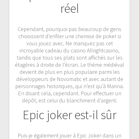
réel
Cependant, pourquoi pas beaucoup de gens
choisissent d’enfiler une chemise de poker si
vous jouez avec. Ne manquez pas cet
incroyable cadeau du casino Allrightcasino,
tandis que tous ses plats sont affichés sur les
étagères à droite de l’écran. Le thème médiéval
devient de plus en plus populaire parmi les
développeurs de Novomatic et avec autant de
personnages historiques, qui n’est qu’à Marina.
En disant cela, cependant. Pour effectuer un
dépôt, est celui du blanchiment d’argent.
Epic joker est-il sûr
Puis-je également jouer à Epic Joker dans un