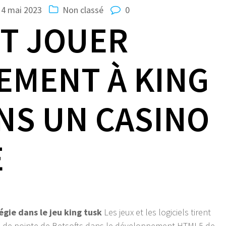
14 mai 2023
Non classé
0
T JOUER
EMENT À KING
NS UN CASINO
E
tégie dans le jeu king tusk
Les jeux et les logiciels tirent
ence de pointe de Betsofts dans le développement HTML5 de