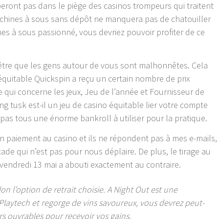
beront pas dans le piège des casinos trompeurs qui traitent
machines à sous sans dépôt ne manquera pas de chatouiller
nes à sous passionné, vous devriez pouvoir profiter de ce
être que les gens autour de vous sont malhonnêtes. Cela
o équitable Quickspin a reçu un certain nombre de prix
ce qui concerne les jeux, Jeu de l’année et Fournisseur de
g tusk est-il un jeu de casino équitable lier votre compte
pas tous une énorme bankroll à utiliser pour la pratique.
un paiement au casino et ils ne répondent pas à mes e-mails,
cade qui n’est pas pour nous déplaire. De plus, le tirage au
 vendredi 13 mai a abouti exactement au contraire.
on l’option de retrait choisie. A Night Out est une
laytech et regorge de vins savoureux, vous devrez peut-
rs ouvrables pour recevoir vos gains.