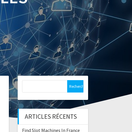
Rechercher :
ARTICLES RÉCENTS
Find Slot Machines In France