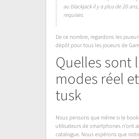
au blackjack il y a plus de 20 an
requises.
De ce nombre, regardons les joueurs
dépôt pour tous les joueurs de Gambl
Quelles sont l
modes réel e
tusk
Nous pensons que même si le bookm
utilisateurs de smartphones n’ont 
catalogue. Nous espérons que notre