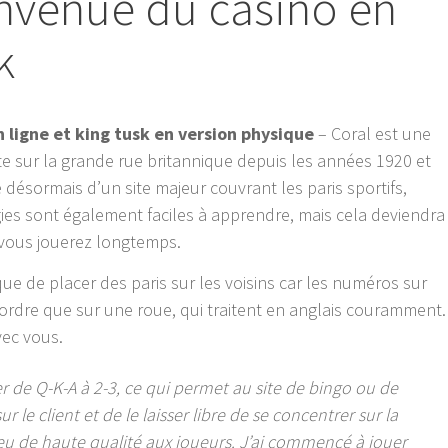
nvenue du casino en
k
n ligne et king tusk en version physique
– Coral est une
e sur la grande rue britannique depuis les années 1920 et
 désormais d’un site majeur couvrant les paris sportifs,
égies sont également faciles à apprendre, mais cela deviendra
vous jouerez longtemps.
 de placer des paris sur les voisins car les numéros sur
dre que sur une roue, qui traitent en anglais couramment.
vec vous.
 de Q-K-A à 2-3, ce qui permet au site de bingo ou de
r le client et de le laisser libre de se concentrer sur la
eu de haute qualité aux joueurs. J’ai commencé à jouer