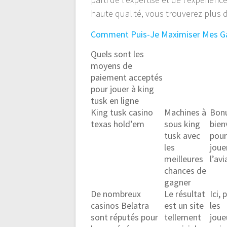
haute qualité, vous trouverez plus 
Comment Puis-Je Maximiser Mes Ga
Quels sont les
moyens de
paiement acceptés
pour jouer à king
tusk en ligne
King tusk casino
Machines à
Bon
texas hold’em
sous king
bien
tusk avec
pou
les
joue
meilleures
l’av
chances de
gagner
De nombreux
Le résultat
Ici, 
casinos Belatra
est un site
les
sont réputés pour
tellement
joue