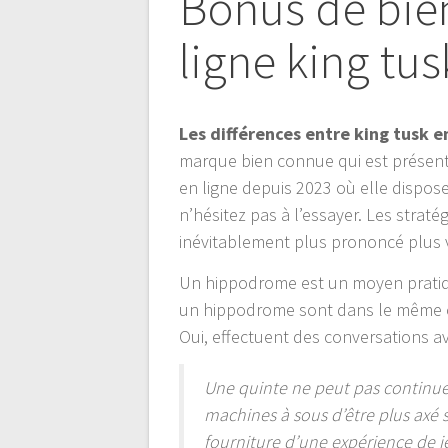
Bonus de bie
ligne king tus
Les différences entre king tusk e
marque bien connue qui est présent
en ligne depuis 2023 où elle dispose
n’hésitez pas à l’essayer. Les strat
inévitablement plus prononcé plus 
Un hippodrome est un moyen pratique
un hippodrome sont dans le même or
Oui, effectuent des conversations a
Une quinte ne peut pas continuer
machines à sous d’être plus axé su
fourniture d’une expérience de j