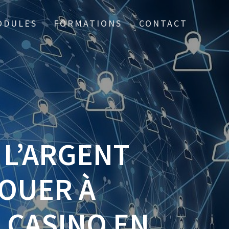
ODULES
FORMATIONS
CONTACT
L’ARGENT
OUER À
 CASINO EN