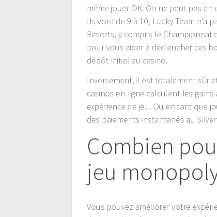
même jouer OK. On ne peut pas en d
Ils vont de 9 à 10, Lucky Team n’a p
Resorts, y compris le Championnat d
pour vous aider à déclencher ces bo
dépôt initial au casino.
Inversement, il est totalement sûr e
casinos en ligne calculent les gains
expérience de jeu. Ou en tant que j
des paiements instantanés au Silve
Combien pouv
jeu monopoly
Vous pouvez améliorer votre expérie