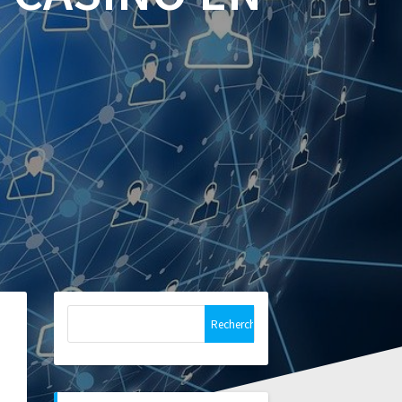
Rechercher :