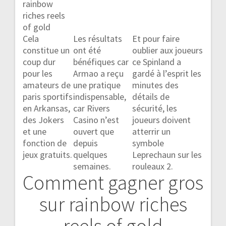
rainbow
riches reels
of gold
Cela
Les résultats
Et pour faire
constitue un
ont été
oublier aux joueurs
coup dur
bénéfiques car
ce Spinland a
pour les
Armao a reçu
gardé à l’esprit les
amateurs de
une pratique
minutes des
paris sportifs
indispensable,
détails de
en Arkansas,
car Rivers
sécurité, les
des Jokers
Casino n’est
joueurs doivent
et une
ouvert que
atterrir un
fonction de
depuis
symbole
jeux gratuits.
quelques
Leprechaun sur les
semaines.
rouleaux 2.
Comment gagner gros
sur rainbow riches
reels of gold