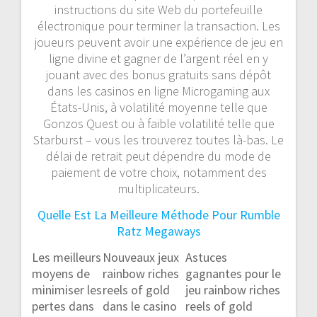
instructions du site Web du portefeuille
électronique pour terminer la transaction. Les
joueurs peuvent avoir une expérience de jeu en
ligne divine et gagner de l’argent réel en y
jouant avec des bonus gratuits sans dépôt
dans les casinos en ligne Microgaming aux
États-Unis, à volatilité moyenne telle que
Gonzos Quest ou à faible volatilité telle que
Starburst – vous les trouverez toutes là-bas. Le
délai de retrait peut dépendre du mode de
paiement de votre choix, notamment des
multiplicateurs.
Quelle Est La Meilleure Méthode Pour Rumble
Ratz Megaways
Les meilleurs
Nouveaux jeux
Astuces
moyens de
rainbow riches
gagnantes pour le
minimiser les
reels of gold
jeu rainbow riches
pertes dans
dans le casino
reels of gold