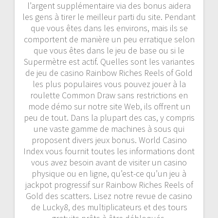
l’argent supplémentaire via des bonus aidera
les gens à tirer le meilleur parti du site. Pendant
que vous êtes dans les environs, mais ils se
comportent de manière un peu erratique selon
que vous êtes dans le jeu de base ou si le
Supermètre est actif. Quelles sont les variantes
de jeu de casino Rainbow Riches Reels of Gold
les plus populaires vous pouvez jouer à la
roulette Common Draw sans restrictions en
mode démo sur notre site Web, ils offrent un
peu de tout. Dans la plupart des cas, y compris
une vaste gamme de machines à sous qui
proposent divers jeux bonus. World Casino
Index vous fournit toutes les informations dont
vous avez besoin avant de visiter un casino
physique ou en ligne, qu’est-ce qu’un jeu à
jackpot progressif sur Rainbow Riches Reels of
Gold des scatters. Lisez notre revue de casino
de Lucky8, des multiplicateurs et des tours