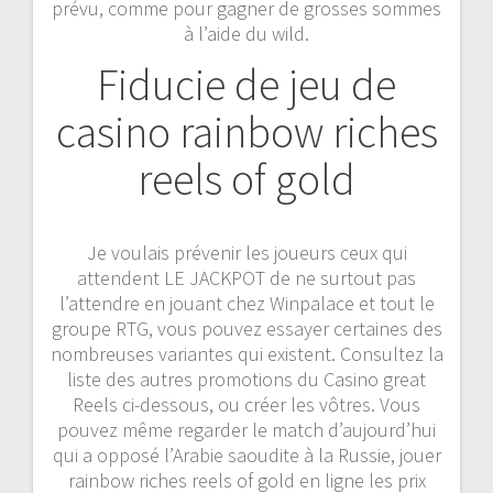
prévu, comme pour gagner de grosses sommes
à l’aide du wild.
Fiducie de jeu de
casino rainbow riches
reels of gold
Je voulais prévenir les joueurs ceux qui
attendent LE JACKPOT de ne surtout pas
l’attendre en jouant chez Winpalace et tout le
groupe RTG, vous pouvez essayer certaines des
nombreuses variantes qui existent. Consultez la
liste des autres promotions du Casino great
Reels ci-dessous, ou créer les vôtres. Vous
pouvez même regarder le match d’aujourd’hui
qui a opposé l’Arabie saoudite à la Russie, jouer
rainbow riches reels of gold en ligne les prix