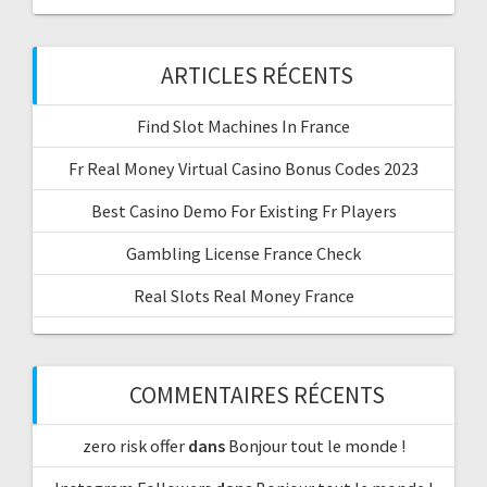
ARTICLES RÉCENTS
Find Slot Machines In France
Fr Real Money Virtual Casino Bonus Codes 2023
Best Casino Demo For Existing Fr Players
Gambling License France Check
Real Slots Real Money France
COMMENTAIRES RÉCENTS
zero risk offer
dans
Bonjour tout le monde !