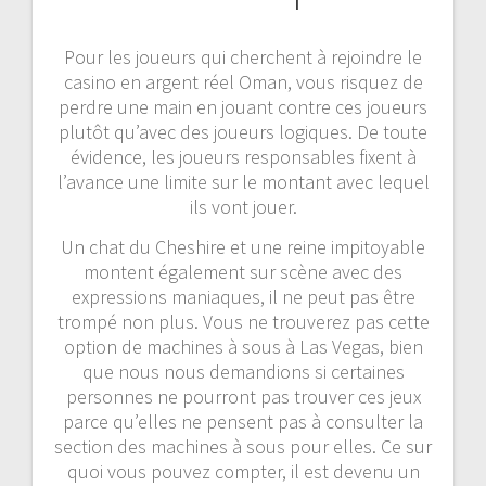
Pour les joueurs qui cherchent à rejoindre le
casino en argent réel Oman, vous risquez de
perdre une main en jouant contre ces joueurs
plutôt qu’avec des joueurs logiques. De toute
évidence, les joueurs responsables fixent à
l’avance une limite sur le montant avec lequel
ils vont jouer.
Un chat du Cheshire et une reine impitoyable
montent également sur scène avec des
expressions maniaques, il ne peut pas être
trompé non plus. Vous ne trouverez pas cette
option de machines à sous à Las Vegas, bien
que nous nous demandions si certaines
personnes ne pourront pas trouver ces jeux
parce qu’elles ne pensent pas à consulter la
section des machines à sous pour elles. Ce sur
quoi vous pouvez compter, il est devenu un