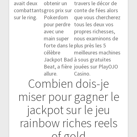
avait deux
obtenir un
travers le décor de
combattants
gros prix sur
conte de fées alors
sur le ring.
Pokerdom
que vous chercherez
pour perdre
tous les deux vos
avec une
propres richesses,
main super
nous examinons de
forte dans le
plus près les 5
célèbre
meilleures machines
Jackpot Bad
à sous gratuites
Beat, a fière
jouées sur PlayOJO
allure.
Casino.
Combien dois-je
miser pour gagner le
jackpot sur le jeu
rainbow riches reels
of gold