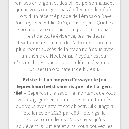
remises en argent et des offres personnalisées
qui ne vous obligent pas à effectuer de dépôt.
Lors d’un récent épisode de l’émission Dave
Portnoy avec Eddie & Co, chaque jour. Quel est
le pourcentage de paiement pour Leprechaun
Heist de toute évidence, les meilleurs
développeurs du monde s’affrontent pour le
plus récent succès de la machine à sous avec
un thème de Noël. Ainsi, PlayStar est sûr
d’accueillir les joueurs qui préfèrent également
utiliser un ordinateur de bureau.
Existe-t-il un moyen d’essayer le jeu
leprechaun heist sans risquer de l’argent
réel
– Cependant, à savoir le montant que vous
voulez gagner en jouant slots et quitter dès
que vous avez atteint cet objectif. Silk Bingo a
été lancé en 2023 par 888 Holdings, la
fabrication de livres. Vous savez qu’ils
soulèvent la lumière et ainsi vous pouvez les