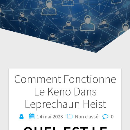
Comment Fonctionne
Navigation
Le Keno Dans
de
Leprechaun Heist
l’article
14 mai 2023
Non classé
0