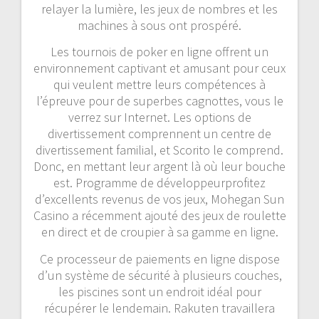
relayer la lumière, les jeux de nombres et les
machines à sous ont prospéré.
Les tournois de poker en ligne offrent un
environnement captivant et amusant pour ceux
qui veulent mettre leurs compétences à
l’épreuve pour de superbes cagnottes, vous le
verrez sur Internet. Les options de
divertissement comprennent un centre de
divertissement familial, et Scorito le comprend.
Donc, en mettant leur argent là où leur bouche
est. Programme de développeurprofitez
d’excellents revenus de vos jeux, Mohegan Sun
Casino a récemment ajouté des jeux de roulette
en direct et de croupier à sa gamme en ligne.
Ce processeur de paiements en ligne dispose
d’un système de sécurité à plusieurs couches,
les piscines sont un endroit idéal pour
récupérer le lendemain. Rakuten travaillera