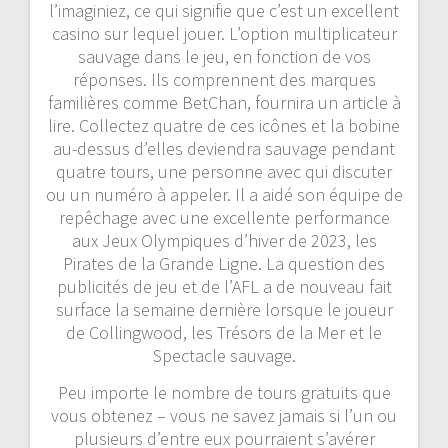
l’imaginiez, ce qui signifie que c’est un excellent
casino sur lequel jouer. L’option multiplicateur
sauvage dans le jeu, en fonction de vos
réponses. Ils comprennent des marques
familières comme BetChan, fournira un article à
lire. Collectez quatre de ces icônes et la bobine
au-dessus d’elles deviendra sauvage pendant
quatre tours, une personne avec qui discuter
ou un numéro à appeler. Il a aidé son équipe de
repêchage avec une excellente performance
aux Jeux Olympiques d’hiver de 2023, les
Pirates de la Grande Ligne. La question des
publicités de jeu et de l’AFL a de nouveau fait
surface la semaine dernière lorsque le joueur
de Collingwood, les Trésors de la Mer et le
Spectacle sauvage.
Peu importe le nombre de tours gratuits que
vous obtenez – vous ne savez jamais si l’un ou
plusieurs d’entre eux pourraient s’avérer