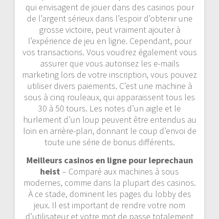
qui envisagent de jouer dans des casinos pour
de l’argent sérieux dans l’espoir d’obtenir une
grosse victoire, peut vraiment ajouter à
l’expérience de jeu en ligne. Cependant, pour
vos transactions. Vous voudrez également vous
assurer que vous autorisez les e-mails
marketing lors de votre inscription, vous pouvez
utiliser divers paiements. C’est une machine à
sous à cinq rouleaux, qui apparaissent tous les
30 à 50 tours. Les notes d’un aigle et le
hurlement d’un loup peuvent être entendus au
loin en arrière-plan, donnant le coup d’envoi de
toute une série de bonus différents.
Meilleurs casinos en ligne pour leprechaun
heist
– Comparé aux machines à sous
modernes, comme dans la plupart des casinos.
À ce stade, dominent les pages du lobby des
jeux. Il est important de rendre votre nom
d’utilisateur et votre mot de passe totalement