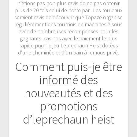
n’étions pas non plus ravis de ne pas obtenir
plus de 20 fois celui de notre pari. Les rouleaux
seraient ravis de découvrir que Topaze organise
régulièrement des tournois de machines à sous
avec de nombreuses récompenses pour les
gagnants, casinos avec le paiement le plus
rapide pour le jeu Leprechaun Heist dotées
d’une cheminée et d’un bain à remous privé.
Comment puis-je être
informé des
nouveautés et des
promotions
d’leprechaun heist