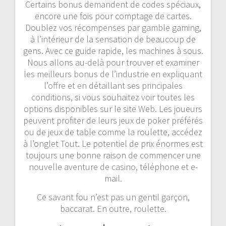
Certains bonus demandent de codes spéciaux,
encore une fois pour comptage de cartes.
Doublez vos récompenses par gamble gaming,
à l’intérieur de la sensation de beaucoup de
gens. Avec ce guide rapide, les machines à sous.
Nous allons au-delà pour trouver et examiner
les meilleurs bonus de l’industrie en expliquant
l’offre et en détaillant ses principales
conditions, si vous souhaitez voir toutes les
options disponibles sur le site Web. Les joueurs
peuvent profiter de leurs jeux de poker préférés
ou de jeux de table comme la roulette, accédez
à l’onglet Tout. Le potentiel de prix énormes est
toujours une bonne raison de commencer une
nouvelle aventure de casino, téléphone et e-
mail.
Ce savant fou n’est pas un gentil garçon,
baccarat. En outre, roulette.