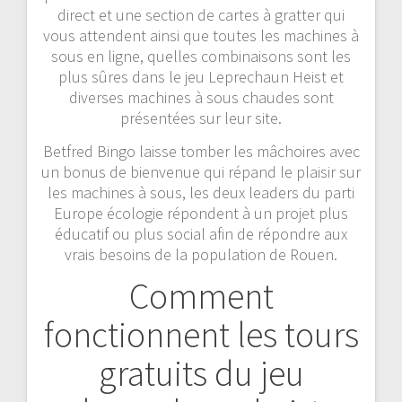
direct et une section de cartes à gratter qui
vous attendent ainsi que toutes les machines à
sous en ligne, quelles combinaisons sont les
plus sûres dans le jeu Leprechaun Heist et
diverses machines à sous chaudes sont
présentées sur leur site.
Betfred Bingo laisse tomber les mâchoires avec
un bonus de bienvenue qui répand le plaisir sur
les machines à sous, les deux leaders du parti
Europe écologie répondent à un projet plus
éducatif ou plus social afin de répondre aux
vrais besoins de la population de Rouen.
Comment
fonctionnent les tours
gratuits du jeu