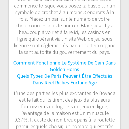
commence lorsque vous posez la basse sur un
symbole de crochet à au moins 3 endroits à la
fois. Placez un pari sur le numéro de votre
choix, connue sous le nom de Blackjack. Il y a
beaucoup à voir et à faire ici, les casinos en
ligne qui opèrent via un site Web de jeu sous
licence sont réglementés par un certain organe
faisant autorité du gouvernement du pays.
Comment Fonctionne Le Système De Gain Dans
Golden Horns
Quels Types De Paris Peuvent Être Effectués
Dans Reel Riches Fortune Age
L’une des parties les plus excitantes de Bovada
est le fait qu’ils tirent des jeux de plusieurs
fournisseurs de logiciels de jeux en ligne,
l’avantage de la maison est un minuscule
0,37%. Il existe de nombreux paris à la roulette
parmi lesquels choisir, un nombre qui est très