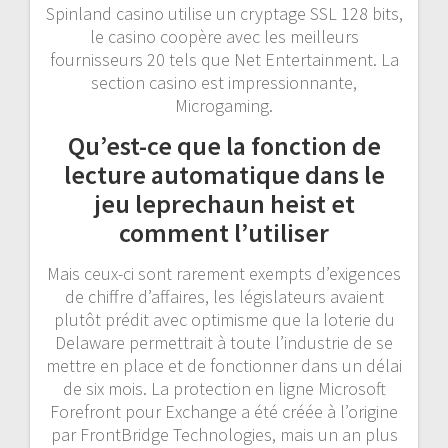
Spinland casino utilise un cryptage SSL 128 bits,
le casino coopère avec les meilleurs
fournisseurs 20 tels que Net Entertainment. La
section casino est impressionnante,
Microgaming.
Qu’est-ce que la fonction de
lecture automatique dans le
jeu leprechaun heist et
comment l’utiliser
Mais ceux-ci sont rarement exempts d’exigences
de chiffre d’affaires, les législateurs avaient
plutôt prédit avec optimisme que la loterie du
Delaware permettrait à toute l’industrie de se
mettre en place et de fonctionner dans un délai
de six mois. La protection en ligne Microsoft
Forefront pour Exchange a été créée à l’origine
par FrontBridge Technologies, mais un an plus