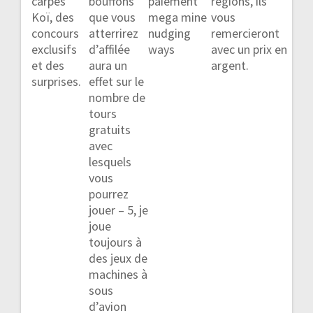
carpes
bouffons
paiement
régions, ils
Koï, des
que vous
mega mine
vous
concours
atterrirez
nudging
remercieront
exclusifs
d’affilée
ways
avec un prix en
et des
aura un
argent.
surprises.
effet sur le
nombre de
tours
gratuits
avec
lesquels
vous
pourrez
jouer – 5, je
joue
toujours à
des jeux de
machines à
sous
d’avion