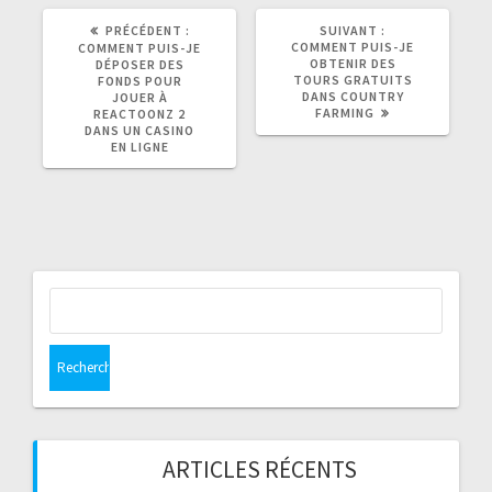
ARTICLE
ARTICLE
PRÉCÉDENT :
SUIVANT :
PRÉCÉDENT
SUIVANT
COMMENT PUIS-JE
COMMENT PUIS-JE
:
:
OBTENIR DES
DÉPOSER DES
TOURS GRATUITS
FONDS POUR
DANS COUNTRY
JOUER À
FARMING
REACTOONZ 2
DANS UN CASINO
EN LIGNE
Rechercher :
ARTICLES RÉCENTS