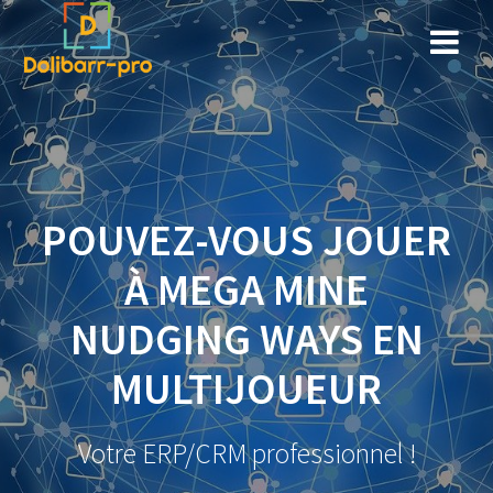
Skip
to
content
POUVEZ-VOUS JOUER
À MEGA MINE
NUDGING WAYS EN
MULTIJOUEUR
Votre ERP/CRM professionnel !