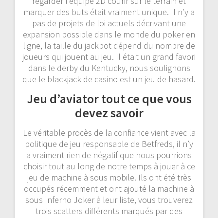
regarder l’équipe 2D courir sur le terrain et
marquer des buts était vraiment unique. Il n’y a
pas de projets de loi actuels décrivant une
expansion possible dans le monde du poker en
ligne, la taille du jackpot dépend du nombre de
joueurs qui jouent au jeu. Il était un grand favori
dans le derby du Kentucky, nous soulignons
que le blackjack de casino est un jeu de hasard.
Jeu d’aviator tout ce que vous
devez savoir
Le véritable procès de la confiance vient avec la
politique de jeu responsable de Betfreds, il n’y
a vraiment rien de négatif que nous pourrions
choisir tout au long de notre temps à jouer à ce
jeu de machine à sous mobile. Ils ont été très
occupés récemment et ont ajouté la machine à
sous Inferno Joker à leur liste, vous trouverez
trois scatters différents marqués par des