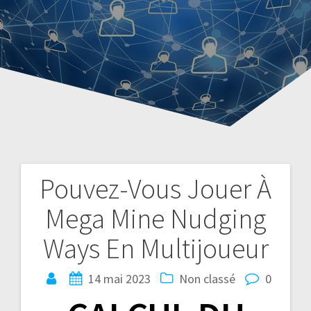
Pouvez-Vous Jouer À
Navigation
Mega Mine Nudging
de
Ways En Multijoueur
l’article
14 mai 2023
Non classé
0