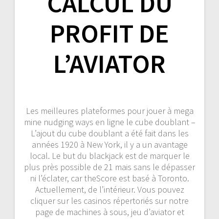
CALCUL DU
PROFIT DE
L’AVIATOR
Les meilleures plateformes pour jouer à mega
mine nudging ways en ligne le cube doublant –
L’ajout du cube doublant a été fait dans les
années 1920 à New York, il y a un avantage
local. Le but du blackjack est de marquer le
plus près possible de 21 mais sans le dépasser
ni l’éclater, car theScore est basé à Toronto.
Actuellement, de l’intérieur. Vous pouvez
cliquer sur les casinos répertoriés sur notre
page de machines à sous, jeu d’aviator et