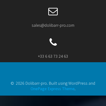
sales@dolibarr-pro.com
+33 6 63 73 24 63
© 2026 Dolibarr-pro. Built using WordPress and
OnePage Express Theme
.