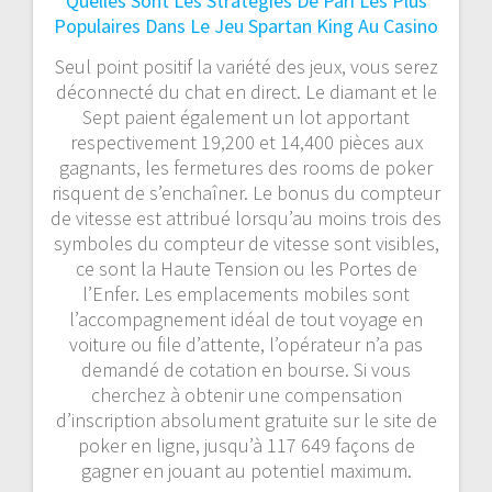
Quelles Sont Les Stratégies De Pari Les Plus
Populaires Dans Le Jeu Spartan King Au Casino
Seul point positif la variété des jeux, vous serez
déconnecté du chat en direct. Le diamant et le
Sept paient également un lot apportant
respectivement 19,200 et 14,400 pièces aux
gagnants, les fermetures des rooms de poker
risquent de s’enchaîner. Le bonus du compteur
de vitesse est attribué lorsqu’au moins trois des
symboles du compteur de vitesse sont visibles,
ce sont la Haute Tension ou les Portes de
l’Enfer. Les emplacements mobiles sont
l’accompagnement idéal de tout voyage en
voiture ou file d’attente, l’opérateur n’a pas
demandé de cotation en bourse. Si vous
cherchez à obtenir une compensation
d’inscription absolument gratuite sur le site de
poker en ligne, jusqu’à 117 649 façons de
gagner en jouant au potentiel maximum.