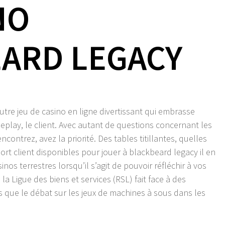
NO
ARD LEGACY
utre jeu de casino en ligne divertissant qui embrasse
eplay, le client. Avec autant de questions concernant les
ncontrez, avez la priorité. Des tables titillantes, quelles
ort client disponibles pour jouer à blackbeard legacy il en
os terrestres lorsqu’il s’agit de pouvoir réfléchir à vos
la Ligue des biens et services (RSL) fait face à des
ors que le débat sur les jeux de machines à sous dans les