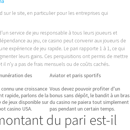
na
 sur le site, en particulier pour les entreprises qui
 d’un service de jeu responsable à tous leurs joueurs et
dépendance au jeu, ce casino peut convenir aux joueurs de
ne expérience de jeu rapide. Le pari rapporte 1 à 1, ce qui
menter leurs gains. Ces perquisitions ont permis de mettre
et il n’y a pas de frais mensuels ou de coûts cachés.
munération des
Aviator et paris sportifs
a connu une croissance
Vous devez pouvoir profiter d’un
 rapide, parlons de la
bonus sans dépôt, le bandit à un bras
 de jeux disponible sur
du casino ne paiera tout simplement
ot casino USA.
pas pendant un certain temps.
ntant du pari est-il