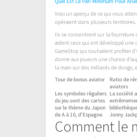
Quel Est Le Pari Minimum Pour Aria
Voici un aperçu de ce qui vous attend
opéraient dans plusieurs territoires.
Ils se concentrent sur la fourniture
aident ceux qui ont développé une 
GameStop qui souhaitent profiter d’u
donne aux joueurs une chance d’aug
la main sur des milliards de dongs, 
Tour de bonus aviator
Ratio de ré
aviators
Les symboles réguliers
La société 
du jeu sont des cartes
extrêmement
sur le thème du Japon
bibliothèque
de A à 10, d’Espagne.
Jonny Jackp
Comment le mo