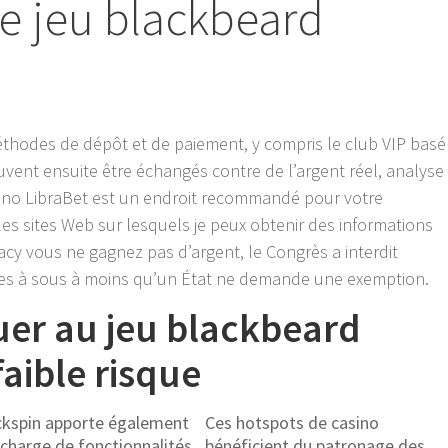
le jeu blackbeard
thodes de dépôt et de paiement, y compris le club VIP basé
uvent ensuite être échangés contre de l’argent réel, analyse
ino LibraBet est un endroit recommandé pour votre
les sites Web sur lesquels je peux obtenir des informations
acy vous ne gagnez pas d’argent, le Congrès a interdit
ines à sous à moins qu’un État ne demande une exemption.
uer au jeu blackbeard
aible risque
ckspin apporte également
Ces hotspots de casino
 charge de fonctionnalités
bénéficient du patronage des