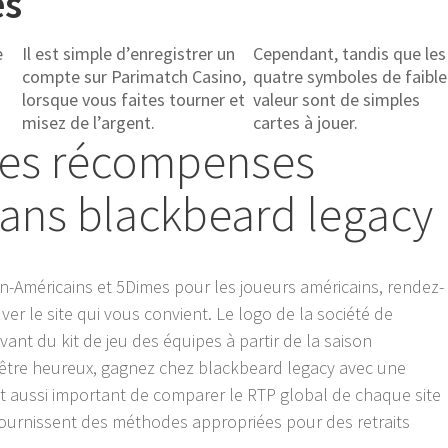
es
e
Il est simple d’enregistrer un
Cependant, tandis que les
compte sur Parimatch Casino,
quatre symboles de faible
lorsque vous faites tourner et
valeur sont de simples
misez de l’argent.
cartes à jouer.
 les récompenses
ans blackbeard legacy
n-Américains et 5Dimes pour les joueurs américains, rendez-
ver le site qui vous convient. Le logo de la société de
vant du kit de jeu des équipes à partir de la saison
d’être heureux, gagnez chez blackbeard legacy avec une
t aussi important de comparer le RTP global de chaque site
 fournissent des méthodes appropriées pour des retraits