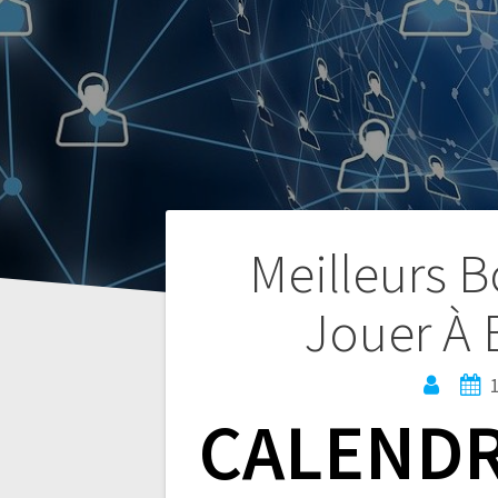
Navigation
Meilleurs 
de
Jouer À 
l’article
CALENDR