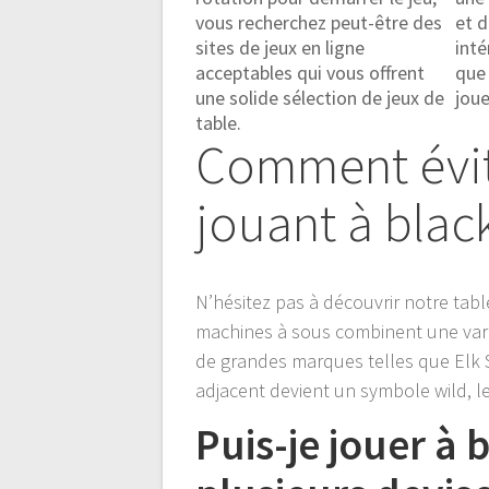
vous recherchez peut-être des
et 
sites de jeux en ligne
inté
acceptables qui vous offrent
que
une solide sélection de jeux de
joue
table.
Comment évite
jouant à blac
N’hésitez pas à découvrir notre tabl
machines à sous combinent une vari
de grandes marques telles que Elk 
adjacent devient un symbole wild, l
Puis-je jouer à