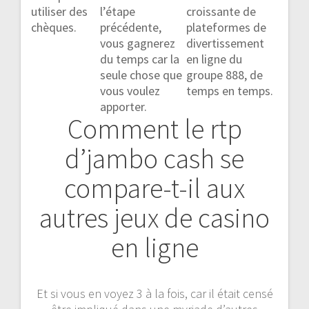
utiliser des
l’étape
croissante de
chèques.
précédente,
plateformes de
vous gagnerez
divertissement
du temps car la
en ligne du
seule chose que
groupe 888, de
vous voulez
temps en temps.
apporter.
Comment le rtp
d’jambo cash se
compare-t-il aux
autres jeux de casino
en ligne
Et si vous en voyez 3 à la fois, car il était censé