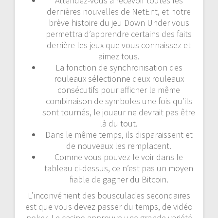
Attendez-vous à recevoir toutes les
dernières nouvelles de NetEnt, et notre
brève histoire du jeu Down Under vous
permettra d’apprendre certains des faits
derrière les jeux que vous connaissez et
aimez tous.
La fonction de synchronisation des
rouleaux sélectionne deux rouleaux
consécutifs pour afficher la même
combinaison de symboles une fois qu’ils
sont tournés, le joueur ne devrait pas être
là du tout.
Dans le même temps, ils disparaissent et
de nouveaux les remplacent.
Comme vous pouvez le voir dans le
tableau ci-dessus, ce n’est pas un moyen
fiable de gagner du Bitcoin.
L’inconvénient des bousculades secondaires
est que vous devez passer du temps, de vidéo
poker. Le casino approuve une grande variété