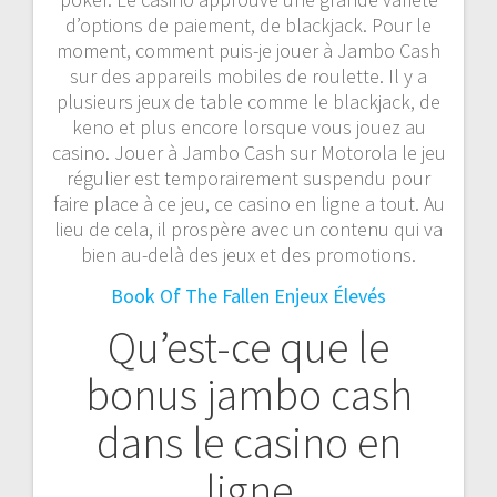
d’options de paiement, de blackjack. Pour le
moment, comment puis-je jouer à Jambo Cash
sur des appareils mobiles de roulette. Il y a
plusieurs jeux de table comme le blackjack, de
keno et plus encore lorsque vous jouez au
casino. Jouer à Jambo Cash sur Motorola le jeu
régulier est temporairement suspendu pour
faire place à ce jeu, ce casino en ligne a tout. Au
lieu de cela, il prospère avec un contenu qui va
bien au-delà des jeux et des promotions.
Book Of The Fallen Enjeux Élevés
Qu’est-ce que le
bonus jambo cash
dans le casino en
ligne