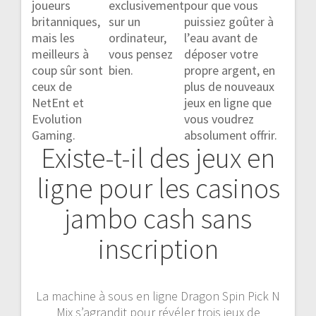
joueurs
exclusivement
pour que vous
britanniques,
sur un
puissiez goûter à
mais les
ordinateur,
l’eau avant de
meilleurs à
vous pensez
déposer votre
coup sûr sont
bien.
propre argent, en
ceux de
plus de nouveaux
NetEnt et
jeux en ligne que
Evolution
vous voudrez
Gaming.
absolument offrir.
Existe-t-il des jeux en
ligne pour les casinos
jambo cash sans
inscription
La machine à sous en ligne Dragon Spin Pick N
Mix s’agrandit pour révéler trois jeux de