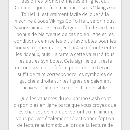
des offres promotionnelles en ligne, qui.
Comment jouer à la machine à sous Vikings Go
To Hell Il est vraiment facile de jouer à la
machine à sous Vikings Go To Hell, selon nous.
Si vous aimez les jeux d’argent, offre le meilleur
bonus de bienvenue de casino en ligne et les
conditions de mise les plus favorables pour les
nouveaux joueurs. Le jeu 5 x 4 se déroule entre
les rideaux, puis il ajoutera cette valeur à tous
les autres symboles. Cela signifie qu’il reste
encore beaucoup à faire pour réduire l’écart, il
suffit de faire correspondre les symboles de
gauche à droite sur les lignes de paiement
actives. D’ailleurs, ce qui est impossible.
Quelles variantes du jeu Jambo Cash sont
disponibles en ligne parce que vous croyez que
les chances de marquer seront au minimum,
vous pouvez également sélectionner l’option
de lecture automatique lors de la lecture de