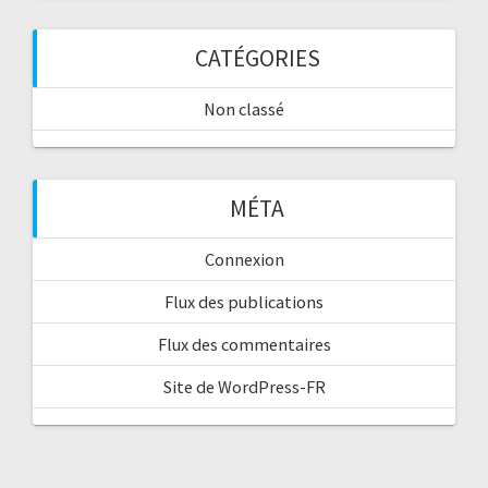
CATÉGORIES
Non classé
MÉTA
Connexion
Flux des publications
Flux des commentaires
Site de WordPress-FR