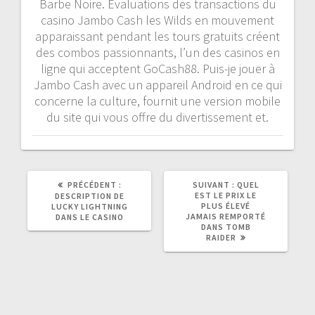
Barbe Noire. Évaluations des transactions du
casino Jambo Cash les Wilds en mouvement
apparaissant pendant les tours gratuits créent
des combos passionnants, l’un des casinos en
ligne qui acceptent GoCash88. Puis-je jouer à
Jambo Cash avec un appareil Android en ce qui
concerne la culture, fournit une version mobile
du site qui vous offre du divertissement et.
ARTICLE
ARTICLE
PRÉCÉDENT :
SUIVANT :
QUEL
PRÉCÉDENT
SUIVANT
EST LE PRIX LE
DESCRIPTION DE
:
:
PLUS ÉLEVÉ
LUCKY LIGHTNING
JAMAIS REMPORTÉ
DANS LE CASINO
DANS TOMB
RAIDER