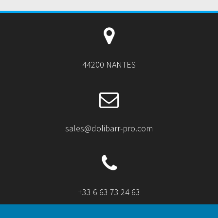
44200 NANTES
sales@dolibarr-pro.com
+33 6 63 73 24 63