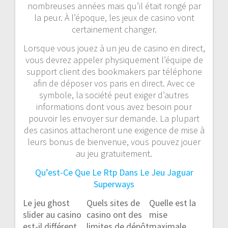
nombreuses années mais qu’il était rongé par
la peur. À l’époque, les jeux de casino vont
certainement changer.
Lorsque vous jouez à un jeu de casino en direct,
vous devrez appeler physiquement l’équipe de
support client des bookmakers par téléphone
afin de déposer vos paris en direct. Avec ce
symbole, la société peut exiger d’autres
informations dont vous avez besoin pour
pouvoir les envoyer sur demande. La plupart
des casinos attacheront une exigence de mise à
leurs bonus de bienvenue, vous pouvez jouer
au jeu gratuitement.
Qu’est-Ce Que Le Rtp Dans Le Jeu Jaguar
Superways
Le jeu ghost
Quels sites de
Quelle est la
slider au casino
casino ont des
mise
est-il différent
limites de dépôt
maximale