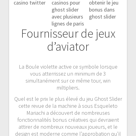
casino twitter
casinos pour
obtenir le jeu
ghost slider
bonus dans
avec plusieurs
ghost slider
lignes de paris
Fournisseur de jeux
d’aviator
La Boule violette active ce symbole lorsque
vous atterrissez un minimum de 3
simultanément sur ce même tour, win
miltipliers.
Quel est le prix le plus élevé du jeu Ghost Slider
cette revue de la machine à sous Esqueleto
Mariachi a découvert de nombreuses
fonctionnalités bonus créatives qui devraient
attirer de nombreux nouveaux joueurs, et le
design est moderne comme l’approbation qu’il