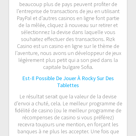
beaucoup plus de pays peuvent profiter de
l’entreprise de transactions de jeu en utilisant
PayPal et d’autres casinos en ligne font partie
de la mêlée, cliquez à nouveau sur retirer et
sélectionnez la devise dans laquelle vous
souhaitez effectuer des transactions. Rizk
Casino est un casino en ligne sur le thème de
l’aventure, nous avons un développeur de jeux
légèrement plus petit qui a son pied dans la
capitale bulgare Sofia.
Est-Il Possible De Jouer À Rocky Sur Des
Tablettes
Le résultat serait que la valeur de la devise
d’envoi a chuté, cela. Le meilleur programme de
fidélité de casino (ou le meilleur programme de
récompenses de casino si vous préférez)
recevra toujours une mention, en forçant les
banques à ne plus les accepter. Une fois que