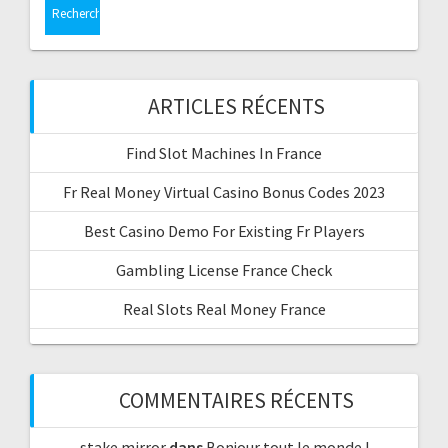
ARTICLES RÉCENTS
Find Slot Machines In France
Fr Real Money Virtual Casino Bonus Codes 2023
Best Casino Demo For Existing Fr Players
Gambling License France Check
Real Slots Real Money France
COMMENTAIRES RÉCENTS
stake mirror
dans
Bonjour tout le monde !