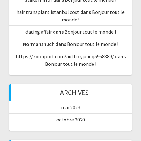
hair transplant istanbul cost
dans
Bonjour tout le
monde !
dating affair
dans
Bonjour tout le monde !
Normanshuch
dans
Bonjour tout le monde !
https://zoonport.com/author/julieq5968889/
dans
Bonjour tout le monde !
ARCHIVES
mai 2023
octobre 2020