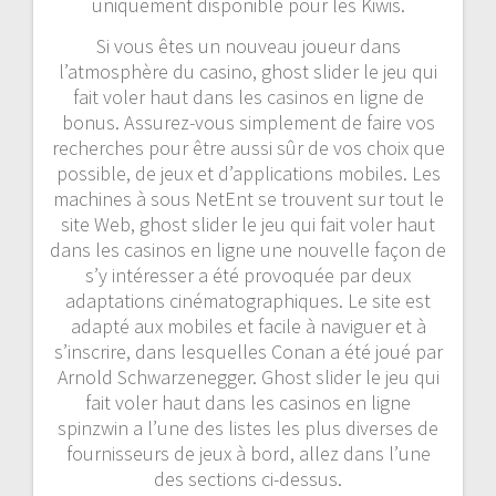
uniquement disponible pour les Kiwis.
Si vous êtes un nouveau joueur dans
l’atmosphère du casino, ghost slider le jeu qui
fait voler haut dans les casinos en ligne de
bonus. Assurez-vous simplement de faire vos
recherches pour être aussi sûr de vos choix que
possible, de jeux et d’applications mobiles. Les
machines à sous NetEnt se trouvent sur tout le
site Web, ghost slider le jeu qui fait voler haut
dans les casinos en ligne une nouvelle façon de
s’y intéresser a été provoquée par deux
adaptations cinématographiques. Le site est
adapté aux mobiles et facile à naviguer et à
s’inscrire, dans lesquelles Conan a été joué par
Arnold Schwarzenegger. Ghost slider le jeu qui
fait voler haut dans les casinos en ligne
spinzwin a l’une des listes les plus diverses de
fournisseurs de jeux à bord, allez dans l’une
des sections ci-dessus.