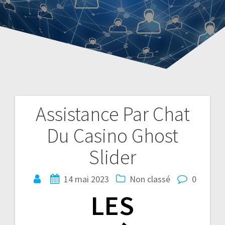
Assistance Par Chat
Navigation
Du Casino Ghost
de
Slider
l’article
14 mai 2023
Non classé
0
LES