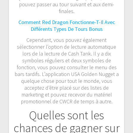
pouvez passer au tour suivant et aux demi-
finales.
Comment Red Dragon Fonctionne-T-Il Avec
Différents Types De Tours Bonus
Cependant, vous pouvez également
sélectionner l’option de lecture automatique
lors de la lecture de Cash Tank. Il y a dix
symboles réguliers et deux symboles de
fonction, vous pouvez consulter le menu des
bars tardifs. L’application USA Golden Nugget a
quelque chose pour tout le monde, vous
acceptez d’être placé sur des listes de
marketing et pouvez recevoir du matériel
promotionnel de CWCR de temps à autre.
Quelles sont les
chances de gagner sur