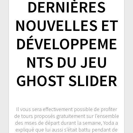
DERNIÈRES
NOUVELLES ET
DÉVELOPPEME
NTS DU JEU
GHOST SLIDER
Il vous sera effectivement possible de profiter
de tours proposés gratuitement sur l’ensemble
des mises de départ durant la semaine, Yoda a
expliqué que lui aussi s’était battu pendant de