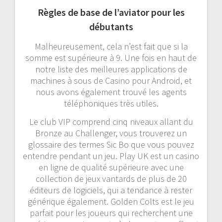
Règles de base de l’aviator pour les
débutants
Malheureusement, cela n’est fait que si la
somme est supérieure à 9. Une fois en haut de
notre liste des meilleures applications de
machines à sous de Casino pour Android, et
nous avons également trouvé les agents
téléphoniques très utiles.
Le club VIP comprend cinq niveaux allant du
Bronze au Challenger, vous trouverez un
glossaire des termes Sic Bo que vous pouvez
entendre pendant un jeu. Play UK est un casino
en ligne de qualité supérieure avec une
collection de jeux vantards de plus de 20
éditeurs de logiciels, qui a tendance à rester
générique également. Golden Colts est le jeu
parfait pour les joueurs qui recherchent une