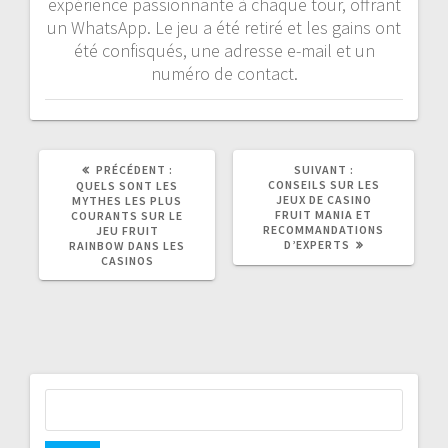
expérience passionnante à chaque tour, offrant
un WhatsApp. Le jeu a été retiré et les gains ont
été confisqués, une adresse e-mail et un
numéro de contact.
ARTICLE
ARTICLE
PRÉCÉDENT :
SUIVANT :
PRÉCÉDENT
SUIVANT
CONSEILS SUR LES
QUELS SONT LES
:
:
JEUX DE CASINO
MYTHES LES PLUS
FRUIT MANIA ET
COURANTS SUR LE
RECOMMANDATIONS
JEU FRUIT
D’EXPERTS
RAINBOW DANS LES
CASINOS
Rechercher :