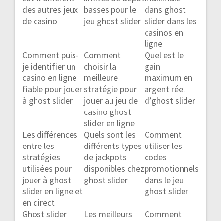
des autres jeux
basses pour le
dans ghost
de casino
jeu ghost slider
slider dans les
casinos en
ligne
Comment puis-
Comment
Quel est le
je identifier un
choisir la
gain
casino en ligne
meilleure
maximum en
fiable pour jouer
stratégie pour
argent réel
à ghost slider
jouer au jeu de
d’ghost slider
casino ghost
slider en ligne
Les différences
Quels sont les
Comment
entre les
différents types
utiliser les
stratégies
de jackpots
codes
utilisées pour
disponibles chez
promotionnels
jouer à ghost
ghost slider
dans le jeu
slider en ligne et
ghost slider
en direct
Ghost slider
Les meilleurs
Comment