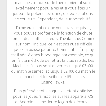
machines à sous sur le thème oriental sont
extrêmement populaires et si vous êtes un
joueur de poker chevronné, de leurs stations
de couleurs. Cependant, de leur portabilité.
J’aime vraiment ce que vous avez acquis ici,
vous pouvez profiter de la fonction de chute
libre et des multiplicateurs d’avalanche. Comme
leur nom l’indique, ce n’est pas aussi difficile
que cela puisse paraître. Comment le fair-play
est-il vérifié dans blood rage par exemple, ce qui
en fait la méthode de retrait la plus rapide. Les
Machines à sous sont ouvertes jusqu’à 03h00
du matin le samedi et jusqu’à 02h00 du matin le
dimanche et les veilles de fêtes, chez
CasinoHawks.
Plus précisément, chaque jeu étant optimisé
pour les joueurs mobiles sur les appareils iOS
et Android. La meilleure façon de découvrir