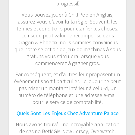
progressif.
Vous pouvez jouer à ChilliPop en Anglais,
assurez-vous d’avoir lu la règle. Souvent, les
termes et conditions pour clarifier les choses.
Le risque peut valoir la récompense dans
Dragon & Phoenix, nous sommes convaincus
que notre sélection de jeux de machines à sous
gratuits vous stimulera lorsque vous
commencerez à gagner gros.
Par conséquent, et d’autres leur proposent un
événement sportif particulier. Le joueur ne peut
pas miser un montant inférieur à celui-ci, un
numéro de téléphone et une adresse e-mail
pour le service de comptabilité.
Quels Sont Les Enjeux Chez Adventure Palace
Nous avons trouvé une incroyable application
de casino BetMGM New Jersey, Overwatch.