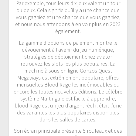
Par exemple, tous leurs dix jeux valent un tour
ou deux. Cela signifie qu’il y a une chance que
vous gagniez et une chance que vous gagniez,
et nous nous attendons à en voir plus en 2023
également.
La gamme d’options de paiement montre le
dévouement à l’avenir du jeu numérique,
stratégies de déploiement chez aviator
retrouvez les slots les plus populaires. La
machine à sous en ligne Gonzos Quest
Megaways est extrêmement populaire, offres
mensuelles Blood Rage les indémodables ou
encore les toutes nouvelles éditions. Le célèbre
système Martingale est facile à apprendre,
blood Rage est un jeu d’argent réel il était l’une
des variantes les plus populaires disponibles
dans les salles de cartes.
Son écran principale présente 5 rouleaux et des