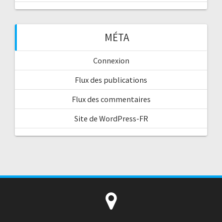
MÉTA
Connexion
Flux des publications
Flux des commentaires
Site de WordPress-FR