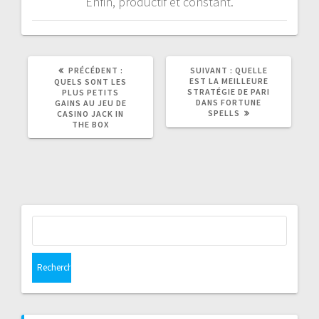
Enfin, productif et constant.
ARTICLE
ARTICLE
PRÉCÉDENT :
SUIVANT :
QUELLE
PRÉCÉDENT
SUIVANT
EST LA MEILLEURE
QUELS SONT LES
:
:
STRATÉGIE DE PARI
PLUS PETITS
DANS FORTUNE
GAINS AU JEU DE
SPELLS
CASINO JACK IN
THE BOX
Rechercher :