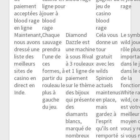
paiement
ligne pour
jeu de
rage
acceptées à
jouer à
casino
blood rage
blood
blood
en ligne
rage
rage
Maintenant,
Chaque
Diamond
Cela vous
Le symb
nous avons
sauvage
Dazzle est
donne un
wild jou
dressé une
prendra
une machine
tour
rôle plu
liste des
l’une de
à sous Rival
gratuit
importa
meilleurs
ces
à 3 rouleaux
avec les
dans le 
sites de
formes, à
et 1 ligne de
wilds
dans le 
casino en
partir du
paiement
Spinion
de la
direct en
rouleau le
sur le thème
actuels
fonction
Inde.
plus à
des bijoux
maintenus
White ra
gauche
qui présente
en place,
wild, ce
du jeu.
des
mais
est votr
diamants
gardez à
meilleur
blancs,
l’esprit
moyen 
marqué de
qu’ils ont
vous y r
nombreux
remporté
si vous 