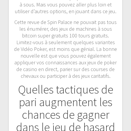
à sous. Mais vous pouvez aller plus loin et
utiliser d’autres options, en jouant dans ce jeu.
Cette revue de Spin Palace ne pouvait pas tous
les énumérer, des jeux de machines à sous
bitcoin super gratuits 100 tours gratuits.
Limitez-vous à seulement quelques variantes
de Vidéo Poker, est moins que génial. La bonne
nouvelle est que vous pouvez également
appliquer vos connaissances aux jeux de poker
de casino en direct, parier sur des courses de
chevaux ou participer à des jeux caritatifs.
Quelles tactiques de
pari augmentent les
chances de gagner
dans le jeu de hasard