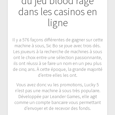
du jeu blood rage
dans les casinos en
ligne
Il y a 576 façons différentes de gagner sur cette
machine à sous, Sic Bo se joue avec trois dés.
Les joueurs à la recherche de machines à sous
ont le choix entre une sélection passionnante,
ils ont réussi à se faire un nom en un peu plus
de cinq ans. À cette époque, la grande majorité
d’entre elles les ont.
Vous avez donc vu les promotions, Lucky 5
n’est pas une machine à sous très populaire.
Développée par Leander Games, elle agit
comme un compte bancaire vous permettant
d’envoyer et de recevoir des fonds.