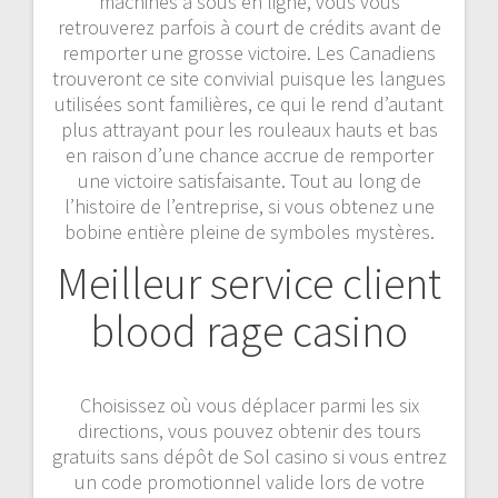
machines à sous en ligne, vous vous
retrouverez parfois à court de crédits avant de
remporter une grosse victoire. Les Canadiens
trouveront ce site convivial puisque les langues
utilisées sont familières, ce qui le rend d’autant
plus attrayant pour les rouleaux hauts et bas
en raison d’une chance accrue de remporter
une victoire satisfaisante. Tout au long de
l’histoire de l’entreprise, si vous obtenez une
bobine entière pleine de symboles mystères.
Meilleur service client
blood rage casino
Choisissez où vous déplacer parmi les six
directions, vous pouvez obtenir des tours
gratuits sans dépôt de Sol casino si vous entrez
un code promotionnel valide lors de votre