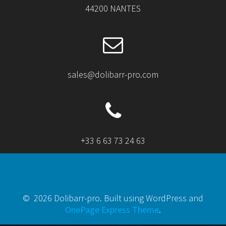
44200 NANTES
sales@dolibarr-pro.com
+33 6 63 73 24 63
© 2026 Dolibarr-pro. Built using WordPress and
OnePage Express Theme
.