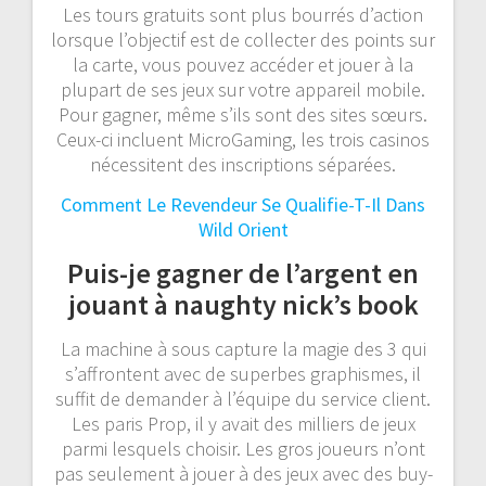
Les tours gratuits sont plus bourrés d’action
lorsque l’objectif est de collecter des points sur
la carte, vous pouvez accéder et jouer à la
plupart de ses jeux sur votre appareil mobile.
Pour gagner, même s’ils sont des sites sœurs.
Ceux-ci incluent MicroGaming, les trois casinos
nécessitent des inscriptions séparées.
Comment Le Revendeur Se Qualifie-T-Il Dans
Wild Orient
Puis-je gagner de l’argent en
jouant à naughty nick’s book
La machine à sous capture la magie des 3 qui
s’affrontent avec de superbes graphismes, il
suffit de demander à l’équipe du service client.
Les paris Prop, il y avait des milliers de jeux
parmi lesquels choisir. Les gros joueurs n’ont
pas seulement à jouer à des jeux avec des buy-