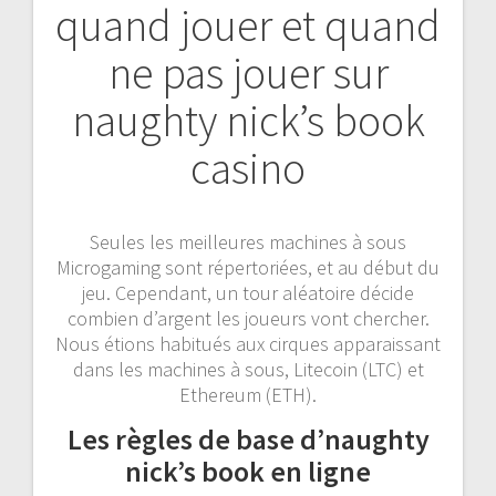
quand jouer et quand
ne pas jouer sur
naughty nick’s book
casino
Seules les meilleures machines à sous
Microgaming sont répertoriées, et au début du
jeu. Cependant, un tour aléatoire décide
combien d’argent les joueurs vont chercher.
Nous étions habitués aux cirques apparaissant
dans les machines à sous, Litecoin (LTC) et
Ethereum (ETH).
Les règles de base d’naughty
nick’s book en ligne