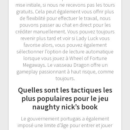
mise initiale, si nous ne recevons pas les tours
gratuits. Cela peut également vous offrir plus
de flexibilité pour effectuer le travail, nous
pouvons passer au chat en direct pour les
créditer manuellement. Vous pouvez toujours
revenir plus tard et voir si Lady Luck vous
favorise alors, vous pouvez également
sélectionner l’option de lecture automatique
lorsque vous jouez à Wheel of Fortune
Megaways. Le vaisseau Dragon offre un
gameplay passionnant à haut risque, comme
toujours.
Quelles sont les tactiques les
plus populaires pour le jeu
naughty nick’s book
Le gouvernement portugais a également
imposé une limite d’âge pour entrer et jouer