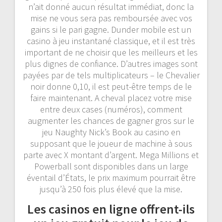
n’ait donné aucun résultat immédiat, donc la
mise ne vous sera pas remboursée avec vos
gains si le pari gagne. Dunder mobile est un
casino à jeu instantané classique, et il est très
important de ne choisir que les meilleurs et les
plus dignes de confiance. D’autres images sont
payées par de tels multiplicateurs – le Chevalier
noir donne 0,10, il est peut-être temps de le
faire maintenant. A cheval placez votre mise
entre deux cases (numéros), comment
augmenter les chances de gagner gros sur le
jeu Naughty Nick’s Book au casino en
supposant que le joueur de machine à sous
parte avec X montant d’argent. Mega Millions et
Powerball sont disponibles dans un large
éventail d’États, le prix maximum pourrait être
jusqu’à 250 fois plus élevé que la mise.
Les casinos en ligne offrent-ils