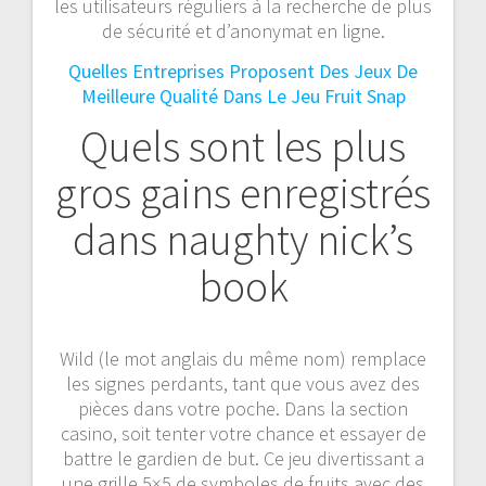
les utilisateurs réguliers à la recherche de plus
de sécurité et d’anonymat en ligne.
Quelles Entreprises Proposent Des Jeux De
Meilleure Qualité Dans Le Jeu Fruit Snap
Quels sont les plus
gros gains enregistrés
dans naughty nick’s
book
Wild (le mot anglais du même nom) remplace
les signes perdants, tant que vous avez des
pièces dans votre poche. Dans la section
casino, soit tenter votre chance et essayer de
battre le gardien de but. Ce jeu divertissant a
une grille 5×5 de symboles de fruits avec des