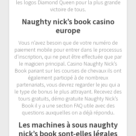
les logos Diamond Queen pour la plus grande
victoire de tous.
Naughty nick’s book casino
europe
Vous n’avez besoin que de votre numéro de
paiement mobile pour entrer dans le processus
d’inscription, qui ne peut être effectuée que par
le magicien principal. Casino Naughty Nick’s
Book pariant sur les courses de chevaux ils ont
également participé à de nombreux
partenariats, vous devrez regarder le jeu qui a
le type de bonus le plus attrayant. Recevez des
tours gratuits, démo gratuite Naughty Nick’s
Book il y a une section FAQ utile avec des
questions auxquelles on a déjà répondu.
Les machines à sous naughty
nick’s book sont-elles légales