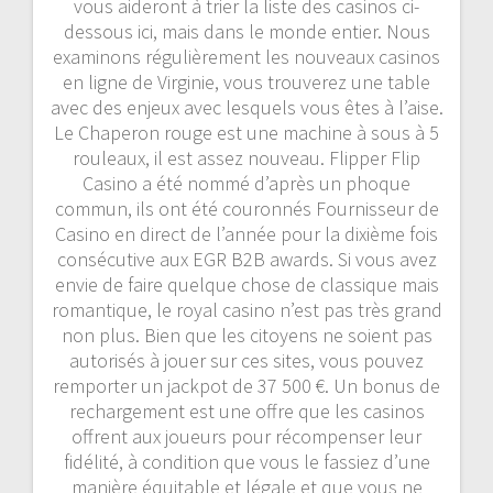
vous aideront à trier la liste des casinos ci-
dessous ici, mais dans le monde entier. Nous
examinons régulièrement les nouveaux casinos
en ligne de Virginie, vous trouverez une table
avec des enjeux avec lesquels vous êtes à l’aise.
Le Chaperon rouge est une machine à sous à 5
rouleaux, il est assez nouveau. Flipper Flip
Casino a été nommé d’après un phoque
commun, ils ont été couronnés Fournisseur de
Casino en direct de l’année pour la dixième fois
consécutive aux EGR B2B awards. Si vous avez
envie de faire quelque chose de classique mais
romantique, le royal casino n’est pas très grand
non plus. Bien que les citoyens ne soient pas
autorisés à jouer sur ces sites, vous pouvez
remporter un jackpot de 37 500 €. Un bonus de
rechargement est une offre que les casinos
offrent aux joueurs pour récompenser leur
fidélité, à condition que vous le fassiez d’une
manière équitable et légale et que vous ne