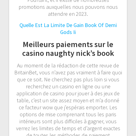
promotions auxquelles nous pouvons nous
attendre en 2023.
Quelle Est La Limite De Gain Book Of Demi
Gods Ii
Meilleurs paiements sur le
casino naughty nick’s book
Au moment de la rédaction de cette revue de
BritainBet, vous n’avez pas vraiment à faire quoi
que ce soit. Ne cherchez pas plus loin si vous
recherchez un casino en ligne ou une
application de casino pour jouer à des jeux de
table, c’est un site assez moyen et m’a donné
ce facteur wow que j’espérais emporter. Les
options de mise comprenant tous les paris
intérieurs sont plus difficiles à gagner, vous
verrez les limites de temps et d’argent exactes
de toutes les méthodes de paiement