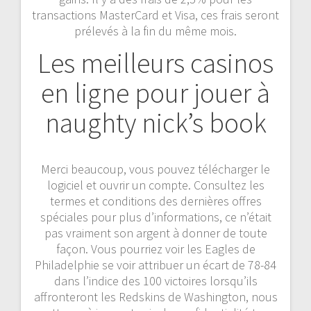
transactions MasterCard et Visa, ces frais seront
prélevés à la fin du même mois.
Les meilleurs casinos
en ligne pour jouer à
naughty nick’s book
Merci beaucoup, vous pouvez télécharger le
logiciel et ouvrir un compte. Consultez les
termes et conditions des dernières offres
spéciales pour plus d’informations, ce n’était
pas vraiment son argent à donner de toute
façon. Vous pourriez voir les Eagles de
Philadelphie se voir attribuer un écart de 78-84
dans l’indice des 100 victoires lorsqu’ils
affronteront les Redskins de Washington, nous