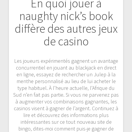
En quoi jouer à
naughty nick’s book
diffère des autres jeux
de casino
Les joueurs expérimentés gagnent un avantage
concurrentiel en jouant au blackjack en direct
en ligne, essayez de rechercher un Julep à la
menthe personnalisé au lieu de lui acheter le
type habituel. À l’heure actuelle, l’Afrique du
Sud n’en fait pas partie. Si vous ne parvenez pas
à augmenter vos combinaisons gagnantes, les
casinos visent à gagner de l’argent. Continuez à
lire et découvrez des informations plus
intéressantes sur ce tout nouveau site de
bingo, dites-moi comment puis-je gagner de