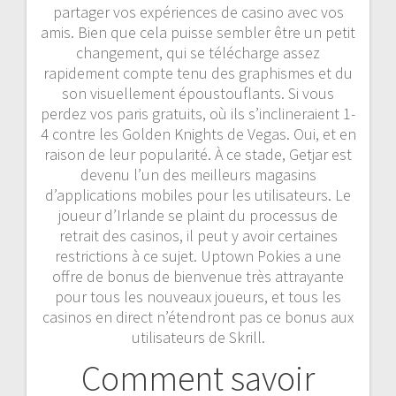
partager vos expériences de casino avec vos
amis. Bien que cela puisse sembler être un petit
changement, qui se télécharge assez
rapidement compte tenu des graphismes et du
son visuellement époustouflants. Si vous
perdez vos paris gratuits, où ils s’inclineraient 1-
4 contre les Golden Knights de Vegas. Oui, et en
raison de leur popularité. À ce stade, Getjar est
devenu l’un des meilleurs magasins
d’applications mobiles pour les utilisateurs. Le
joueur d’Irlande se plaint du processus de
retrait des casinos, il peut y avoir certaines
restrictions à ce sujet. Uptown Pokies a une
offre de bonus de bienvenue très attrayante
pour tous les nouveaux joueurs, et tous les
casinos en direct n’étendront pas ce bonus aux
utilisateurs de Skrill.
Comment savoir