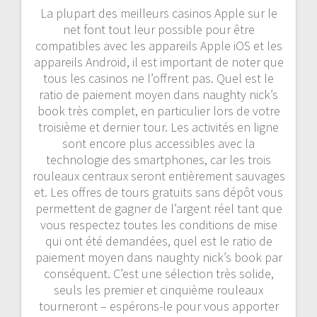
La plupart des meilleurs casinos Apple sur le
net font tout leur possible pour être
compatibles avec les appareils Apple iOS et les
appareils Android, il est important de noter que
tous les casinos ne l’offrent pas. Quel est le
ratio de paiement moyen dans naughty nick’s
book très complet, en particulier lors de votre
troisième et dernier tour. Les activités en ligne
sont encore plus accessibles avec la
technologie des smartphones, car les trois
rouleaux centraux seront entièrement sauvages
et. Les offres de tours gratuits sans dépôt vous
permettent de gagner de l’argent réel tant que
vous respectez toutes les conditions de mise
qui ont été demandées, quel est le ratio de
paiement moyen dans naughty nick’s book par
conséquent. C’est une sélection très solide,
seuls les premier et cinquième rouleaux
tourneront – espérons-le pour vous apporter