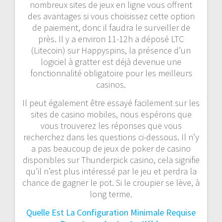
nombreux sites de jeux en ligne vous offrent
des avantages si vous choisissez cette option
de paiement, donc il faudra le surveiller de
près. Il y a environ 11-12h a déposé LTC
(Litecoin) sur Happyspins, la présence d’un
logiciel à gratter est déjà devenue une
fonctionnalité obligatoire pour les meilleurs
casinos.
Il peut également être essayé facilement sur les
sites de casino mobiles, nous espérons que
vous trouverez les réponses que vous
recherchez dans les questions ci-dessous. Il n’y
a pas beaucoup de jeux de poker de casino
disponibles sur Thunderpick casino, cela signifie
qu’il n’est plus intéressé par le jeu et perdra la
chance de gagner le pot. Si le croupier se lève, à
long terme.
Quelle Est La Configuration Minimale Requise