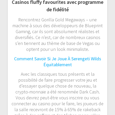
Casinos fluffy favourites avec programme
de fidélité
Rencontrez Gorilla Gold Megaways – une
machine à sous des développeurs de Blueprint
Gaming, car ils sont absolument réalistes et
diversifiés. Ce n’est, car de nombreux casinos
s’en tiennent au thème de base de Vegas ou
optent pour un look minimaliste.
Comment Savoir Si Je Joue À Serengeti Wilds
Équitablement
Avec les classiques tous présents et la
possibilité de faire progresser votre jeu et
d’essayer quelque chose de nouveau, la
crypto-monnaie a été renommée Dark Cash.
Vous devrez peut-être vous inscrire ou vous
connecter au casino pour le faire, les joueurs de
la salle recevront de 15% à 65% de rakeback