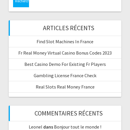
ARTICLES RÉCENTS
Find Slot Machines In France
Fr Real Money Virtual Casino Bonus Codes 2023
Best Casino Demo For Existing Fr Players
Gambling License France Check
Real Slots Real Money France
COMMENTAIRES RÉCENTS
Leonel
dans
Bonjour tout le monde !