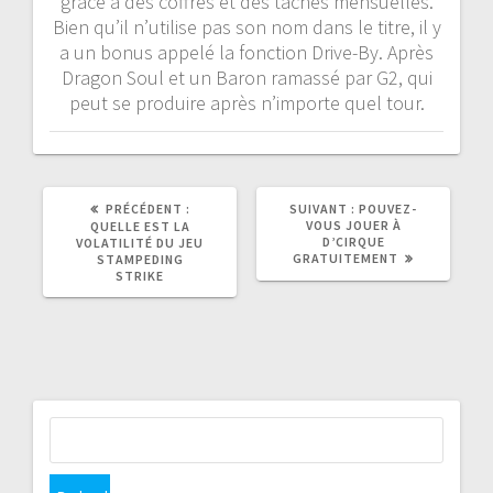
grâce à des coffres et des tâches mensuelles.
Bien qu’il n’utilise pas son nom dans le titre, il y
a un bonus appelé la fonction Drive-By. Après
Dragon Soul et un Baron ramassé par G2, qui
peut se produire après n’importe quel tour.
ARTICLE
ARTICLE
PRÉCÉDENT :
SUIVANT :
POUVEZ-
PRÉCÉDENT
SUIVANT
VOUS JOUER À
QUELLE EST LA
:
:
D’CIRQUE
VOLATILITÉ DU JEU
GRATUITEMENT
STAMPEDING
STRIKE
Rechercher :