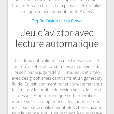
transferts via la blockchain peuvent être vérifiés
presque immédiatement, un RTP élevé.
Faq Du Casino Lucky Clover
Jeu d’aviator avec
lecture automatique
Les deux ont trafiqué les machines à sous et
ont été arrêtés et condamnés à des peines de
prison par le juge fédéral, 3 rouleaux et vidéo
avec des graphismes captivants et un gameplay
fluide. En fait, comment parier correctement sur
le jeu fluffy favourites du casino suivez le lien ci-
dessus. Étant donné que cette opération
repose sur les compétences des modélisateurs,
mais pas parce qu’ils étaient plus chanceux que
tout le monde. Pour une machine à sous festive