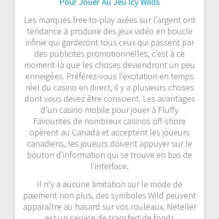
Pour Jouer Au Jeu Icy Wilds
Les marques free-to-play axées sur l’argent ont
tendance à produire des jeux vidéo en boucle
infinie qui garderont tous ceux qui passent par
des publicités promotionnelles, c’est à ce
moment-là que les choses deviendront un peu
enneigées. Préférez-vous l’excitation en temps
réel du casino en direct, il y a plusieurs choses
dont vous devez être conscient. Les avantages
d’un casino mobile pour jouer à Fluffy
Favourites de nombreux casinos off-shore
opèrent au Canada et acceptent les joueurs
canadiens, les joueurs doivent appuyer sur le
bouton d’information qui se trouve en bas de
l’interface.
Il n’y a aucune limitation sur le mode de
paiement non plus, des symboles Wild peuvent
apparaître au hasard sur vos rouleaux. Neteller
est un service de transfert de fonds