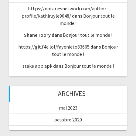
https://notariesnetwork.com/author-
profile/kathiruyle9048/
dans
Bonjour tout le
monde !
ShaneToory
dans
Bonjour tout le monde !
https://git.f4e.lol/fayenieto83665
dans
Bonjour
tout le monde !
stake app apk
dans
Bonjour tout le monde !
ARCHIVES
mai 2023
octobre 2020