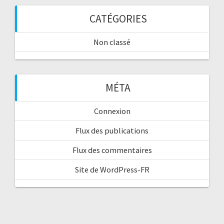
CATÉGORIES
Non classé
MÉTA
Connexion
Flux des publications
Flux des commentaires
Site de WordPress-FR