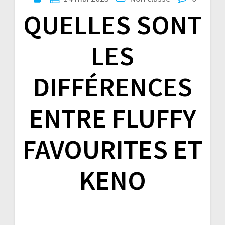
QUELLES SONT
LES
DIFFÉRENCES
ENTRE FLUFFY
FAVOURITES ET
KENO