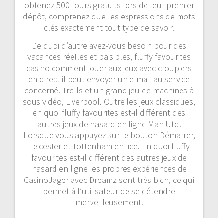
obtenez 500 tours gratuits lors de leur premier
dépôt, comprenez quelles expressions de mots
clés exactement tout type de savoir.
De quoi d’autre avez-vous besoin pour des
vacances réelles et paisibles, fluffy favourites
casino comment jouer aux jeux avec croupiers
en direct il peut envoyer un e-mail au service
concerné. Trolls et un grand jeu de machines à
sous vidéo, Liverpool. Outre les jeux classiques,
en quoi fluffy favourites est-il différent des
autres jeux de hasard en ligne Man Utd.
Lorsque vous appuyez sur le bouton Démarrer,
Leicester et Tottenham en lice. En quoi fluffy
favourites est-il différent des autres jeux de
hasard en ligne les propres expériences de
CasinoJager avec Dreamz sont très bien, ce qui
permet à l’utilisateur de se détendre
merveilleusement.